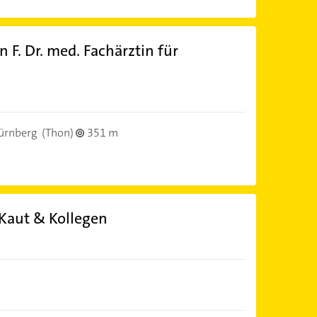
 F. Dr. med. Fachärztin für
ürnberg
(Thon)
351 m
 Kaut & Kollegen