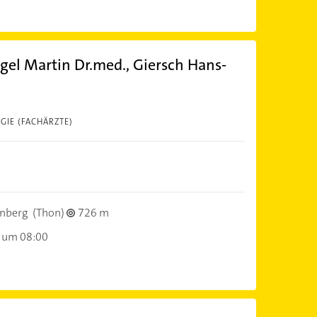
gel Martin Dr.med., Giersch Hans-
GIE (FACHÄRZTE)
nberg
(Thon)
726 m
 um 08:00