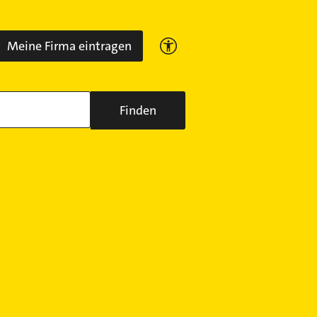
Meine Firma eintragen
Finden