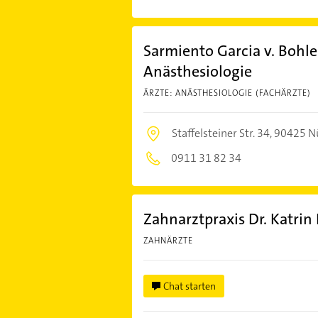
Sarmiento Garcia v. Bohlen
Anästhesiologie
ÄRZTE: ANÄSTHESIOLOGIE (FACHÄRZTE)
Staffelsteiner Str. 34,
90425 N
0911 31 82 34
Zahnarztpraxis Dr. Katrin
ZAHNÄRZTE
Chat starten