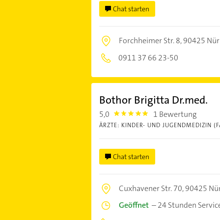
Chat starten
Forchheimer Str. 8,
90425 Nür
0911 37 66 23-50
Bothor Brigitta Dr.med.
5,0
1 Bewertung
5.0
ÄRZTE: KINDER- UND JUGENDMEDIZIN (
Chat starten
Cuxhavener Str. 70,
90425 Nü
Geöffnet
–
24 Stunden Servic