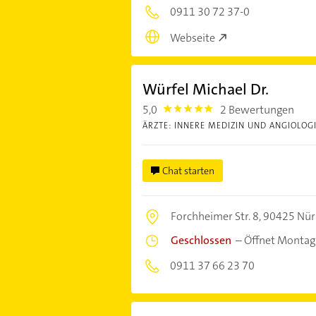
0911 30 72 37-0
Webseite
Würfel Michael Dr.
5,0
2 Bewertungen
5.0
ÄRZTE: INNERE MEDIZIN UND ANGIOLOGI
Chat starten
Forchheimer Str. 8,
90425 Nür
Geschlossen
–
Öffnet Montag
0911 37 66 23 70