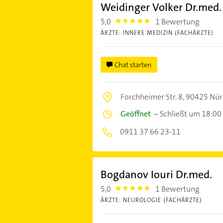
Weidinger Volker Dr.med.
5,0
1 Bewertung
5.0
ÄRZTE: INNERE MEDIZIN (FACHÄRZTE)
Chat starten
Forchheimer Str. 8,
90425 Nür
Geöffnet
–
Schließt um 18:00
0911 37 66 23-11
Bogdanov Iouri Dr.med.
5,0
1 Bewertung
5.0
ÄRZTE: NEUROLOGIE (FACHÄRZTE)