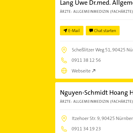
Lang Uwe Dr.med. Allgem
ÄRZTE: ALLGEMEINMEDIZIN (FACHÄRZTE
E-Mail
Chat starten
Scheßlitzer Weg 51,
90425 Nü
0911 38 12 56
Webseite
Nguyen-Schmidt Hoang H.
ÄRZTE: ALLGEMEINMEDIZIN (FACHÄRZTE
Itzehoer Str. 9,
90425 Nürnber
0911 34 19 23