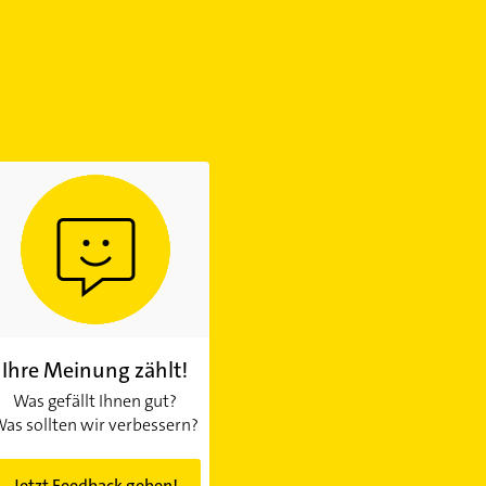
Ihre Meinung zählt!
Was gefällt Ihnen gut?
as sollten wir verbessern?
Jetzt Feedback geben!