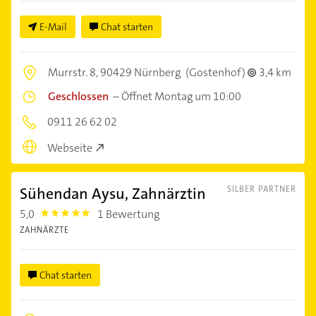
E-Mail
Chat starten
Murrstr. 8,
90429 Nürnberg
(Gostenhof)
3,4 km
Geschlossen
–
Öffnet Montag um 10:00
0911 26 62 02
Webseite
Sühendan Aysu, Zahnärztin
SILBER PARTNER
5,0
1 Bewertung
5.0
ZAHNÄRZTE
Chat starten