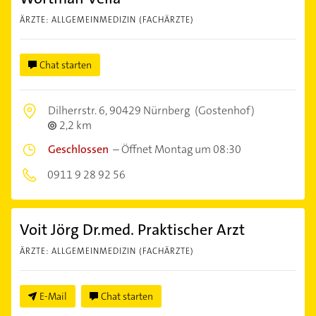
ÄRZTE: ALLGEMEINMEDIZIN (FACHÄRZTE)
Chat starten
Dilherrstr. 6,
90429 Nürnberg
(Gostenhof)
2,2 km
Geschlossen
–
Öffnet Montag um 08:30
0911 9 28 92 56
Voit Jörg Dr.med. Praktischer Arzt
ÄRZTE: ALLGEMEINMEDIZIN (FACHÄRZTE)
E-Mail
Chat starten