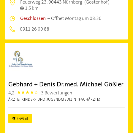
Feuerweg 23,
90443 Nürnberg
(Gostenhof)
1,5 km
Geschlossen
–
Öffnet Montag um 08:30
0911 26 00 88
Gebhard + Denis Dr.med. Michael Gößler
4,2
3 Bewertungen
4.2000003
ÄRZTE: KINDER- UND JUGENDMEDIZIN (FACHÄRZTE)
E-Mail