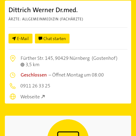
Dittrich Werner Dr.med.
ÄRZTE: ALLGEMEINMEDIZIN (FACHÄRZTE)
E-Mail
Chat starten
Fürther Str. 145,
90429 Nürnberg
(Gostenhof)
3,5 km
Geschlossen
–
Öffnet Montag um 08:00
0911 26 33 25
Webseite