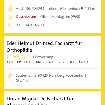
Austr. 36,
90429 Nürnberg
(Gostenhof)
2,3 km
Geschlossen
–
Öffnet Montag um 09:30
0911 34 01 46 00
Eder Helmut Dr. med. Facharzt für
Orthopädie
2,0
1 Bewertung
2.0
ÄRZTE: ORTHOPÄDIE UND UNFALLCHIRURGIE (FACHÄRZTE)
Saubertstr. 3,
90429 Nürnberg
(Gostenhof)
2,4 km
Duran Müjdat Dr. Facharzt für