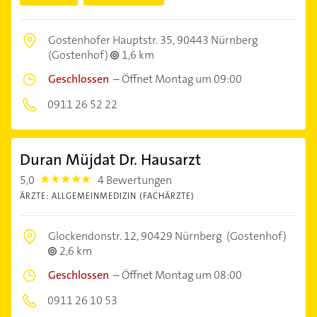
Gostenhofer Hauptstr. 35,
90443 Nürnberg
(Gostenhof)
1,6 km
Geschlossen
–
Öffnet Montag um 09:00
0911 26 52 22
Duran Müjdat Dr. Hausarzt
5,0
4 Bewertungen
5.0
ÄRZTE: ALLGEMEINMEDIZIN (FACHÄRZTE)
Glockendonstr. 12,
90429 Nürnberg
(Gostenhof)
2,6 km
Geschlossen
–
Öffnet Montag um 08:00
0911 26 10 53