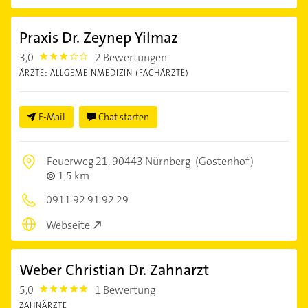
Praxis Dr. Zeynep Yilmaz
3,0
2 Bewertungen
3.0
ÄRZTE: ALLGEMEINMEDIZIN (FACHÄRZTE)
E-Mail
Chat starten
Feuerweg 21,
90443 Nürnberg
(Gostenhof)
1,5 km
0911 92 91 92 29
Webseite
Weber Christian Dr. Zahnarzt
5,0
1 Bewertung
5.0
ZAHNÄRZTE