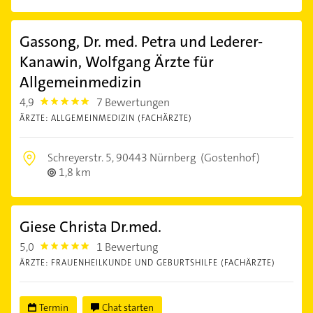
Gassong, Dr. med. Petra und Lederer-
Kanawin, Wolfgang Ärzte für
Allgemeinmedizin
4,9
7 Bewertungen
4.9
ÄRZTE: ALLGEMEINMEDIZIN (FACHÄRZTE)
Schreyerstr. 5,
90443 Nürnberg
(Gostenhof)
1,8 km
Giese Christa Dr.med.
5,0
1 Bewertung
5.0
ÄRZTE: FRAUENHEILKUNDE UND GEBURTSHILFE (FACHÄRZTE)
Termin
Chat starten