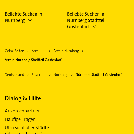
Beliebte Suchen in
Beliebte Suchen in
Nürnberg
Nürnberg Stadtteil
Gostenhof
Gelbe Seiten
Arzt
Arzt in Nürnberg
Arzt in Nürnberg Stadtteil Gostenhof
Deutschland
Bayern
Nürnberg
Nürnberg Stadtteil Gostenhof
Dialog & Hilfe
Ansprechpartner
Häufige Fragen
Übersicht aller Städte