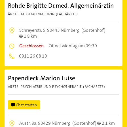
Rohde Brigitte Dr.med. Allgemeinärztin
ÄRZTE: ALLGEMEINMEDIZIN (FACHÄRZTE)
Schreyerstr. 5,
90443 Nürnberg
(Gostenhof)
1,8 km
Geschlossen
–
Öffnet Montag um 09:30
0911 26 08 10
Papendieck Marion Luise
ÄRZTE: PSYCHIATRIE UND PSYCHOTHERAPIE (FACHÄRZTE)
Chat starten
Austr. 8a,
90429 Nürnberg
(Gostenhof)
2,1 km