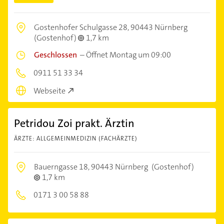
Gostenhofer Schulgasse 28,
90443 Nürnberg
(Gostenhof)
1,7 km
Geschlossen
–
Öffnet Montag um 09:00
0911 51 33 34
Webseite
Petridou Zoi prakt. Ärztin
ÄRZTE: ALLGEMEINMEDIZIN (FACHÄRZTE)
Bauerngasse 18,
90443 Nürnberg
(Gostenhof)
1,7 km
0171 3 00 58 88