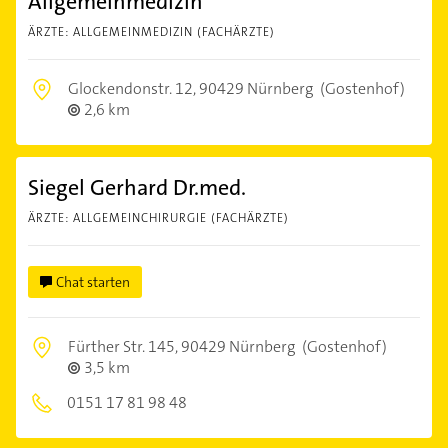
Allgemeinmedizin
ÄRZTE: ALLGEMEINMEDIZIN (FACHÄRZTE)
Glockendonstr. 12,
90429 Nürnberg
(Gostenhof)
2,6 km
Siegel Gerhard Dr.med.
ÄRZTE: ALLGEMEINCHIRURGIE (FACHÄRZTE)
Chat starten
Fürther Str. 145,
90429 Nürnberg
(Gostenhof)
3,5 km
0151 17 81 98 48