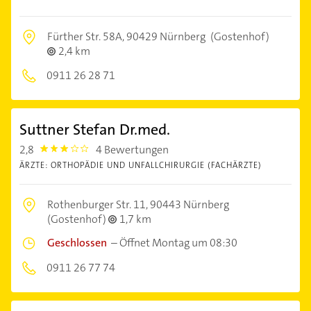
Fürther Str. 58A,
90429 Nürnberg
(Gostenhof)
2,4 km
0911 26 28 71
Suttner Stefan Dr.med.
2,8
4 Bewertungen
2.8
ÄRZTE: ORTHOPÄDIE UND UNFALLCHIRURGIE (FACHÄRZTE)
Rothenburger Str. 11,
90443 Nürnberg
(Gostenhof)
1,7 km
Geschlossen
–
Öffnet Montag um 08:30
0911 26 77 74