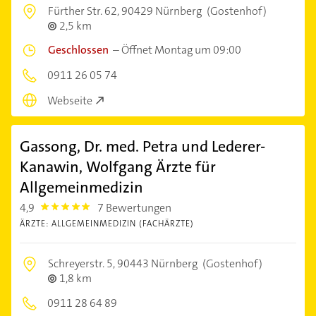
Fürther Str. 62,
90429 Nürnberg
(Gostenhof)
2,5 km
Geschlossen
–
Öffnet Montag um 09:00
0911 26 05 74
Webseite
Gassong, Dr. med. Petra und Lederer-
Kanawin, Wolfgang Ärzte für
Allgemeinmedizin
4,9
7 Bewertungen
4.9
ÄRZTE: ALLGEMEINMEDIZIN (FACHÄRZTE)
Schreyerstr. 5,
90443 Nürnberg
(Gostenhof)
1,8 km
0911 28 64 89