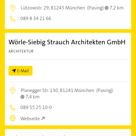
Lützowstr. 29,
81245 München
(Pasing)
7,2 km
089 8 34 21 66
Wörle-Siebig Strauch Architekten GmbH
ARCHITEKTUR
E-Mail
Planegger Str. 130,
81241 München
(Pasing)
7,4 km
089 55 25 10-0
Webseite