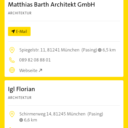
Matthias Barth Architekt GmbH
ARCHITEKTUR
E-Mail
Spiegelstr. 11,
81241 München
(Pasing)
6,5 km
089 82 08 88 01
Webseite
Igl Florian
ARCHITEKTUR
Schirmerweg 14,
81245 München
(Pasing)
6,6 km