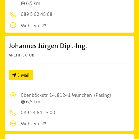
6,5 km
089 5 02 48 68
Webseite
Johannes Jürgen Dipl.-Ing.
ARCHITEKTUR
E-Mail
Ebenböckstr. 14,
81241 München
(Pasing)
6,5 km
089 54 64 23 00
Webseite