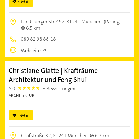
E-Mail
Landsberger Str. 492,
81241 München
(Pasing)
6,5 km
089 82 98 88-18
Webseite
Christiane Glatte | Krafträume -
Architektur und Feng Shui
5,0
3 Bewertungen
5.0
ARCHITEKTUR
E-Mail
Gräfstraße 82,
81241 München
6,7 km