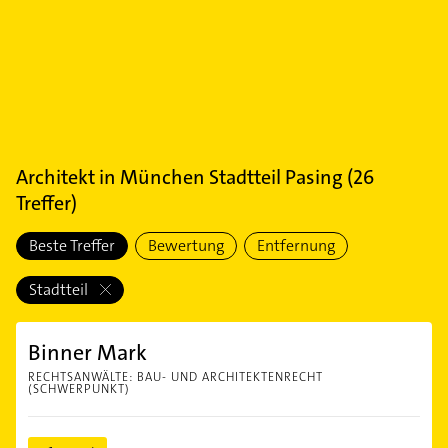
Architekt
in
München Stadtteil Pasing
(
26
Treffer)
Beste Treffer
Bewertung
Entfernung
Stadtteil
Binner Mark
RECHTSANWÄLTE: BAU- UND ARCHITEKTENRECHT
(SCHWERPUNKT)