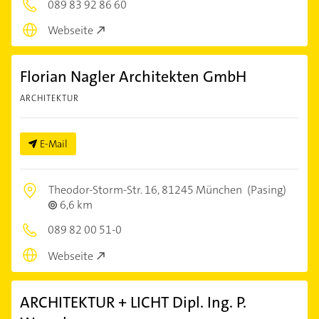
089 83 92 86 60
Webseite
Florian Nagler Architekten GmbH
ARCHITEKTUR
E-Mail
Theodor-Storm-Str. 16,
81245 München
(Pasing)
6,6 km
089 82 00 51-0
Webseite
ARCHITEKTUR + LICHT Dipl. Ing. P.