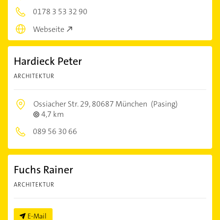
0178 3 53 32 90
Webseite
Hardieck Peter
ARCHITEKTUR
Ossiacher Str. 29,
80687 München
(Pasing)
4,7 km
089 56 30 66
Fuchs Rainer
ARCHITEKTUR
E-Mail