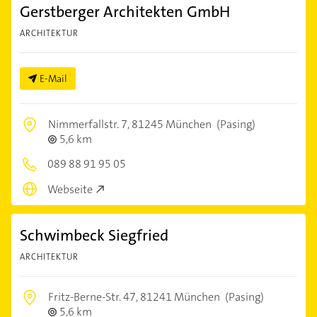
Gerstberger Architekten GmbH
ARCHITEKTUR
E-Mail
Nimmerfallstr. 7,
81245 München
(Pasing)
5,6 km
089 88 91 95 05
Webseite
Schwimbeck Siegfried
ARCHITEKTUR
Fritz-Berne-Str. 47,
81241 München
(Pasing)
5,6 km