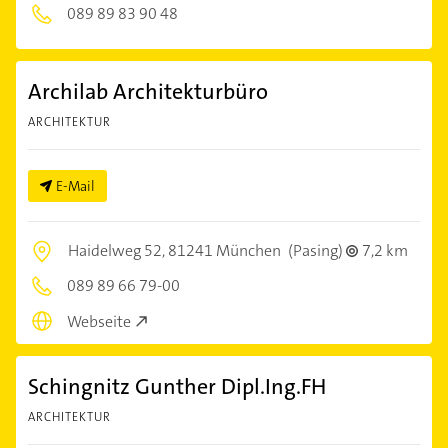
089 89 83 90 48
Archilab Architekturbüro
ARCHITEKTUR
E-Mail
Haidelweg 52,
81241 München
(Pasing)
7,2 km
089 89 66 79-00
Webseite
Schingnitz Gunther Dipl.Ing.FH
ARCHITEKTUR