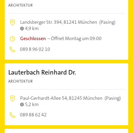
ARCHITEKTUR
Landsberger Str. 394,
81241 München
(Pasing)
4,9 km
Geschlossen
–
Öffnet Montag um 09:00
089 8 96 02 10
Lauterbach Reinhard Dr.
ARCHITEKTUR
Paul-Gerhardt-Allee 54,
81245 München
(Pasing)
5,2 km
089 88 62 42