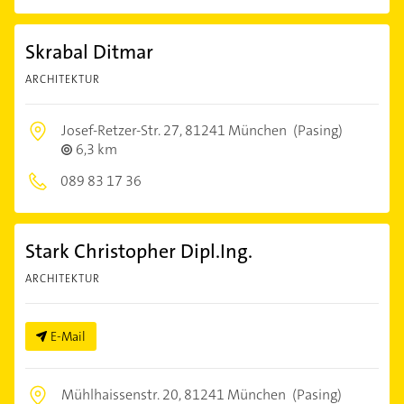
Skrabal Ditmar
ARCHITEKTUR
Josef-Retzer-Str. 27,
81241 München
(Pasing)
6,3 km
089 83 17 36
Stark Christopher Dipl.Ing.
ARCHITEKTUR
E-Mail
Mühlhaissenstr. 20,
81241 München
(Pasing)