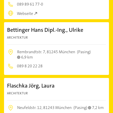
089 89 61 77-0
Webseite
Bettinger Hans Dipl.-Ing., Ulrike
ARCHITEKTUR
Rembrandtstr. 7,
81245 München
(Pasing)
6,9 km
089 8 20 22 28
Flaschka Jörg, Laura
ARCHITEKTUR
Neufeldstr. 12,
81243 München
(Pasing)
7,2 km