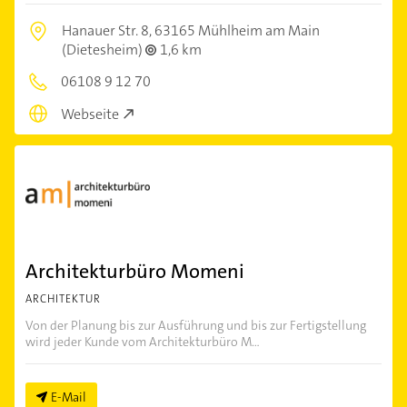
Hanauer Str. 8,
63165 Mühlheim am Main
(Dietesheim)
1,6 km
06108 9 12 70
Webseite
Architekturbüro Momeni
ARCHITEKTUR
Von der Planung bis zur Ausführung und bis zur Fertigstellung
wird jeder Kunde vom Architekturbüro M...
E-Mail