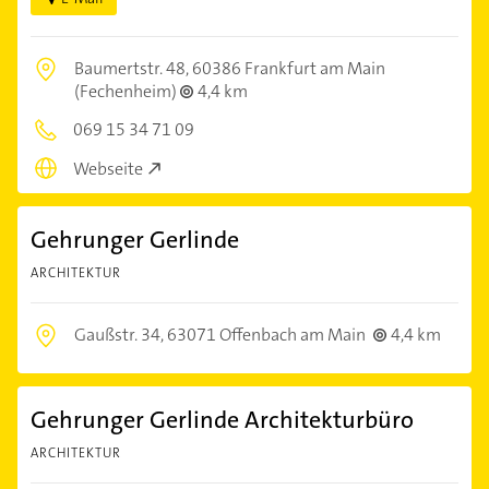
Baumertstr. 48,
60386 Frankfurt am Main
(Fechenheim)
4,4 km
069 15 34 71 09
Webseite
Gehrunger Gerlinde
ARCHITEKTUR
Gaußstr. 34,
63071 Offenbach am Main
4,4 km
Gehrunger Gerlinde Architekturbüro
ARCHITEKTUR