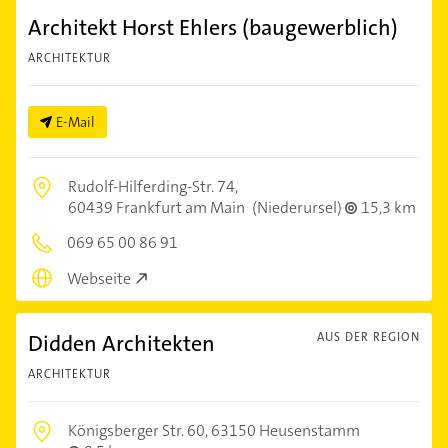
Architekt Horst Ehlers (baugewerblich)
ARCHITEKTUR
E-Mail
Rudolf-Hilferding-Str. 74,
60439 Frankfurt am Main
(Niederursel)
15,3 km
069 65 00 86 91
Webseite
Didden Architekten
AUS DER REGION
ARCHITEKTUR
Königsberger Str. 60,
63150 Heusenstamm