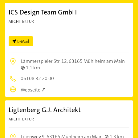
ICS Design Team GmbH
ARCHITEKTUR
E-Mail
Lämmerspieler Str. 12,
63165 Mühlheim am Main
1,1 km
06108 82 20 00
Webseite
Ligtenberg G.J. Architekt
ARCHITEKTUR
Lilienweg 9,
63165 Mühlheim am Main
1,3 km