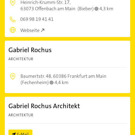
Heinrich-Krumm-Str. 17,
63073 Offenbach am Main
(Bieber)
4,3 km
069 98 19 41 41
Webseite
Gabriel Rochus
ARCHITEKTUR
Baumertstr. 48,
60386 Frankfurt am Main
(Fechenheim)
4,4 km
Gabriel Rochus Architekt
ARCHITEKTUR
E-Mail