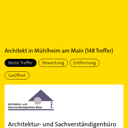
Architekt
in
Mühlheim am Main
(
148
Treffer)
Beste Treffer
Bewertung
Entfernung
Geöffnet
Architektur- und Sachverständigenbüro