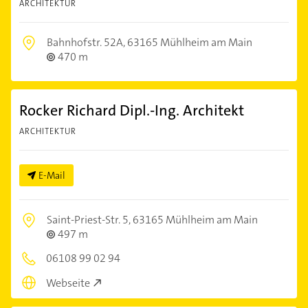
ARCHITEKTUR
Bahnhofstr. 52A,
63165 Mühlheim am Main
470 m
Rocker Richard Dipl.-Ing. Architekt
ARCHITEKTUR
E-Mail
Saint-Priest-Str. 5,
63165 Mühlheim am Main
497 m
06108 99 02 94
Webseite