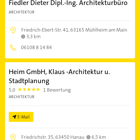
Fiedler Dieter Dipl.-Ing. Architekturbüro
ARCHITEKTUR
Friedrich-Ebert-Str. 41,
63165 Mühlheim am Main
3,3 km
06108 8 14 84
Heim GmbH, Klaus -Architektur u.
Stadtplanung
5,0
1 Bewertung
5.0
ARCHITEKTUR
E-Mail
Friedrichstr. 35,
63450 Hanau
6,5 km