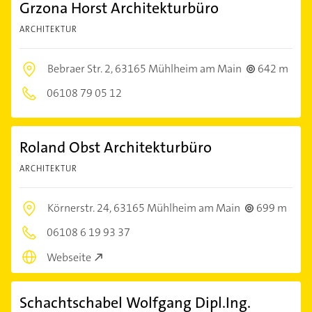
Grzona Horst Architekturbüro
ARCHITEKTUR
Bebraer Str. 2,
63165 Mühlheim am Main
642 m
06108 79 05 12
Roland Obst Architekturbüro
ARCHITEKTUR
Körnerstr. 24,
63165 Mühlheim am Main
699 m
06108 6 19 93 37
Webseite
Schachtschabel Wolfgang Dipl.Ing.