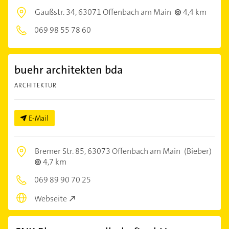
Gaußstr. 34,
63071 Offenbach am Main
4,4 km
069 98 55 78 60
buehr architekten bda
ARCHITEKTUR
E-Mail
Bremer Str. 85,
63073 Offenbach am Main
(Bieber)
4,7 km
069 89 90 70 25
Webseite