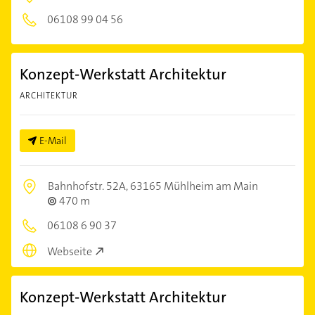
06108 99 04 56
Konzept-Werkstatt Architektur
ARCHITEKTUR
E-Mail
Bahnhofstr. 52A,
63165 Mühlheim am Main
470 m
06108 6 90 37
Webseite
Konzept-Werkstatt Architektur