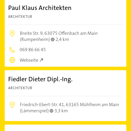
Paul Klaus Architekten
ARCHITEKTUR
Breite Str. 9,
63075 Offenbach am Main
(Rumpenheim)
2,4 km
069 86 66 45
Webseite
Fiedler Dieter Dipl.-Ing.
ARCHITEKTUR
Friedrich-Ebert-Str. 41,
63165 Mühlheim am Main
(Lämmerspiel)
3,3 km