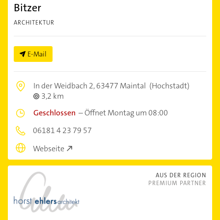
Bitzer
ARCHITEKTUR
E-Mail
In der Weidbach 2,
63477 Maintal
(Hochstadt)
3,2 km
Geschlossen
–
Öffnet Montag um 08:00
06181 4 23 79 57
Webseite
AUS DER REGION
PREMIUM PARTNER