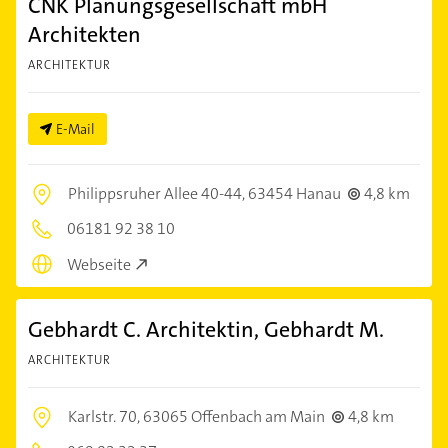
CNK Planungsgesellschaft mbH
Architekten
ARCHITEKTUR
E-Mail
Philippsruher Allee 40-44,
63454 Hanau
4,8 km
06181 92 38 10
Webseite
Gebhardt C. Architektin, Gebhardt M.
ARCHITEKTUR
Karlstr. 70,
63065 Offenbach am Main
4,8 km