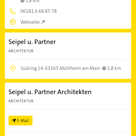
1,8 km
06181 6 68 85 78
Webseite
Seipel u. Partner
ARCHITEKTUR
Südring 14,
63165 Mühlheim am Main
1,8 km
Seipel u. Partner Architekten
ARCHITEKTUR
E-Mail