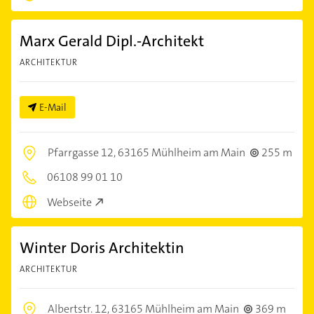
Marx Gerald Dipl.-Architekt
ARCHITEKTUR
E-Mail
Pfarrgasse 12,
63165 Mühlheim am Main
255 m
06108 99 01 10
Webseite
Winter Doris Architektin
ARCHITEKTUR
Albertstr. 12,
63165 Mühlheim am Main
369 m