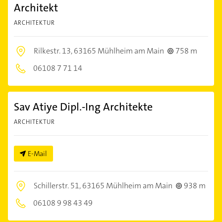
Architekt
ARCHITEKTUR
Rilkestr. 13,
63165 Mühlheim am Main
758 m
06108 7 71 14
Sav Atiye Dipl.-Ing Architekte
ARCHITEKTUR
E-Mail
Schillerstr. 51,
63165 Mühlheim am Main
938 m
06108 9 98 43 49