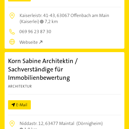
Kaiserleistr. 41-43,
63067 Offenbach am Main
(Kaiserlei)
7,2 km
069 96 23 87 30
Webseite
Korn Sabine Architektin /
Sachverständige für
Immobilienbewertung
ARCHITEKTUR
E-Mail
Niddastr. 12,
63477 Maintal
(Dörnigheim)