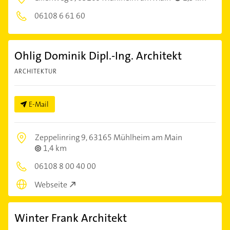
06108 6 61 60
Ohlig Dominik Dipl.-Ing. Architekt
ARCHITEKTUR
E-Mail
Zeppelinring 9,
63165 Mühlheim am Main
1,4 km
06108 8 00 40 00
Webseite
Winter Frank Architekt