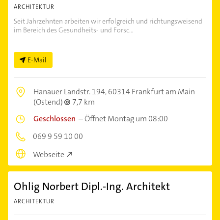
ARCHITEKTUR
Seit Jahrzehnten arbeiten wir erfolgreich und richtungsweisend
im Bereich des Gesundheits- und Forsc...
E-Mail
Hanauer Landstr. 194,
60314 Frankfurt am Main
(Ostend)
7,7 km
Geschlossen
–
Öffnet Montag um 08:00
069 9 59 10 00
Webseite
Ohlig Norbert Dipl.-Ing. Architekt
ARCHITEKTUR