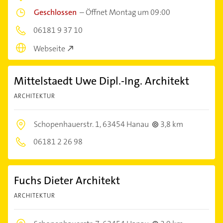
Geschlossen
–
Öffnet Montag um 09:00
06181 9 37 10
Webseite
Mittelstaedt Uwe Dipl.-Ing. Architekt
ARCHITEKTUR
Schopenhauerstr. 1,
63454 Hanau
3,8 km
06181 2 26 98
Fuchs Dieter Architekt
ARCHITEKTUR