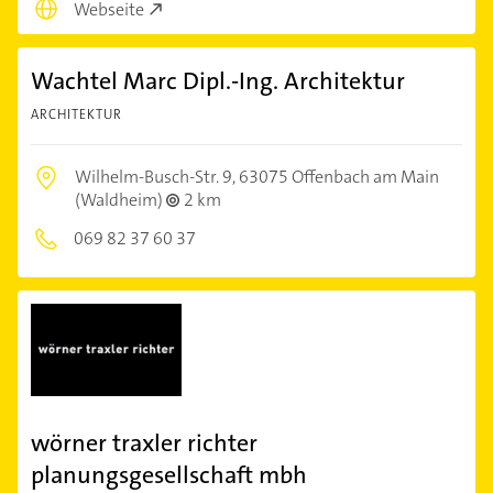
Webseite
Wachtel Marc Dipl.-Ing. Architektur
ARCHITEKTUR
Wilhelm-Busch-Str. 9,
63075 Offenbach am Main
(Waldheim)
2 km
069 82 37 60 37
wörner traxler richter
planungsgesellschaft mbh