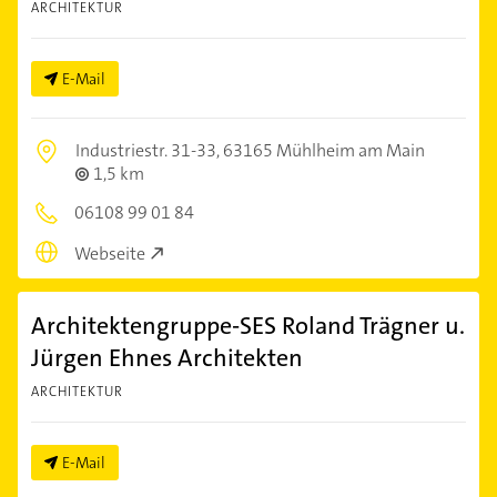
ARCHITEKTUR
E-Mail
Industriestr. 31-33,
63165 Mühlheim am Main
1,5 km
06108 99 01 84
Webseite
Architektengruppe-SES Roland Trägner u.
Jürgen Ehnes Architekten
ARCHITEKTUR
E-Mail