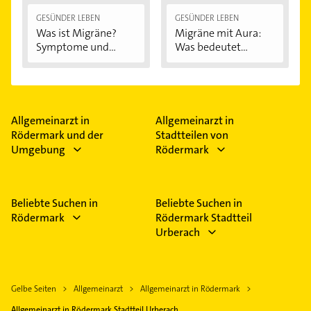
GESÜNDER LEBEN
GESÜNDER LEBEN
Was ist Migräne?
Migräne mit Aura:
Symptome und...
Was bedeutet...
Allgemeinarzt in
Allgemeinarzt in
Rödermark und der
Stadtteilen von
Umgebung
Rödermark
Beliebte Suchen in
Beliebte Suchen in
Rödermark
Rödermark Stadtteil
Urberach
Gelbe Seiten
Allgemeinarzt
Allgemeinarzt in Rödermark
Allgemeinarzt in Rödermark Stadtteil Urberach