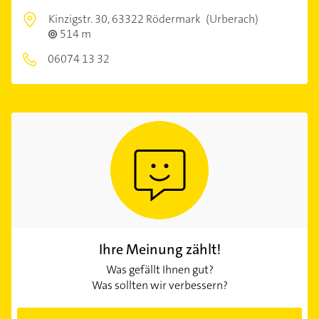
Kinzigstr. 30,
63322 Rödermark
(Urberach)
514 m
06074 13 32
Ihre Meinung zählt!
Was gefällt Ihnen gut?
Was sollten wir verbessern?