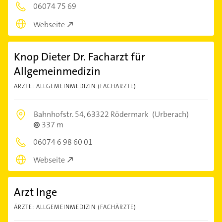
06074 75 69
Webseite
Knop Dieter Dr. Facharzt für
Allgemeinmedizin
ÄRZTE: ALLGEMEINMEDIZIN (FACHÄRZTE)
Bahnhofstr. 54,
63322 Rödermark
(Urberach)
337 m
06074 6 98 60 01
Webseite
Arzt Inge
ÄRZTE: ALLGEMEINMEDIZIN (FACHÄRZTE)