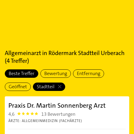
Allgemeinarzt
in
Rödermark Stadtteil Urberach
(
4
Treffer)
Beste Treffer
Bewertung
Entfernung
Geöffnet
Stadtteil
Praxis Dr. Martin Sonnenberg Arzt
4,6
13 Bewertungen
4.6
ÄRZTE: ALLGEMEINMEDIZIN (FACHÄRZTE)