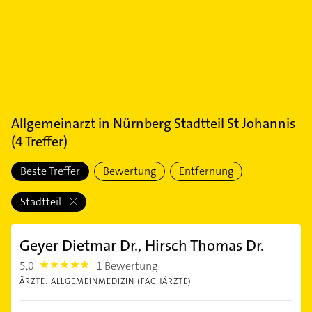
Allgemeinarzt
in
Nürnberg Stadtteil St Johannis
(
4
Treffer)
Beste Treffer
Bewertung
Entfernung
Stadtteil
Geyer Dietmar Dr., Hirsch Thomas Dr.
5,0
1 Bewertung
5.0
ÄRZTE: ALLGEMEINMEDIZIN (FACHÄRZTE)