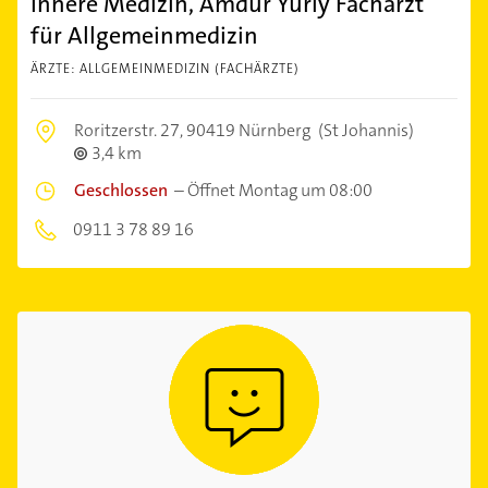
Innere Medizin, Amdur Yuriy Facharzt
für Allgemeinmedizin
ÄRZTE: ALLGEMEINMEDIZIN (FACHÄRZTE)
Roritzerstr. 27,
90419 Nürnberg
(St Johannis)
3,4 km
Geschlossen
–
Öffnet Montag um 08:00
0911 3 78 89 16