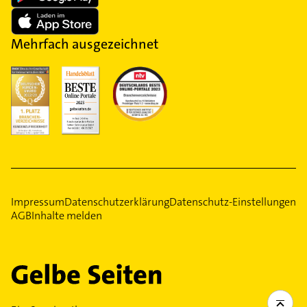
Mehrfach ausgezeichnet
Impressum
Datenschutzerklärung
Datenschutz-Einstellungen
AGB
Inhalte melden