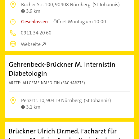
Bucher Str. 100,
90408 Nürnberg
(St Johannis)
3,9 km
Geschlossen
–
Öffnet Montag um 10:00
0911 34 20 60
Webseite
Gehrenbeck-Brückner M. Internistin
Diabetologin
ÄRZTE: ALLGEMEINMEDIZIN (FACHÄRZTE)
Penzstr. 10,
90419 Nürnberg
(St Johannis)
3,1 km
Brückner Ulrich Dr.med. Facharzt für