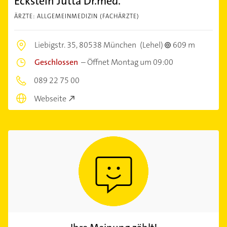
Eckstein Jutta Dr.med.
ÄRZTE: ALLGEMEINMEDIZIN (FACHÄRZTE)
Liebigstr. 35,
80538 München
(Lehel)
609 m
Geschlossen
–
Öffnet Montag um 09:00
089 22 75 00
Webseite