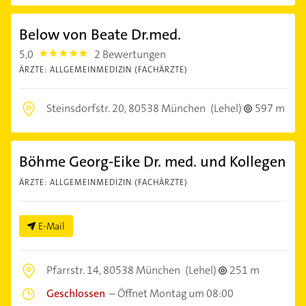
Below von Beate Dr.med.
5,0
2 Bewertungen
5.0
ÄRZTE: ALLGEMEINMEDIZIN (FACHÄRZTE)
Steinsdorfstr. 20,
80538 München
(Lehel)
597 m
Böhme Georg-Eike Dr. med. und Kollegen
ÄRZTE: ALLGEMEINMEDIZIN (FACHÄRZTE)
E-Mail
Pfarrstr. 14,
80538 München
(Lehel)
251 m
Geschlossen
–
Öffnet Montag um 08:00