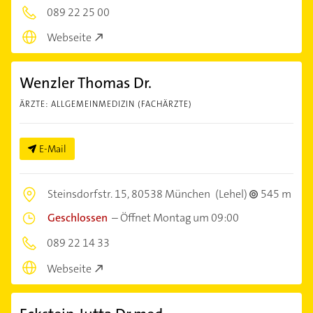
089 22 25 00
Webseite
Wenzler Thomas Dr.
ÄRZTE: ALLGEMEINMEDIZIN (FACHÄRZTE)
E-Mail
Steinsdorfstr. 15,
80538 München
(Lehel)
545 m
Geschlossen
–
Öffnet Montag um 09:00
089 22 14 33
Webseite