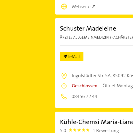
Webseite
Schuster Madeleine
ÄRZTE: ALLGEMEINMEDIZIN (FACHÄRZTE
E-Mail
Ingolstädter Str. 5A,
85092 Kö
Geschlossen
–
Öffnet Montag
08456 72 44
Kühle-Chemsi Maria-Lian
5,0
1 Bewertung
5.0