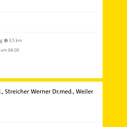
)
g
3,5 km
 um 08:00
, Streicher Werner Dr.med., Weiler
)