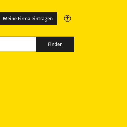
Meine Firma eintragen
Finden