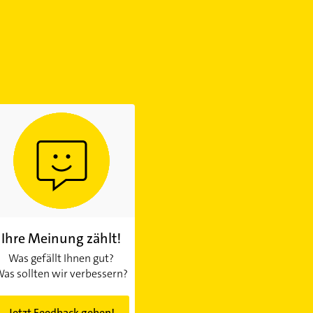
Ihre Meinung zählt!
Was gefällt Ihnen gut?
as sollten wir verbessern?
Jetzt Feedback geben!