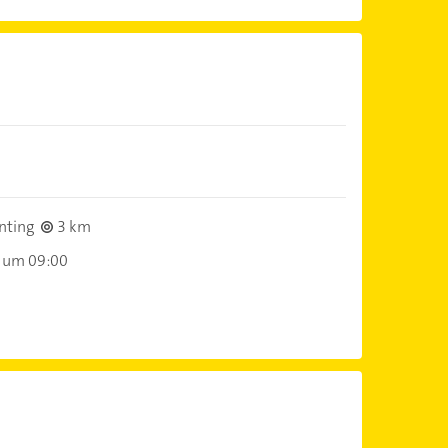
)
nting
3 km
 um 09:00