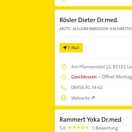
Rösler Dieter Dr.med.
ÄRZTE: ALLGEMEINMEDIZIN (FACHÄRZTE
E-Mail
Am Pfannenstiel 11,
85101 Le
Geschlossen
–
Öffnet Montag
08456 91 34 62
Webseite
Rammert Yoka Dr.med
5,0
1 Bewertung
5.0