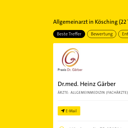
Allgemeinarzt
in
Kösching
(
22
Beste Treffer
Bewertung
En
Dr.med. Heinz Gärber
ÄRZTE: ALLGEMEINMEDIZIN (FACHÄRZTE
E-Mail