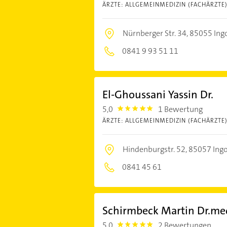
ÄRZTE: ALLGEMEINMEDIZIN (FACHÄRZTE
Nürnberger Str. 34,
85055 Ingo
0841 9 93 51 11
El-Ghoussani Yassin Dr.
5,0
1 Bewertung
5.0
ÄRZTE: ALLGEMEINMEDIZIN (FACHÄRZTE
Hindenburgstr. 52,
85057 Ingo
0841 45 61
Schirmbeck Martin Dr.me
5,0
2 Bewertungen
5.0