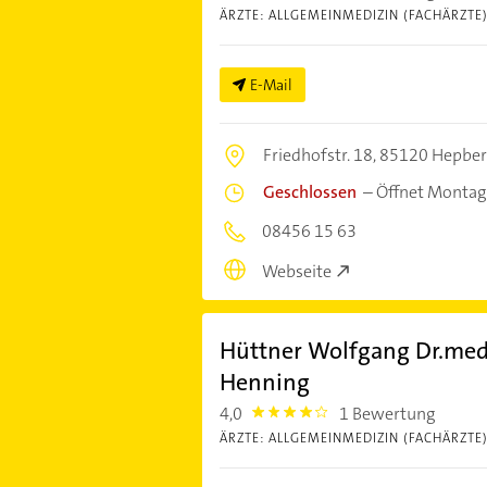
ÄRZTE: ALLGEMEINMEDIZIN (FACHÄRZTE
E-Mail
Friedhofstr. 18,
85120 Hepber
Geschlossen
–
Öffnet Montag
08456 15 63
Webseite
Hüttner Wolfgang Dr.med.
Henning
4,0
1 Bewertung
4.0
ÄRZTE: ALLGEMEINMEDIZIN (FACHÄRZTE