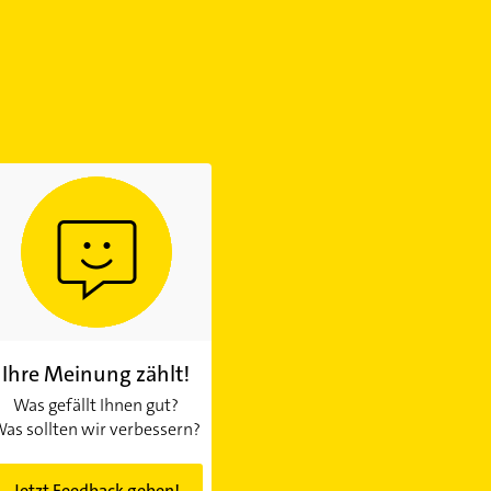
Ihre Meinung zählt!
Was gefällt Ihnen gut?
as sollten wir verbessern?
Jetzt Feedback geben!