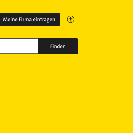
Meine Firma eintragen
Finden