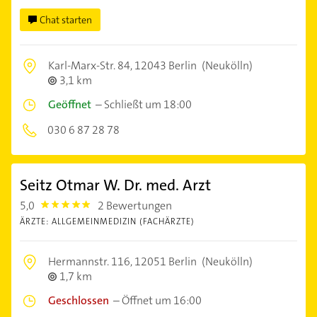
Chat starten
Karl-Marx-Str. 84,
12043 Berlin
(Neukölln)
3,1 km
Geöffnet
–
Schließt um 18:00
030 6 87 28 78
Seitz Otmar W. Dr. med. Arzt
5,0
2 Bewertungen
5.0
ÄRZTE: ALLGEMEINMEDIZIN (FACHÄRZTE)
Hermannstr. 116,
12051 Berlin
(Neukölln)
1,7 km
Geschlossen
–
Öffnet um 16:00