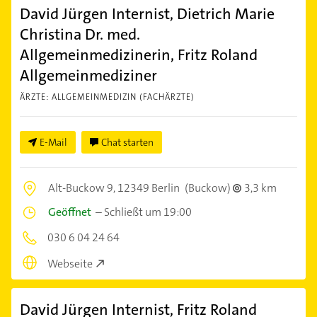
David Jürgen Internist, Dietrich Marie
Christina Dr. med.
Allgemeinmedizinerin, Fritz Roland
Allgemeinmediziner
ÄRZTE: ALLGEMEINMEDIZIN (FACHÄRZTE)
E-Mail
Chat starten
Alt-Buckow 9,
12349 Berlin
(Buckow)
3,3 km
Geöffnet
–
Schließt um 19:00
030 6 04 24 64
Webseite
David Jürgen Internist, Fritz Roland