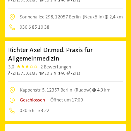
ÄRZTE: ALLGEMEINMEDIZIN (FACHÄRZTE)
Sonnenallee 298,
12057 Berlin
(Neukölln)
2,4 km
030 6 85 10 38
Richter Axel Dr.med. Praxis für
Allgemeinmedizin
3,0
2 Bewertungen
3.0
ÄRZTE: ALLGEMEINMEDIZIN (FACHÄRZTE)
Kappenstr. 5,
12357 Berlin
(Rudow)
4,9 km
Geschlossen
–
Öffnet um 17:00
030 6 61 33 22