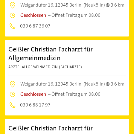
Weigandufer 16,
12045 Berlin
(Neukölln)
3,6 km
Geschlossen
–
Öffnet Freitag um 08:00
030 6 87 36 07
Geißler Christian Facharzt für
Allgemeinmedizin
ÄRZTE: ALLGEMEINMEDIZIN (FACHÄRZTE)
Weigandufer 16,
12045 Berlin
(Neukölln)
3,6 km
Geschlossen
–
Öffnet Freitag um 08:00
030 6 88 17 97
Geißler Christian Facharzt für