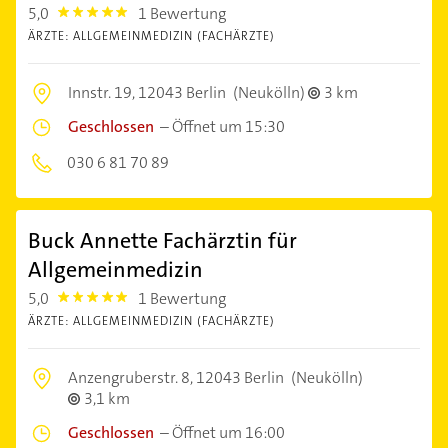
5,0
1 Bewertung
5.0
ÄRZTE: ALLGEMEINMEDIZIN (FACHÄRZTE)
Innstr. 19,
12043 Berlin
(Neukölln)
3 km
Geschlossen
–
Öffnet um 15:30
030 6 81 70 89
Buck Annette Fachärztin für
Allgemeinmedizin
5,0
1 Bewertung
5.0
ÄRZTE: ALLGEMEINMEDIZIN (FACHÄRZTE)
Anzengruberstr. 8,
12043 Berlin
(Neukölln)
3,1 km
Geschlossen
–
Öffnet um 16:00