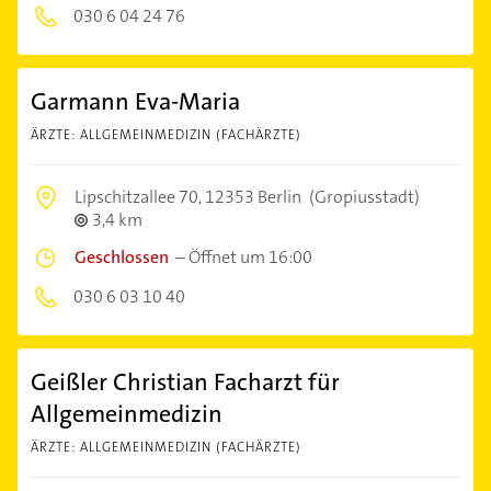
030 6 04 24 76
Garmann Eva-Maria
ÄRZTE: ALLGEMEINMEDIZIN (FACHÄRZTE)
Lipschitzallee 70,
12353 Berlin
(Gropiusstadt)
3,4 km
Geschlossen
–
Öffnet um 16:00
030 6 03 10 40
Geißler Christian Facharzt für
Allgemeinmedizin
ÄRZTE: ALLGEMEINMEDIZIN (FACHÄRZTE)