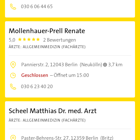
030 6 06 44 65
Mollenhauer-Prell Renate
5,0
2 Bewertungen
5.0
ÄRZTE: ALLGEMEINMEDIZIN (FACHÄRZTE)
Pannierstr. 2,
12043 Berlin
(Neukölln)
3,7 km
Geschlossen
–
Öffnet um 15:00
030 6 23 40 20
Scheel Matthias Dr. med. Arzt
ÄRZTE: ALLGEMEINMEDIZIN (FACHÄRZTE)
Paster-Behrens-Str. 27,
12359 Berlin
(Britz)