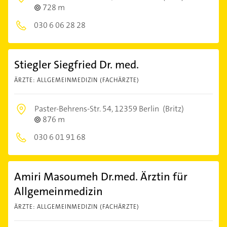
728 m
030 6 06 28 28
Stiegler Siegfried Dr. med.
ÄRZTE: ALLGEMEINMEDIZIN (FACHÄRZTE)
Paster-Behrens-Str. 54,
12359 Berlin
(Britz)
876 m
030 6 01 91 68
Amiri Masoumeh Dr.med. Ärztin für
Allgemeinmedizin
ÄRZTE: ALLGEMEINMEDIZIN (FACHÄRZTE)