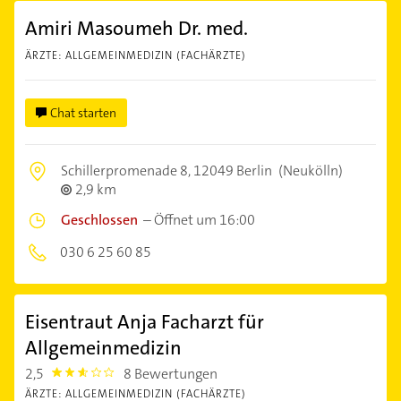
Amiri Masoumeh Dr. med.
ÄRZTE: ALLGEMEINMEDIZIN (FACHÄRZTE)
Chat starten
Schillerpromenade 8,
12049 Berlin
(Neukölln)
2,9 km
Geschlossen
–
Öffnet um 16:00
030 6 25 60 85
Eisentraut Anja Facharzt für
Allgemeinmedizin
2,5
8 Bewertungen
2.5
ÄRZTE: ALLGEMEINMEDIZIN (FACHÄRZTE)