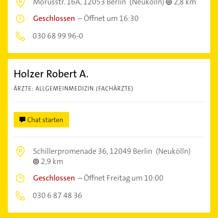
Morusstr. 16A,
12053 Berlin
(Neukölln)
2,8 km
Geschlossen
–
Öffnet um 16:30
030 68 99 96-0
Holzer Robert A.
ÄRZTE: ALLGEMEINMEDIZIN (FACHÄRZTE)
Chat starten
Schillerpromenade 36,
12049 Berlin
(Neukölln)
2,9 km
Geschlossen
–
Öffnet Freitag um 10:00
030 6 87 48 36