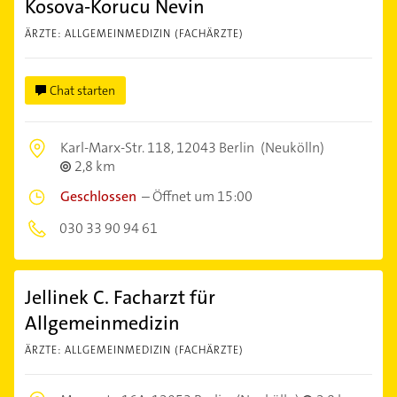
Kosova-Korucu Nevin
ÄRZTE: ALLGEMEINMEDIZIN (FACHÄRZTE)
Chat starten
Karl-Marx-Str. 118,
12043 Berlin
(Neukölln)
2,8 km
Geschlossen
–
Öffnet um 15:00
030 33 90 94 61
Jellinek C. Facharzt für
Allgemeinmedizin
ÄRZTE: ALLGEMEINMEDIZIN (FACHÄRZTE)