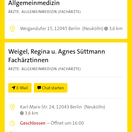
Allgemeinmedizin
ÄRZTE: ALLGEMEINMEDIZIN (FACHÄRZTE)
Weigandufer 15,
12045 Berlin
(Neukölln)
3,6 km
Weigel, Regina u. Agnes Süttmann
Fachärztinnen
ÄRZTE: ALLGEMEINMEDIZIN (FACHÄRZTE)
E-Mail
Chat starten
Karl-Marx-Str. 24,
12043 Berlin
(Neukölln)
3,6 km
Geschlossen
–
Öffnet um 16:00