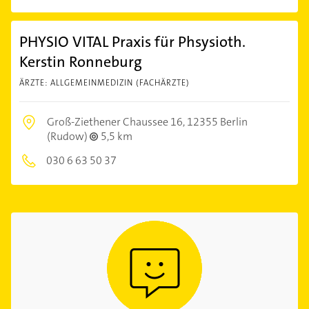
PHYSIO VITAL Praxis für Phsysioth.
Kerstin Ronneburg
ÄRZTE: ALLGEMEINMEDIZIN (FACHÄRZTE)
Groß-Ziethener Chaussee 16,
12355 Berlin
(Rudow)
5,5 km
030 6 63 50 37