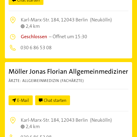
Chat starten
Karl-Marx-Str. 184,
12043 Berlin
(Neukölln)
2,4 km
Geschlossen
–
Öffnet um 15:30
030 6 86 53 08
Möller Jonas Florian Allgemeinmediziner
ÄRZTE: ALLGEMEINMEDIZIN (FACHÄRZTE)
E-Mail
Chat starten
Karl-Marx-Str. 184,
12043 Berlin
(Neukölln)
2,4 km