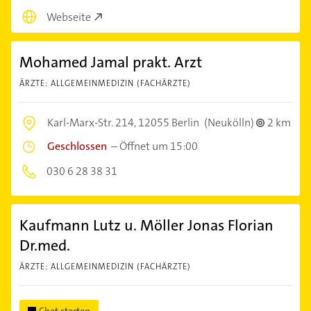
Webseite
Mohamed Jamal prakt. Arzt
ÄRZTE: ALLGEMEINMEDIZIN (FACHÄRZTE)
Karl-Marx-Str. 214,
12055 Berlin
(Neukölln)
2 km
Geschlossen
–
Öffnet um 15:00
030 6 28 38 31
Kaufmann Lutz u. Möller Jonas Florian
Dr.med.
ÄRZTE: ALLGEMEINMEDIZIN (FACHÄRZTE)