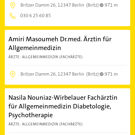
Britzer Damm 26,
12347 Berlin
(Britz)
971 m
030 6 25 60 85
Amiri Masoumeh Dr.med. Ärztin für
Allgemeinmedizin
ÄRZTE: ALLGEMEINMEDIZIN (FACHÄRZTE)
Britzer Damm 26,
12347 Berlin
(Britz)
971 m
Nasila Nouniaz-Wirbelauer Fachärztin
für Allgemeinmedizin Diabetologie,
Psychotherapie
ÄRZTE: ALLGEMEINMEDIZIN (FACHÄRZTE)