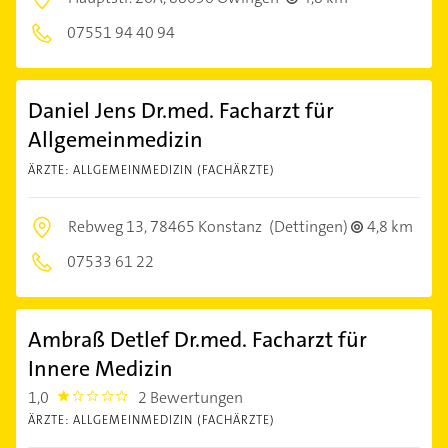
07551 94 40 94
Daniel Jens Dr.med. Facharzt für
Allgemeinmedizin
ÄRZTE: ALLGEMEINMEDIZIN (FACHÄRZTE)
Rebweg 13,
78465 Konstanz
(Dettingen)
4,8 km
07533 61 22
Ambraß Detlef Dr.med. Facharzt für
Innere Medizin
1,0
2 Bewertungen
1.0
ÄRZTE: ALLGEMEINMEDIZIN (FACHÄRZTE)