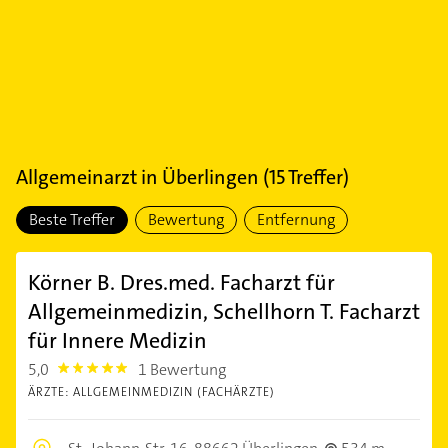
Allgemeinarzt
in
Überlingen
(
15
Treffer)
Beste Treffer
Bewertung
Entfernung
Körner B. Dres.med. Facharzt für
Allgemeinmedizin, Schellhorn T. Facharzt
für Innere Medizin
5,0
1 Bewertung
5.0
ÄRZTE: ALLGEMEINMEDIZIN (FACHÄRZTE)