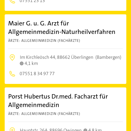
07551 23 13
Maier G. u. G. Arzt für
Allgemeinmedizin-Naturheilverfahren
ÄRZTE: ALLGEMEINMEDIZIN (FACHÄRZTE)
Im Kirchleösch 44,
88662 Überlingen
(Bambergen)
4,1 km
07551 8 34 97 77
Porst Hubertus Dr.med. Facharzt für
Allgemeinmedizin
ÄRZTE: ALLGEMEINMEDIZIN (FACHÄRZTE)
Hauptstr. 26A,
88696 Owingen
4,8 km