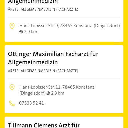
Allgemeinmedizin
ÄRZTE: ALLGEMEINMEDIZIN (FACHÄRZTE)
Hans-Lobisser-Str. 9,
78465 Konstanz
(Dingelsdorf)
2,9 km
Ottinger Maximilian Facharzt für
Allgemeinmedizin
ÄRZTE: ALLGEMEINMEDIZIN (FACHÄRZTE)
Hans-Lobisser-Str. 11,
78465 Konstanz
(Dingelsdorf)
2,9 km
07533 52 41
Tillmann Clemens Arzt für