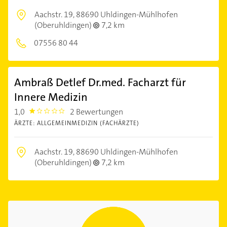
Aachstr. 19,
88690 Uhldingen-Mühlhofen
(Oberuhldingen)
7,2 km
07556 80 44
Ambraß Detlef Dr.med. Facharzt für
Innere Medizin
1,0
2 Bewertungen
1.0
ÄRZTE: ALLGEMEINMEDIZIN (FACHÄRZTE)
Aachstr. 19,
88690 Uhldingen-Mühlhofen
(Oberuhldingen)
7,2 km