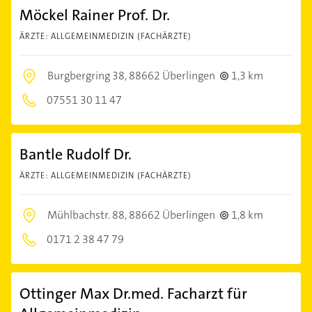
Möckel Rainer Prof. Dr.
ÄRZTE: ALLGEMEINMEDIZIN (FACHÄRZTE)
Burgbergring 38,
88662 Überlingen
1,3 km
07551 30 11 47
Bantle Rudolf Dr.
ÄRZTE: ALLGEMEINMEDIZIN (FACHÄRZTE)
Mühlbachstr. 88,
88662 Überlingen
1,8 km
0171 2 38 47 79
Ottinger Max Dr.med. Facharzt für