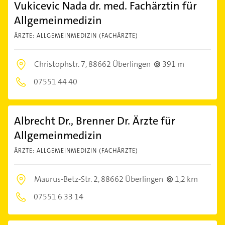
Vukicevic Nada dr. med. Fachärztin für
Allgemeinmedizin
ÄRZTE: ALLGEMEINMEDIZIN (FACHÄRZTE)
Christophstr. 7,
88662 Überlingen
391 m
07551 44 40
Albrecht Dr., Brenner Dr. Ärzte für
Allgemeinmedizin
ÄRZTE: ALLGEMEINMEDIZIN (FACHÄRZTE)
Maurus-Betz-Str. 2,
88662 Überlingen
1,2 km
07551 6 33 14