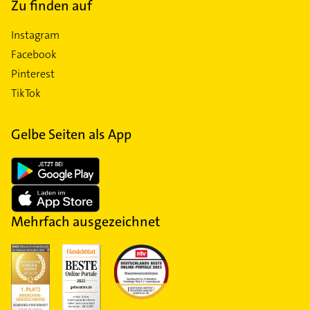
Zu finden auf
Instagram
Facebook
Pinterest
TikTok
Gelbe Seiten als App
Mehrfach ausgezeichnet