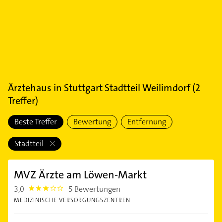
Ärztehaus
in
Stuttgart Stadtteil Weilimdorf
(
2
Treffer)
Beste Treffer
Bewertung
Entfernung
Stadtteil
MVZ Ärzte am Löwen-Markt
3,0
5 Bewertungen
3.0
MEDIZINISCHE VERSORGUNGSZENTREN