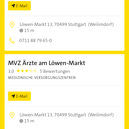
E-Mail
Löwen-Markt 13,
70499 Stuttgart
(Weilimdorf)
15 m
0711 88 79 65-0
MVZ Ärzte am Löwen-Markt
3,0
5 Bewertungen
3.0
MEDIZINISCHE VERSORGUNGSZENTREN
E-Mail
Löwen-Markt 13,
70499 Stuttgart
(Weilimdorf)
15 m