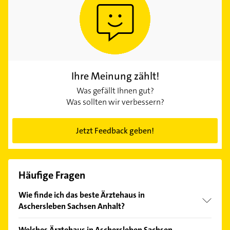
Ihre Meinung zählt!
Was gefällt Ihnen gut?
Was sollten wir verbessern?
Jetzt Feedback geben!
Häufige Fragen
Wie finde ich das beste Ärztehaus in
Aschersleben Sachsen Anhalt?
Vergleichen Sie alle Anbieter anhand echter
Welches Ärztehaus in Aschersleben Sachsen