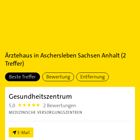
Ärztehaus
in
Aschersleben Sachsen Anhalt
(
2
Treffer)
Beste Treffer
Bewertung
Entfernung
Gesundheitszentrum
5,0
2 Bewertungen
5.0
MEDIZINISCHE VERSORGUNGSZENTREN
E-Mail