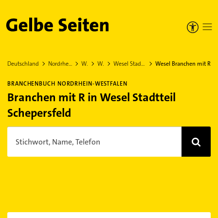
Gelbe Seiten
Deutschland
Nordrhein-Westfalen
Wesel
Wesel
Wesel Stadtteil Schepersfeld
Wesel Branchen mit R
BRANCHENBUCH NORDRHEIN-WESTFALEN
Branchen mit R in Wesel Stadtteil
Schepersfeld
Stichwort, Name, Telefon