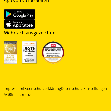
App von Gelbe Seiten
Mehrfach ausgezeichnet
Impressum
Datenschutzerklärung
Datenschutz-Einstellungen
AGB
Inhalt melden