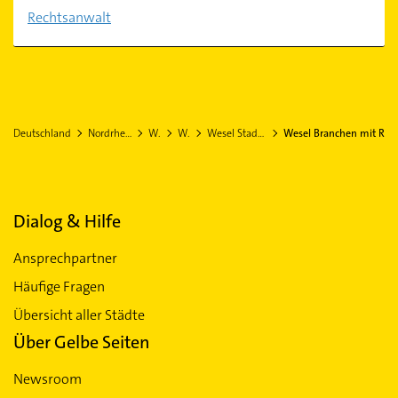
Rechtsanwalt
Deutschland
Nordrhein-Westfalen
Wesel
Wesel
Wesel Stadtteil Schepersfeld
Wesel Branchen mit R
Dialog & Hilfe
Ansprechpartner
Häufige Fragen
Übersicht aller Städte
Über Gelbe Seiten
Newsroom