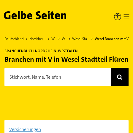
Gelbe Seiten
Deutschland
Nordrhein-Westfalen
Wesel
Wesel
Wesel Stadtteil Flüren
Wesel Branchen mit V
BRANCHENBUCH NORDRHEIN-WESTFALEN
Branchen mit V in Wesel Stadtteil Flüren
Stichwort, Name, Telefon
Versicherungen