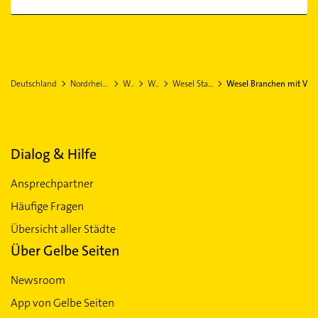
Deutschland
Nordrhein-Westfalen
Wesel
Wesel
Wesel Stadtteil Flüren
Wesel Branchen mit V
Dialog & Hilfe
Ansprechpartner
Häufige Fragen
Übersicht aller Städte
Über Gelbe Seiten
Newsroom
App von Gelbe Seiten