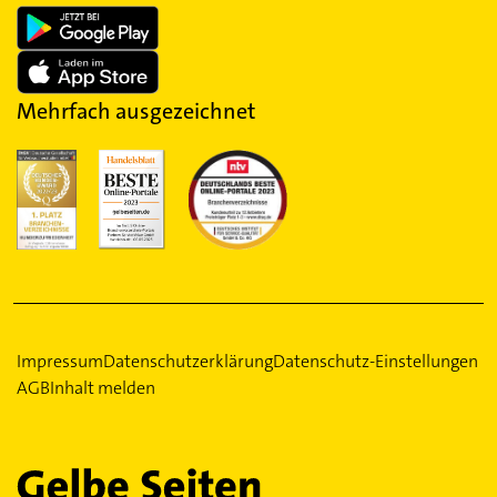
Mehrfach ausgezeichnet
Impressum
Datenschutzerklärung
Datenschutz-Einstellungen
AGB
Inhalt melden