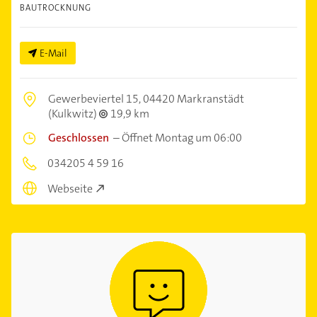
BAUTROCKNUNG
E-Mail
Gewerbeviertel 15,
04420 Markranstädt
(Kulkwitz)
19,9 km
Geschlossen
–
Öffnet Montag um 06:00
034205 4 59 16
Webseite