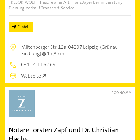
TRESOR-WOLF - Tresore aller Art. Franz Jäger Berlin Beratung-
Planung-Verkauf-Transport-Service
E-Mail
Miltenberger Str. 12a,
04207 Leipzig
(Grünau-
Siedlung)
17,3 km
0341 4 11 62 69
Webseite
ECONOMY
Notare Torsten Zapf und Dr. Christian
Flache