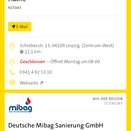
NOTARE
E-Mail
Schreberstr. 13,
04109 Leipzig
(Zentrum-West)
11,1 km
Geschlossen
–
Öffnet Montag um 08:00
0341 4 92 53 10
Webseite
AUS DER REGION
ECONOMY
Deutsche Mibag Sanierung GmbH