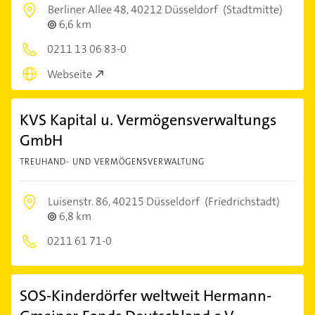
Berliner Allee 48,
40212 Düsseldorf
(Stadtmitte)
6,6 km
0211 13 06 83-0
Webseite
KVS Kapital u. Vermögensverwaltungs
GmbH
TREUHAND- UND VERMÖGENSVERWALTUNG
Luisenstr. 86,
40215 Düsseldorf
(Friedrichstadt)
6,8 km
0211 61 71-0
SOS-Kinderdörfer weltweit Hermann-