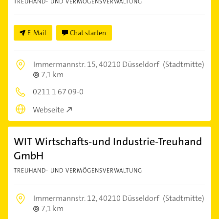
TREUHAND- UND VERMÖGENSVERWALTUNG
E-Mail
Chat starten
Immermannstr. 15,
40210 Düsseldorf
(Stadtmitte)
7,1 km
0211 1 67 09-0
Webseite
WIT Wirtschafts-und Industrie-Treuhand
GmbH
TREUHAND- UND VERMÖGENSVERWALTUNG
Immermannstr. 12,
40210 Düsseldorf
(Stadtmitte)
7,1 km