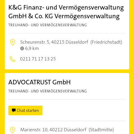
K&G Finanz- und Vermögensverwaltung
GmbH & Co. KG Vermögensverwaltung
TREUHAND- UND VERMÖGENSVERWALTUNG
Scheurenstr. 5,
40215 Düsseldorf
(Friedrichstadt)
6,9 km
0211 71 17 13 25
ADVOCATRUST GmbH
TREUHAND- UND VERMÖGENSVERWALTUNG
Chat starten
Marienstr. 10,
40212 Düsseldorf
(Stadtmitte)