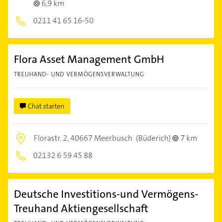
6,9 km
0211 41 65 16-50
Flora Asset Management GmbH
TREUHAND- UND VERMÖGENSVERWALTUNG
Chat starten
Florastr. 2,
40667 Meerbusch
(Büderich)
7 km
02132 6 59 45 88
Deutsche Investitions-und Vermögens-
Treuhand Aktiengesellschaft