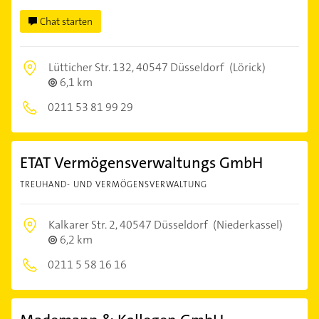
Chat starten
Lütticher Str. 132,
40547 Düsseldorf
(Lörick)
6,1 km
0211 53 81 99 29
ETAT Vermögensverwaltungs GmbH
TREUHAND- UND VERMÖGENSVERWALTUNG
Kalkarer Str. 2,
40547 Düsseldorf
(Niederkassel)
6,2 km
0211 5 58 16 16