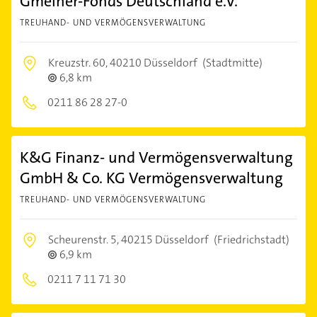
Gmeiner-Fonds Deutschland e.V.
TREUHAND- UND VERMÖGENSVERWALTUNG
Kreuzstr. 60,
40210 Düsseldorf
(Stadtmitte)
6,8 km
0211 86 28 27-0
K&G Finanz- und Vermögensverwaltung
GmbH & Co. KG Vermögensverwaltung
TREUHAND- UND VERMÖGENSVERWALTUNG
Scheurenstr. 5,
40215 Düsseldorf
(Friedrichstadt)
6,9 km
0211 7 11 71 30