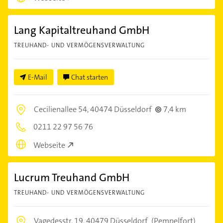
Lang Kapitaltreuhand GmbH
TREUHAND- UND VERMÖGENSVERWALTUNG
E-Mail
Chat starten
Cecilienallee 54,
40474 Düsseldorf
7,4 km
0211 22 97 56 76
Webseite
Lucrum Treuhand GmbH
TREUHAND- UND VERMÖGENSVERWALTUNG
Vagedesstr. 19,
40479 Düsseldorf
(Pempelfort)