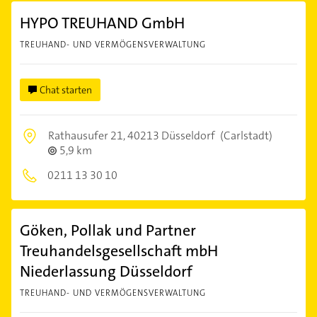
HYPO TREUHAND GmbH
TREUHAND- UND VERMÖGENSVERWALTUNG
Chat starten
Rathausufer 21,
40213 Düsseldorf
(Carlstadt)
5,9 km
0211 13 30 10
Göken, Pollak und Partner
Treuhandelsgesellschaft mbH
Niederlassung Düsseldorf
TREUHAND- UND VERMÖGENSVERWALTUNG