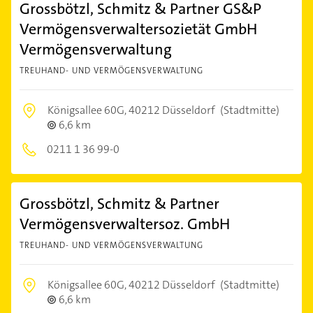
Grossbötzl, Schmitz & Partner GS&P
Vermögensverwaltersozietät GmbH
Vermögensverwaltung
TREUHAND- UND VERMÖGENSVERWALTUNG
Königsallee 60G,
40212 Düsseldorf
(Stadtmitte)
6,6 km
0211 1 36 99-0
Grossbötzl, Schmitz & Partner
Vermögensverwaltersoz. GmbH
TREUHAND- UND VERMÖGENSVERWALTUNG
Königsallee 60G,
40212 Düsseldorf
(Stadtmitte)
6,6 km