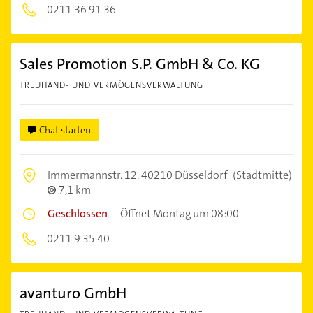
0211 36 91 36
Sales Promotion S.P. GmbH & Co. KG
TREUHAND- UND VERMÖGENSVERWALTUNG
Chat starten
Immermannstr. 12,
40210 Düsseldorf
(Stadtmitte)
7,1 km
Geschlossen
–
Öffnet Montag um 08:00
0211 9 35 40
avanturo GmbH