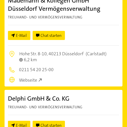
Mademann & Kollegen GmbH
Düsseldorf Vermögensverwaltung
TREUHAND- UND VERMÖGENSVERWALTUNG
E-Mail
Chat starten
Hohe Str. 8-10,
40213 Düsseldorf
(Carlstadt)
6,2 km
0211 54 20 25-00
Webseite
Delphi GmbH & Co. KG
TREUHAND- UND VERMÖGENSVERWALTUNG
E-Mail
Chat starten