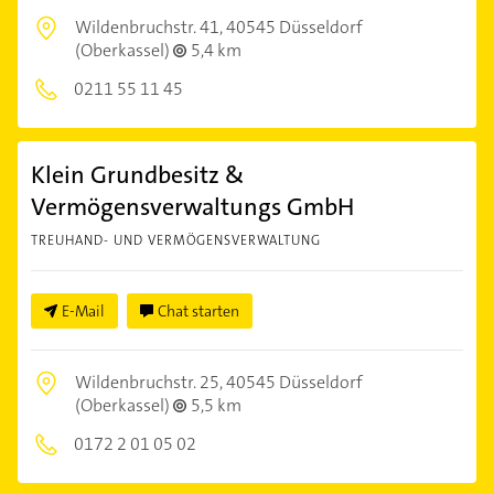
Wildenbruchstr. 41,
40545 Düsseldorf
(Oberkassel)
5,4 km
0211 55 11 45
Klein Grundbesitz &
Vermögensverwaltungs GmbH
TREUHAND- UND VERMÖGENSVERWALTUNG
E-Mail
Chat starten
Wildenbruchstr. 25,
40545 Düsseldorf
(Oberkassel)
5,5 km
0172 2 01 05 02