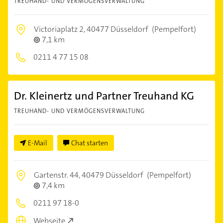
TREUHAND- UND VERMÖGENSVERWALTUNG
Victoriaplatz 2,
40477 Düsseldorf
(Pempelfort)
7,1 km
0211 4 77 15 08
Dr. Kleinertz und Partner Treuhand KG
TREUHAND- UND VERMÖGENSVERWALTUNG
E-Mail
Chat starten
Gartenstr. 44,
40479 Düsseldorf
(Pempelfort)
7,4 km
0211 97 18-0
Webseite