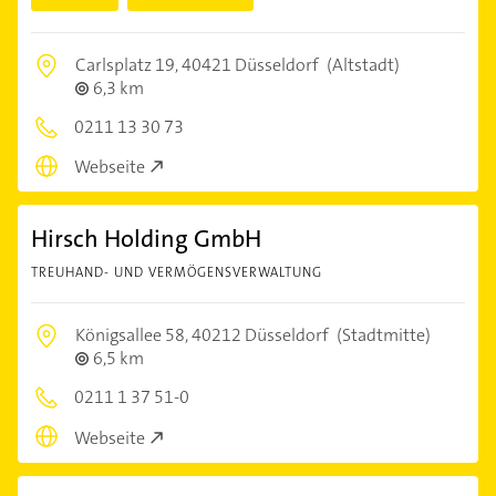
Carlsplatz 19,
40421 Düsseldorf
(Altstadt)
6,3 km
0211 13 30 73
Webseite
Hirsch Holding GmbH
TREUHAND- UND VERMÖGENSVERWALTUNG
Königsallee 58,
40212 Düsseldorf
(Stadtmitte)
6,5 km
0211 1 37 51-0
Webseite