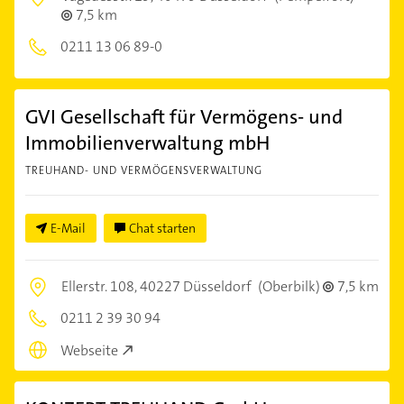
7,5 km
0211 13 06 89-0
GVI Gesellschaft für Vermögens- und
Immobilienverwaltung mbH
TREUHAND- UND VERMÖGENSVERWALTUNG
E-Mail
Chat starten
Ellerstr. 108,
40227 Düsseldorf
(Oberbilk)
7,5 km
0211 2 39 30 94
Webseite