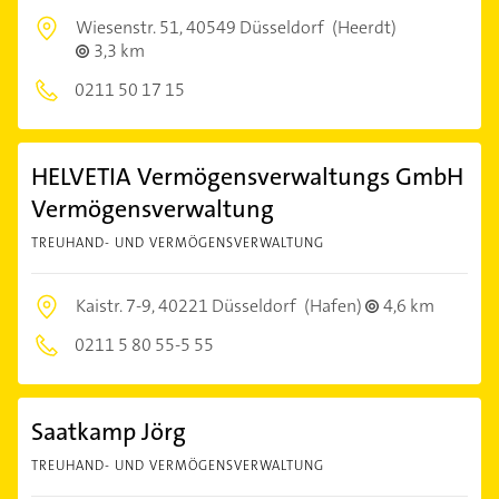
Wiesenstr. 51,
40549 Düsseldorf
(Heerdt)
3,3 km
0211 50 17 15
HELVETIA Vermögensverwaltungs GmbH
Vermögensverwaltung
TREUHAND- UND VERMÖGENSVERWALTUNG
Kaistr. 7-9,
40221 Düsseldorf
(Hafen)
4,6 km
0211 5 80 55-5 55
Saatkamp Jörg
TREUHAND- UND VERMÖGENSVERWALTUNG