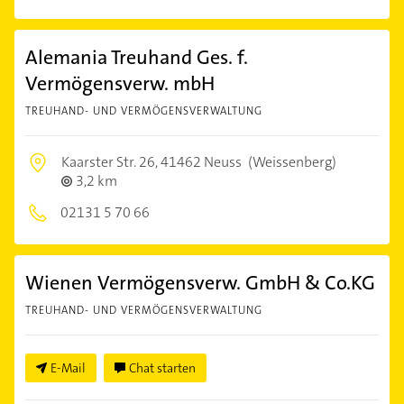
Alemania Treuhand Ges. f.
Vermögensverw. mbH
TREUHAND- UND VERMÖGENSVERWALTUNG
Kaarster Str. 26,
41462 Neuss
(Weissenberg)
3,2 km
02131 5 70 66
Wienen Vermögensverw. GmbH & Co.KG
TREUHAND- UND VERMÖGENSVERWALTUNG
E-Mail
Chat starten