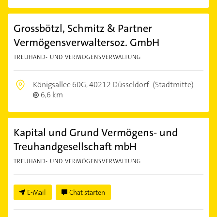
Grossbötzl, Schmitz & Partner
Vermögensverwaltersoz. GmbH
TREUHAND- UND VERMÖGENSVERWALTUNG
Königsallee 60G,
40212 Düsseldorf
(Stadtmitte)
6,6 km
Kapital und Grund Vermögens- und
Treuhandgesellschaft mbH
TREUHAND- UND VERMÖGENSVERWALTUNG
E-Mail
Chat starten