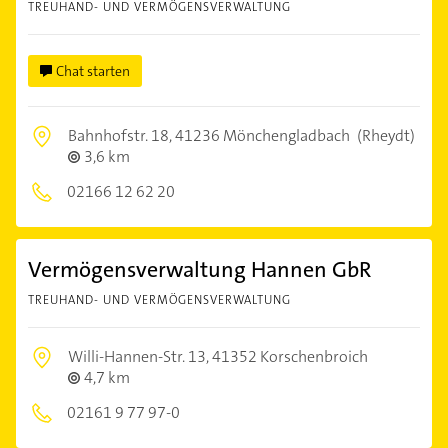
TREUHAND- UND VERMÖGENSVERWALTUNG
Chat starten
Bahnhofstr. 18,
41236 Mönchengladbach
(Rheydt)
3,6 km
02166 12 62 20
Vermögensverwaltung Hannen GbR
TREUHAND- UND VERMÖGENSVERWALTUNG
Willi-Hannen-Str. 13,
41352 Korschenbroich
4,7 km
02161 9 77 97-0