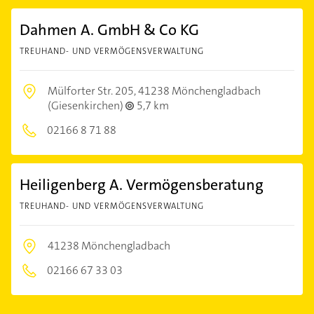
Dahmen A. GmbH & Co KG
TREUHAND- UND VERMÖGENSVERWALTUNG
Mülforter Str. 205,
41238 Mönchengladbach
(Giesenkirchen)
5,7 km
02166 8 71 88
Heiligenberg A. Vermögensberatung
TREUHAND- UND VERMÖGENSVERWALTUNG
41238 Mönchengladbach
02166 67 33 03