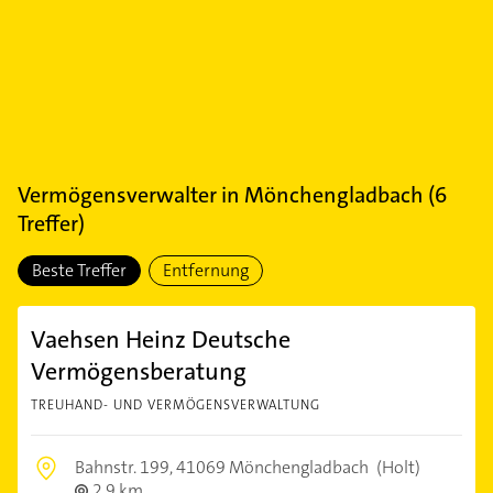
Vermögensverwalter
in
Mönchengladbach
(
6
Treffer)
Beste Treffer
Entfernung
Vaehsen Heinz Deutsche
Vermögensberatung
TREUHAND- UND VERMÖGENSVERWALTUNG
Bahnstr. 199,
41069 Mönchengladbach
(Holt)
2,9 km