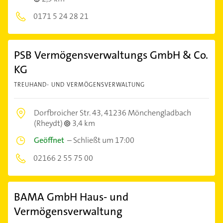
0171 5 24 28 21
PSB Vermögensverwaltungs GmbH & Co.
KG
TREUHAND- UND VERMÖGENSVERWALTUNG
Dorfbroicher Str. 43,
41236 Mönchengladbach
(Rheydt)
3,4 km
Geöffnet
–
Schließt um 17:00
02166 2 55 75 00
BAMA GmbH Haus- und
Vermögensverwaltung