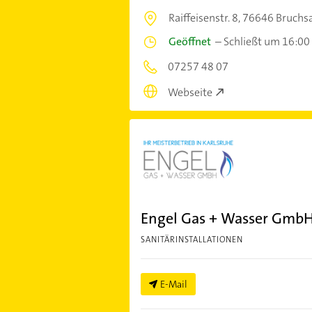
Raiffeisenstr. 8,
76646 Bruchsa
Geöffnet
–
Schließt um 16:00
07257 48 07
Webseite
Engel Gas + Wasser Gmb
SANITÄRINSTALLATIONEN
E-Mail