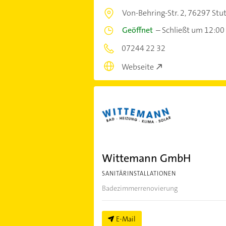
Von-Behring-Str. 2,
76297 Stu
Geöffnet
–
Schließt um 12:00
07244 22 32
Webseite
Wittemann GmbH
SANITÄRINSTALLATIONEN
Badezimmerrenovierung
E-Mail