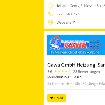
Johann-Georg-Schlosser-Stra
0721 84 19 75
Webseite
Gawa GmbH Heizung, Sani
3,6
28 Bewertungen
3.6000001
SANITÄRINSTALLATIONEN
Ihr Fachbetrieb mit über 60-jähriger Er
E-Mail