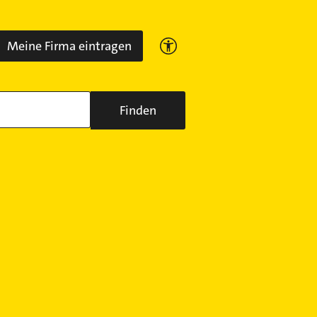
Meine Firma eintragen
Finden