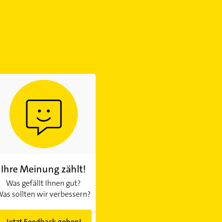
Ihre Meinung zählt!
Was gefällt Ihnen gut?
as sollten wir verbessern?
Jetzt Feedback geben!