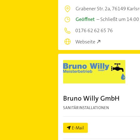
Grabener Str. 2a,
76149 Karls
Geöffnet
–
Schließt um 14:00
0176 62 62 65 76
Webseite
Bruno Willy GmbH
SANITÄRINSTALLATIONEN
E-Mail