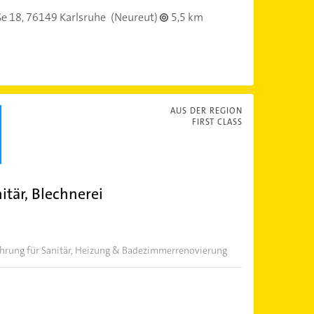
ße 18,
76149 Karlsruhe
(Neureut)
5,5 km
AUS DER REGION
FIRST CLASS
tär, Blechnerei
fahrung für Sanitär, Heizung & Badezimmerrenovierung