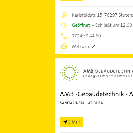
Karlsfeldstr. 15,
76297 Stuten
Geöffnet
–
Schließt um 12:00
07249 9 44 60
Webseite
AMB -Gebäudetechnik - A
SANITÄRINSTALLATIONEN
E-Mail