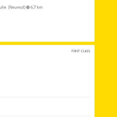
ruhe
(Neureut)
6,7 km
FIRST CLASS