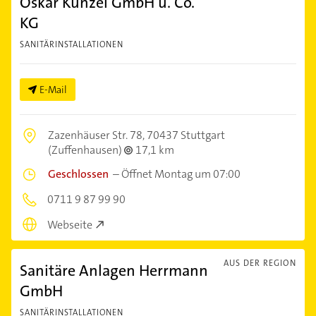
Oskar Künzel GmbH u. Co.
KG
SANITÄRINSTALLATIONEN
E-Mail
Zazenhäuser Str. 78,
70437 Stuttgart
(Zuffenhausen)
17,1 km
Geschlossen
–
Öffnet Montag um 07:00
0711 9 87 99 90
Webseite
AUS DER REGION
Sanitäre Anlagen Herrmann
GmbH
SANITÄRINSTALLATIONEN