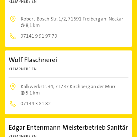
KLEMPNEREIEN
Robert-Bosch-Str. 1/2,
71691 Freiberg am Neckar
8,1 km
07141 9 91 97 70
Wolf Flaschnerei
KLEMPNEREIEN
Kalkwerkstr. 34,
71737 Kirchberg an der Murr
5,1 km
07144 3 81 82
Edgar Entenmann Meisterbetrieb Sanitär
KLEMPNEREIEN