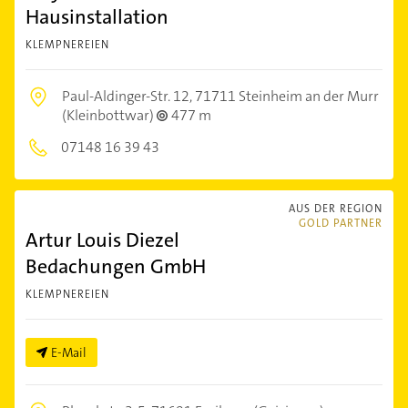
Hausinstallation
KLEMPNEREIEN
Paul-Aldinger-Str. 12,
71711 Steinheim an der Murr
(Kleinbottwar)
477 m
07148 16 39 43
AUS DER REGION
GOLD PARTNER
Artur Louis Diezel
Bedachungen GmbH
KLEMPNEREIEN
E-Mail