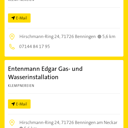
E-Mail
Hirschmann-Ring 24,
71726 Benningen
5,6 km
07144 84 17 95
Entenmann Edgar Gas- und
Wasserinstallation
KLEMPNEREIEN
E-Mail
Hirschmann-Ring 24,
71726 Benningen am Neckar