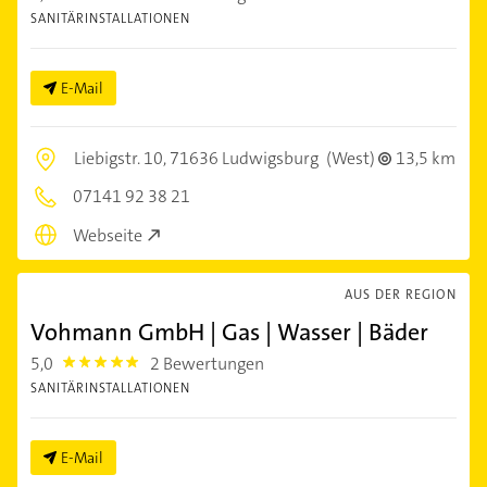
SANITÄRINSTALLATIONEN
E-Mail
Liebigstr. 10,
71636 Ludwigsburg
(West)
13,5 km
07141 92 38 21
Webseite
AUS DER REGION
Vohmann GmbH | Gas | Wasser | Bäder
5,0
2 Bewertungen
5.0
SANITÄRINSTALLATIONEN
E-Mail