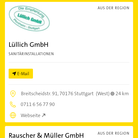
AUS DER REGION
Lüllich GmbH
SANITÄRINSTALLATIONEN
E-Mail
Breitscheidstr. 91,
70176 Stuttgart
(West)
24 km
0711 6 56 77 90
Webseite
Rauscher & Müller GmbH
AUS DER REGION