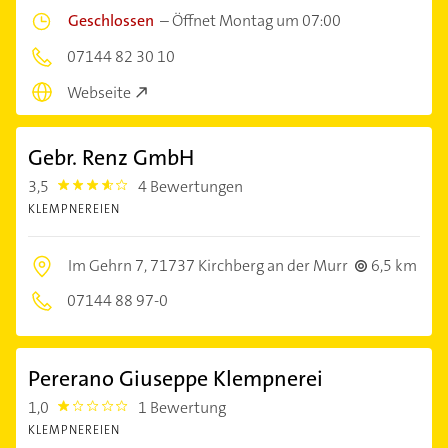
Geschlossen
–
Öffnet Montag um 07:00
07144 82 30 10
Webseite
Gebr. Renz GmbH
3,5
4 Bewertungen
3.5
KLEMPNEREIEN
Im Gehrn 7,
71737 Kirchberg an der Murr
6,5 km
07144 88 97-0
Pererano Giuseppe Klempnerei
1,0
1 Bewertung
1.0
KLEMPNEREIEN