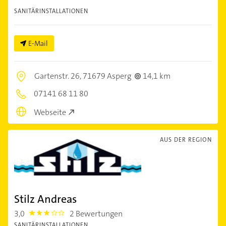
SANITÄRINSTALLATIONEN
E-Mail
Gartenstr. 26,
71679 Asperg
14,1 km
07141 68 11 80
Webseite
AUS DER REGION
Stilz Andreas
3,0
2 Bewertungen
3.0
SANITÄRINSTALLATIONEN