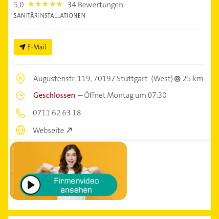
5,0
34 Bewertungen
5.0
SANITÄRINSTALLATIONEN
E-Mail
Augustenstr. 119,
70197 Stuttgart
(West)
25 km
Geschlossen
–
Öffnet Montag um 07:30
0711 62 63 18
Webseite