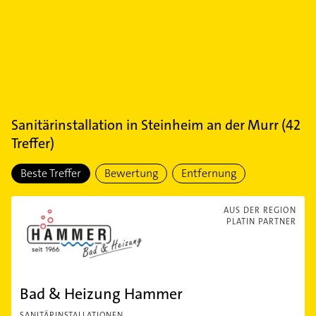
Sanitärinstallation
in
Steinheim an der Murr
(
42
Treffer)
Beste Treffer
Bewertung
Entfernung
AUS DER REGION
PLATIN PARTNER
Bad & Heizung Hammer
SANITÄRINSTALLATIONEN