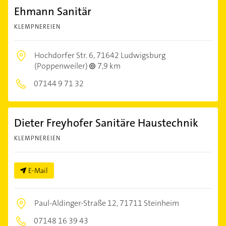
Ehmann Sanitär
KLEMPNEREIEN
Hochdorfer Str. 6,
71642 Ludwigsburg
(Poppenweiler)
7,9 km
07144 9 71 32
Dieter Freyhofer Sanitäre Haustechnik
KLEMPNEREIEN
E-Mail
Paul-Aldinger-Straße 12,
71711 Steinheim
07148 16 39 43