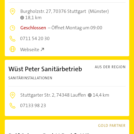
Burgholzstr. 27,
70376 Stuttgart
(Münster)
18,1 km
Geschlossen
–
Öffnet Montag um 09:00
0711 54 20 30
Webseite
Wüst Peter Sanitärbetrieb
AUS DER REGION
SANITÄRINSTALLATIONEN
Stuttgarter Str. 2,
74348 Lauffen
14,4 km
07133 98 23
GOLD PARTNER