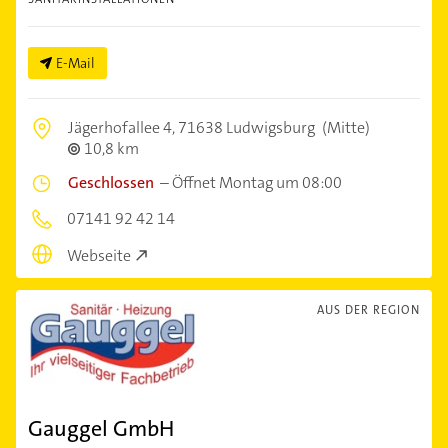
E-Mail
Jägerhofallee 4,
71638 Ludwigsburg
(Mitte)
10,8 km
Geschlossen
–
Öffnet Montag um 08:00
07141 92 42 14
Webseite
AUS DER REGION
Gauggel GmbH