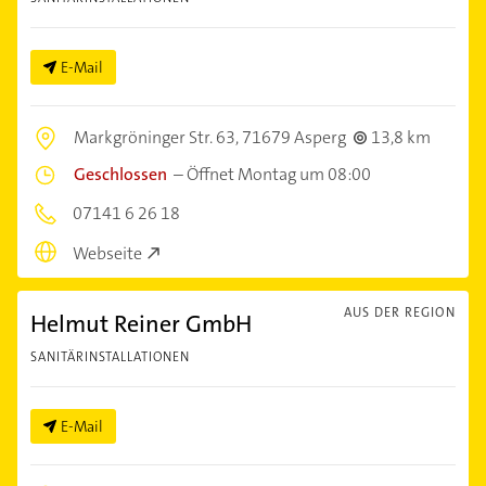
E-Mail
Markgröninger Str. 63,
71679 Asperg
13,8 km
Geschlossen
–
Öffnet Montag um 08:00
07141 6 26 18
Webseite
AUS DER REGION
Helmut Reiner GmbH
SANITÄRINSTALLATIONEN
E-Mail