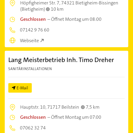
Höpfigheimer Str. 7,
74321 Bietigheim-Bissingen
(Bietigheim)
10 km
Geschlossen
–
Öffnet Montag um 08:00
07142 9 76 60
Webseite
Lang Meisterbetrieb Inh. Timo Dreher
SANITÄRINSTALLATIONEN
E-Mail
Hauptstr. 10,
71717 Beilstein
7,5 km
Geschlossen
–
Öffnet Montag um 07:00
07062 32 74