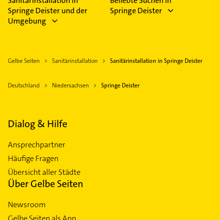
Sanitärinstallation in
Beliebte Suchen in
Springe Deister und der
Springe Deister
Umgebung
Gelbe Seiten
Sanitärinstallation
Sanitärinstallation in Springe Deister
Deutschland
Niedersachsen
Springe Deister
Dialog & Hilfe
Ansprechpartner
Häufige Fragen
Übersicht aller Städte
Über Gelbe Seiten
Newsroom
Gelbe Seiten als App