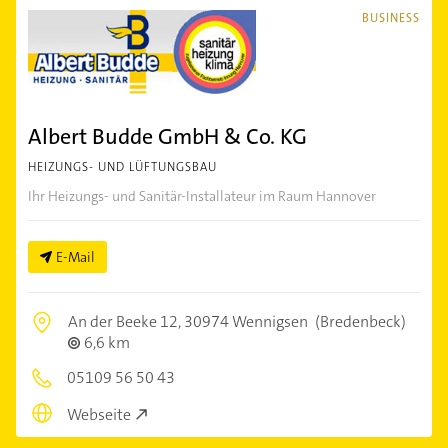
BUSINESS
Albert Budde GmbH & Co. KG
HEIZUNGS- UND LÜFTUNGSBAU
Ihr Heizungs- und Sanitär-Installateur im Raum Hannover
E-Mail
An der Beeke 12,
30974 Wennigsen
(Bredenbeck)
6,6 km
05109 56 50 43
Webseite