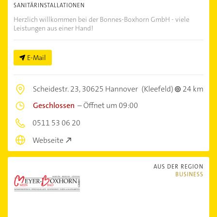
SANITÄRINSTALLATIONEN
Herzlich willkommen bei der Bonnes-Boxhorn GmbH - viele
Leistungen aus einer Hand!
E-Mail
Scheidestr. 23,
30625 Hannover
(Kleefeld)
24 km
Geschlossen
–
Öffnet um 09:00
0511 53 06 20
Webseite
AUS DER REGION
BUSINESS