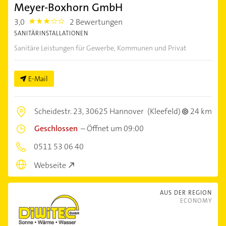
Meyer-Boxhorn GmbH
3,0
2 Bewertungen
3.0
SANITÄRINSTALLATIONEN
Sanitäre Leistungen für Gewerbe, Kommunen und Privat
E-Mail
Scheidestr. 23,
30625 Hannover
(Kleefeld)
24 km
Geschlossen
–
Öffnet um 09:00
0511 53 06 40
Webseite
AUS DER REGION
ECONOMY