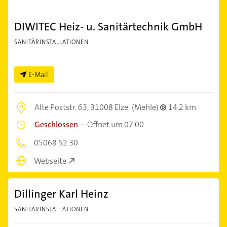
DIWITEC Heiz- u. Sanitärtechnik GmbH
SANITÄRINSTALLATIONEN
E-Mail
Alte Poststr. 63,
31008 Elze
(Mehle)
14,2 km
Geschlossen
–
Öffnet um 07:00
05068 52 30
Webseite
Dillinger Karl Heinz
SANITÄRINSTALLATIONEN