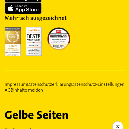
Mehrfach ausgezeichnet
Impressum
Datenschutzerklärung
Datenschutz-Einstellungen
AGB
Inhalte melden