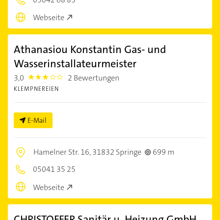
Webseite
Athanasiou Konstantin Gas- und
Wasserinstallateurmeister
3,0
2 Bewertungen
3.0
KLEMPNEREIEN
E-Mail
Hamelner Str. 16,
31832 Springe
699 m
05041 35 25
Webseite
CHRISTOFFER Sanitär u. Heizung GmbH