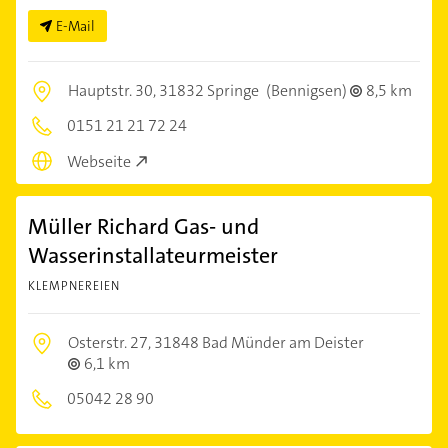
E-Mail
Hauptstr. 30,
31832 Springe
(Bennigsen)
8,5 km
0151 21 21 72 24
Webseite
Müller Richard Gas- und
Wasserinstallateurmeister
KLEMPNEREIEN
Osterstr. 27,
31848 Bad Münder am Deister
6,1 km
05042 28 90