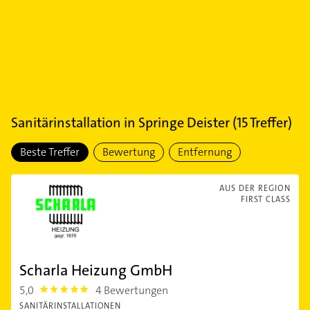
Sanitärinstallation
in
Springe Deister
(
15
Treffer)
Beste Treffer
Bewertung
Entfernung
AUS DER REGION
FIRST CLASS
Scharla Heizung GmbH
5,0
4 Bewertungen
5.0
SANITÄRINSTALLATIONEN