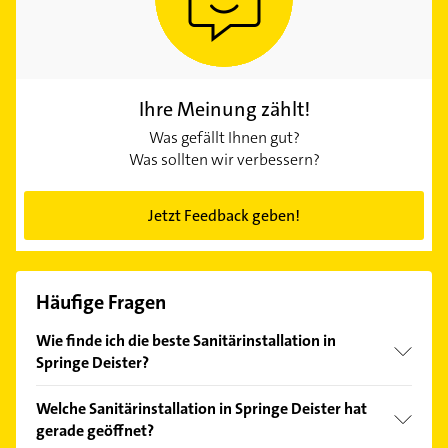
Ihre Meinung zählt!
Was gefällt Ihnen gut?
Was sollten wir verbessern?
Jetzt Feedback geben!
Häufige Fragen
Wie finde ich die beste Sanitärinstallation in
Springe Deister?
Vergleichen Sie alle Anbieter anhand echter
Welche Sanitärinstallation in Springe Deister hat
Kundenmeinungen und profitieren Sie von den
gerade geöffnet?
Empfehlungen. Die Suchergebnisse können Sie sich