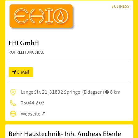
BUSINESS
EHI GmbH
ROHRLEITUNGSBAU
E-Mail
Lange Str. 21,
31832 Springe
(Eldagsen)
8 km
05044 2 03
Webseite
Behr Haustechnik- Inh. Andreas Eberle