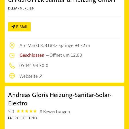
KLEMPNEREIEN
E-Mail
Am Markt 8,
31832 Springe
72 m
Geschlossen
–
Öffnet um 12:00
05041 94 30-0
Webseite
Andreas Gloris Heizung-Sanitär-Solar-
Elektro
5,0
8 Bewertungen
5.0
ENERGIETECHNIK