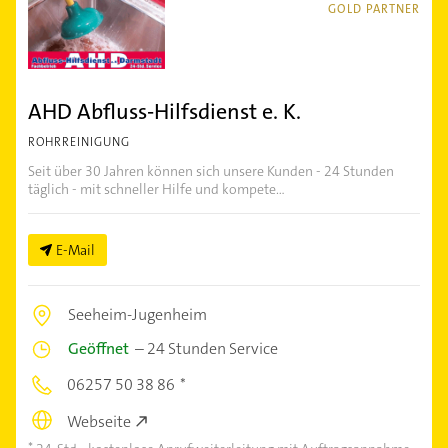
GOLD PARTNER
AHD Abfluss-Hilfsdienst e. K.
ROHRREINIGUNG
Seit über 30 Jahren können sich unsere Kunden - 24 Stunden
täglich - mit schneller Hilfe und kompete...
E-Mail
Seeheim-Jugenheim
Geöffnet
–
24 Stunden Service
06257 50 38 86
Webseite