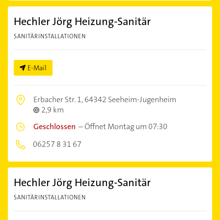
Hechler Jörg Heizung-Sanitär
SANITÄRINSTALLATIONEN
E-Mail
Erbacher Str. 1,
64342 Seeheim-Jugenheim
2,9 km
Geschlossen
–
Öffnet Montag um 07:30
06257 8 31 67
Hechler Jörg Heizung-Sanitär
SANITÄRINSTALLATIONEN