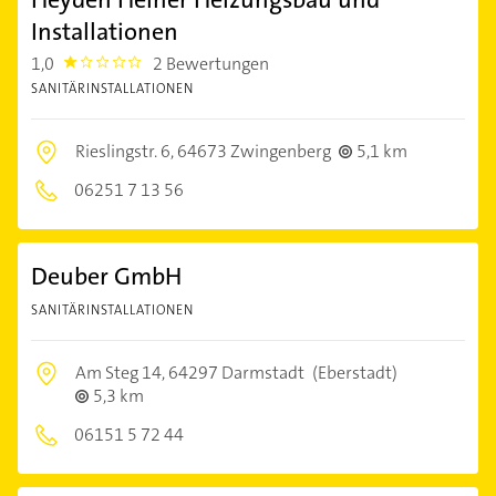
Installationen
1,0
2 Bewertungen
1.0
SANITÄRINSTALLATIONEN
Rieslingstr. 6,
64673 Zwingenberg
5,1 km
06251 7 13 56
Deuber GmbH
SANITÄRINSTALLATIONEN
Am Steg 14,
64297 Darmstadt
(Eberstadt)
5,3 km
06151 5 72 44