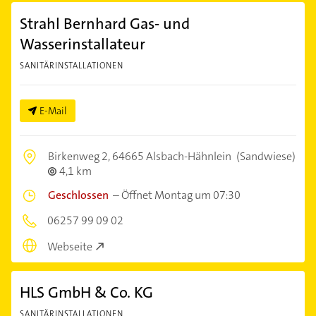
Strahl Bernhard Gas- und
Wasserinstallateur
SANITÄRINSTALLATIONEN
E-Mail
Birkenweg 2,
64665 Alsbach-Hähnlein
(Sandwiese)
4,1 km
Geschlossen
–
Öffnet Montag um 07:30
06257 99 09 02
Webseite
HLS GmbH & Co. KG
SANITÄRINSTALLATIONEN