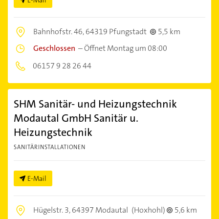
Bahnhofstr. 46,
64319 Pfungstadt
5,5 km
Geschlossen
–
Öffnet Montag um 08:00
06157 9 28 26 44
SHM Sanitär- und Heizungstechnik
Modautal GmbH Sanitär u.
Heizungstechnik
SANITÄRINSTALLATIONEN
E-Mail
Hügelstr. 3,
64397 Modautal
(Hoxhohl)
5,6 km