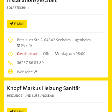
Installationsgeschäft
SOLARTECHNIK
E-Mail
Breslauer Str. 2,
64342 Seeheim-Jugenheim
987 m
Geschlossen
–
Öffnet Montag um 08:00
06257 86 81 80
Webseite
Knopf Markus Heizung Sanitär
HEIZUNGS- UND LÜFTUNGSBAU
E-Mail