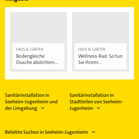
HAUS & GARTEN
HAUS & GARTEN
Bodengleiche
Wellness-Bad: So tun
Dusche abdichten:...
Sie Ihrem...
Sanitärinstallation in
Sanitärinstallation in
Seeheim-Jugenheim und
Stadtteilen von Seeheim-
der Umgebung
Jugenheim
Beliebte Suchen in Seeheim-Jugenheim