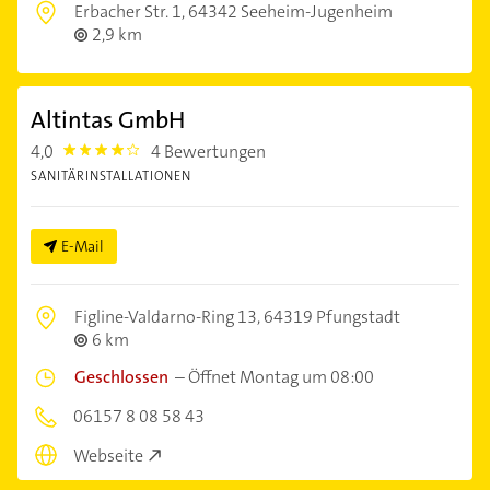
Erbacher Str. 1,
64342 Seeheim-Jugenheim
2,9 km
Altintas GmbH
4,0
4 Bewertungen
4.0
SANITÄRINSTALLATIONEN
E-Mail
Figline-Valdarno-Ring 13,
64319 Pfungstadt
6 km
Geschlossen
–
Öffnet Montag um 08:00
06157 8 08 58 43
Webseite