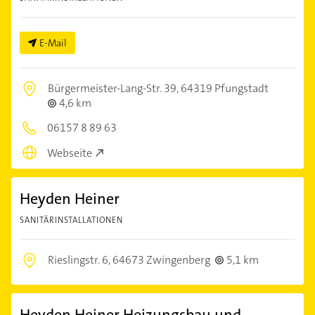
E-Mail
Bürgermeister-Lang-Str. 39,
64319 Pfungstadt
4,6 km
06157 8 89 63
Webseite
Heyden Heiner
SANITÄRINSTALLATIONEN
Rieslingstr. 6,
64673 Zwingenberg
5,1 km
Heyden Heiner Heizungsbau und