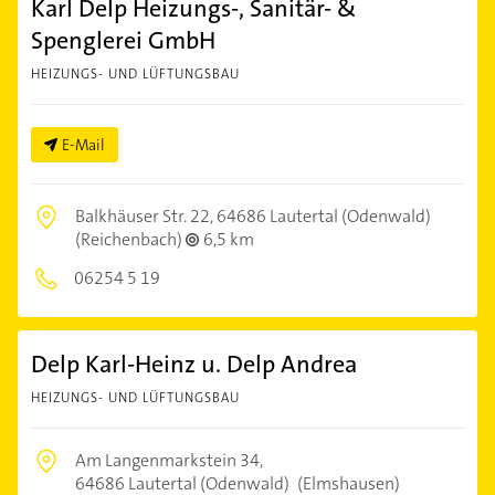
Karl Delp Heizungs-, Sanitär- &
Spenglerei GmbH
HEIZUNGS- UND LÜFTUNGSBAU
E-Mail
Balkhäuser Str. 22,
64686 Lautertal (Odenwald)
(Reichenbach)
6,5 km
06254 5 19
Delp Karl-Heinz u. Delp Andrea
HEIZUNGS- UND LÜFTUNGSBAU
Am Langenmarkstein 34,
64686 Lautertal (Odenwald)
(Elmshausen)