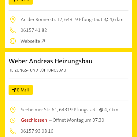
An der Römerstr. 17,
64319 Pfungstadt
4,6 km
06157 41 82
Webseite
Weber Andreas Heizungsbau
HEIZUNGS- UND LÜFTUNGSBAU
E-Mail
Seeheimer Str. 61,
64319 Pfungstadt
4,7 km
Geschlossen
–
Öffnet Montag um 07:30
06157 93 08 10