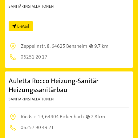
SANITÄRINSTALLATIONEN
E-Mail
Zeppelinstr. 8,
64625 Bensheim
9,7 km
06251 20 17
Auletta Rocco Heizung-Sanitär
Heizungssanitärbau
SANITÄRINSTALLATIONEN
Riedstr. 19,
64404 Bickenbach
2,8 km
06257 90 49 21