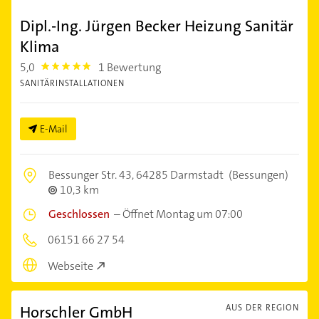
Dipl.-Ing. Jürgen Becker Heizung Sanitär
Klima
5,0
1 Bewertung
5.0
SANITÄRINSTALLATIONEN
E-Mail
Bessunger Str. 43,
64285 Darmstadt
(Bessungen)
10,3 km
Geschlossen
–
Öffnet Montag um 07:00
06151 66 27 54
Webseite
Horschler GmbH
AUS DER REGION