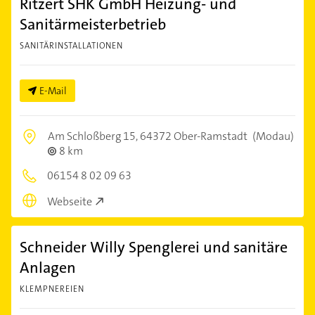
Ritzert SHK GmbH Heizung- und
Sanitärmeisterbetrieb
SANITÄRINSTALLATIONEN
E-Mail
Am Schloßberg 15,
64372 Ober-Ramstadt
(Modau)
8 km
06154 8 02 09 63
Webseite
Schneider Willy Spenglerei und sanitäre
Anlagen
KLEMPNEREIEN