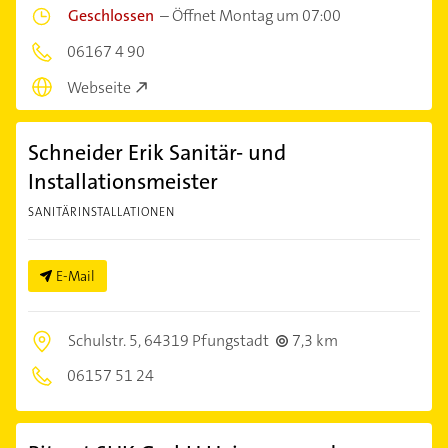
Geschlossen
–
Öffnet Montag um 07:00
06167 4 90
Webseite
Schneider Erik Sanitär- und
Installationsmeister
SANITÄRINSTALLATIONEN
E-Mail
Schulstr. 5,
64319 Pfungstadt
7,3 km
06157 51 24