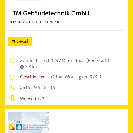
HTM Gebäudetechnik GmbH
HEIZUNGS- UND LÜFTUNGSBAU
E-Mail
Zerninstr. 13,
64297 Darmstadt
(Eberstadt)
5,8 km
Geschlossen
–
Öffnet Montag um 07:00
06151 9 55 81 15
Webseite