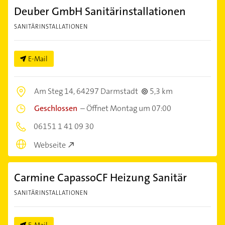
Deuber GmbH Sanitärinstallationen
SANITÄRINSTALLATIONEN
E-Mail
Am Steg 14,
64297 Darmstadt
5,3 km
Geschlossen
–
Öffnet Montag um 07:00
06151 1 41 09 30
Webseite
Carmine CapassoCF Heizung Sanitär
SANITÄRINSTALLATIONEN
E-Mail