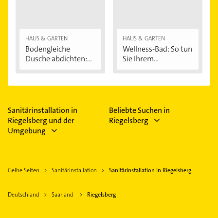
HAUS & GARTEN
HAUS & GARTEN
Bodengleiche
Wellness-Bad: So tun
Dusche abdichten:...
Sie Ihrem...
Sanitärinstallation in
Beliebte Suchen in
Riegelsberg und der
Riegelsberg
Umgebung
Gelbe Seiten
Sanitärinstallation
Sanitärinstallation in Riegelsberg
Deutschland
Saarland
Riegelsberg