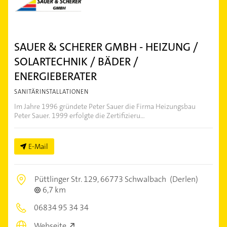
SAUER & SCHERER GMBH - HEIZUNG /
SOLARTECHNIK / BÄDER /
ENERGIEBERATER
SANITÄRINSTALLATIONEN
Im Jahre 1996 gründete Peter Sauer die Firma Heizungsbau
Peter Sauer. 1999 erfolgte die Zertifizieru...
E-Mail
Püttlinger Str. 129,
66773 Schwalbach
(Derlen)
6,7 km
06834 95 34 34
Webseite