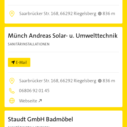
Saarbrücker Str. 168,
66292 Riegelsberg
836 m
Münch Andreas Solar- u. Umwelttechnik
SANITÄRINSTALLATIONEN
E-Mail
Saarbrücker Str. 168,
66292 Riegelsberg
836 m
06806 92 01 45
Webseite
Staudt GmbH Badmöbel