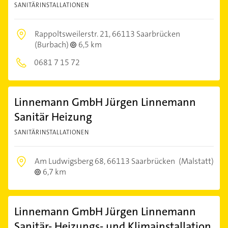
SANITÄRINSTALLATIONEN
Rappoltsweilerstr. 21,
66113 Saarbrücken
(Burbach)
6,5 km
0681 7 15 72
Linnemann GmbH Jürgen Linnemann
Sanitär Heizung
SANITÄRINSTALLATIONEN
Am Ludwigsberg 68,
66113 Saarbrücken
(Malstatt)
6,7 km
Linnemann GmbH Jürgen Linnemann
Sanitär- Heizungs- und Klimainstallation