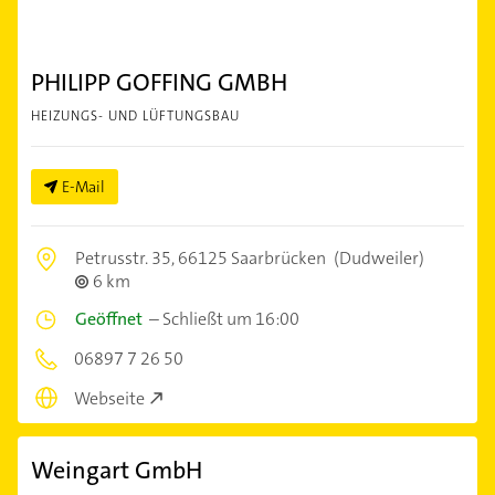
PHILIPP GOFFING GMBH
HEIZUNGS- UND LÜFTUNGSBAU
E-Mail
Petrusstr. 35,
66125 Saarbrücken
(Dudweiler)
6 km
Geöffnet
–
Schließt um 16:00
06897 7 26 50
Webseite
Weingart GmbH