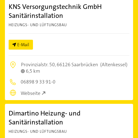
KNS Versorgungstechnik GmbH
Sanitärinstallation
HEIZUNGS- UND LÜFTUNGSBAU
E-Mail
Provinzialstr. 50,
66126 Saarbrücken
(Altenkessel)
6,5 km
06898 9 33 91-0
Webseite
Dimartino Heizung- und
Sanitärinstallation
HEIZUNGS- UND LÜFTUNGSBAU