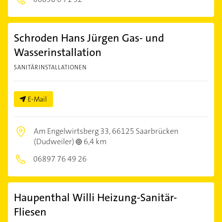
Schroden Hans Jürgen Gas- und
Wasserinstallation
SANITÄRINSTALLATIONEN
E-Mail
Am Engelwirtsberg 33,
66125 Saarbrücken
(Dudweiler)
6,4 km
06897 76 49 26
Haupenthal Willi Heizung-Sanitär-
Fliesen