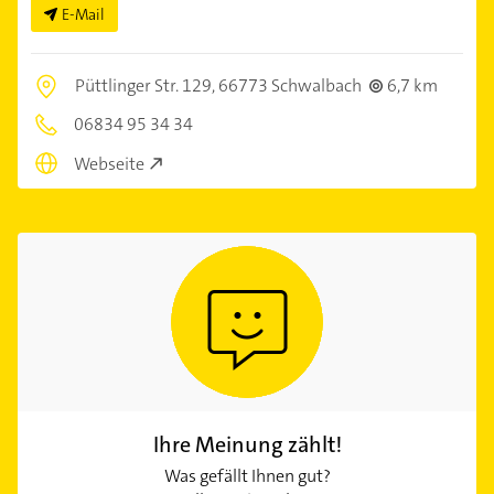
E-Mail
Püttlinger Str. 129,
66773 Schwalbach
6,7 km
06834 95 34 34
Webseite
Ihre Meinung zählt!
Was gefällt Ihnen gut?