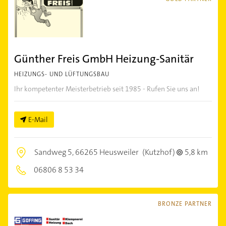
Günther Freis GmbH Heizung-Sanitär
HEIZUNGS- UND LÜFTUNGSBAU
Ihr kompetenter Meisterbetrieb seit 1985 - Rufen Sie uns an!
E-Mail
Sandweg 5,
66265 Heusweiler
(Kutzhof)
5,8 km
06806 8 53 34
BRONZE PARTNER