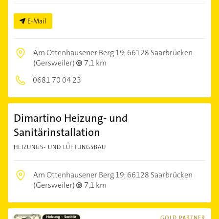
E-Mail
Am Ottenhausener Berg 19,
66128 Saarbrücken
(Gersweiler)
7,1 km
0681 70 04 23
Dimartino Heizung- und
Sanitärinstallation
HEIZUNGS- UND LÜFTUNGSBAU
Am Ottenhausener Berg 19,
66128 Saarbrücken
(Gersweiler)
7,1 km
GOLD PARTNER