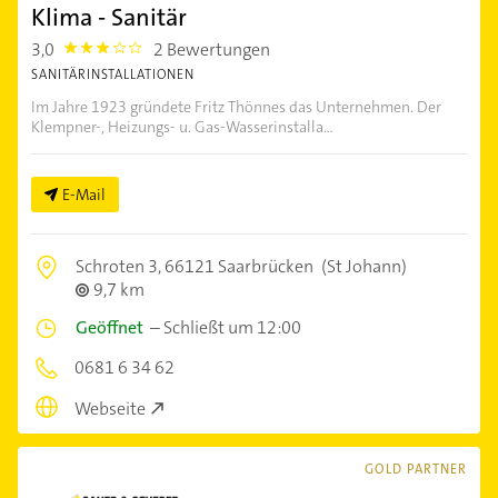
Klima - Sanitär
3,0
2 Bewertungen
3.0
SANITÄRINSTALLATIONEN
Im Jahre 1923 gründete Fritz Thönnes das Unternehmen. Der
Klempner-, Heizungs- u. Gas-Wasserinstalla...
E-Mail
Schroten 3,
66121 Saarbrücken
(St Johann)
9,7 km
Geöffnet
–
Schließt um 12:00
0681 6 34 62
Webseite
GOLD PARTNER