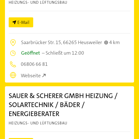
HEIZUNGS- UND LÜFTUNGSBAU
E-Mail
Saarbrücker Str. 15,
66265 Heusweiler
4 km
Geöffnet
–
Schließt um 12:00
06806 66 81
Webseite
SAUER & SCHERER GMBH HEIZUNG /
SOLARTECHNIK / BÄDER /
ENERGIEBERATER
HEIZUNGS- UND LÜFTUNGSBAU