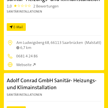
1,0
2 Bewertungen
1.0
SANITÄRINSTALLATIONEN
E-Mail
Am Ludwigsberg 68,
66113 Saarbrücken
(Malstatt)
6,7 km
0681 4 24 86
Webseite
Adolf Conrad GmbH Sanitär- Heizungs-
und Klimainstallation
SANITÄRINSTALLATIONEN