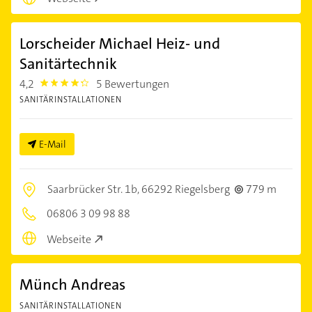
Lorscheider Michael Heiz- und
Sanitärtechnik
4,2
5 Bewertungen
4.2000003
SANITÄRINSTALLATIONEN
E-Mail
Saarbrücker Str. 1b,
66292 Riegelsberg
779 m
06806 3 09 98 88
Webseite
Münch Andreas
SANITÄRINSTALLATIONEN