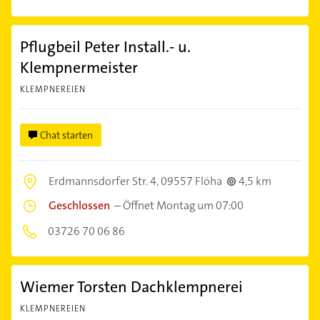
Pflugbeil Peter Install.- u.
Klempnermeister
KLEMPNEREIEN
Chat starten
Erdmannsdorfer Str. 4,
09557 Flöha
4,5 km
Geschlossen
–
Öffnet Montag um 07:00
03726 70 06 86
Wiemer Torsten Dachklempnerei
KLEMPNEREIEN