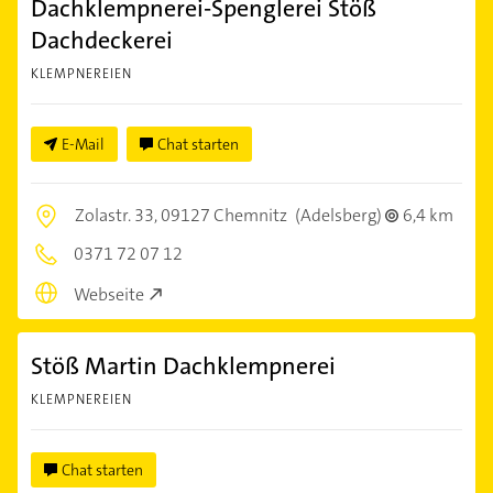
Dachklempnerei-Spenglerei Stöß
Dachdeckerei
KLEMPNEREIEN
E-Mail
Chat starten
Zolastr. 33,
09127 Chemnitz
(Adelsberg)
6,4 km
0371 72 07 12
Webseite
Stöß Martin Dachklempnerei
KLEMPNEREIEN
Chat starten