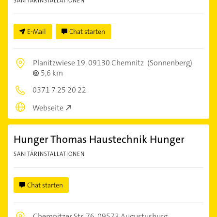
SANITÄRINSTALLATIONEN
E-Mail
Chat starten
Planitzwiese 19,
09130 Chemnitz
(Sonnenberg)
5,6 km
0371 7 25 20 22
Webseite
Hunger Thomas Haustechnik Hunger
SANITÄRINSTALLATIONEN
Chat starten
Chemnitzer Str. 76,
09573 Augustusburg