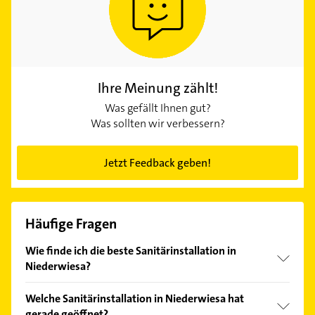
Ihre Meinung zählt!
Was gefällt Ihnen gut?
Was sollten wir verbessern?
Jetzt Feedback geben!
Häufige Fragen
Wie finde ich die beste Sanitärinstallation in
Niederwiesa?
Vergleichen Sie alle Anbieter anhand echter
Welche Sanitärinstallation in Niederwiesa hat
Kundenmeinungen und profitieren Sie von den
gerade geöffnet?