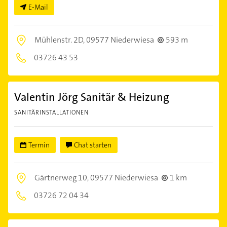
E-Mail
Mühlenstr. 2D,
09577 Niederwiesa
593 m
03726 43 53
Valentin Jörg Sanitär & Heizung
SANITÄRINSTALLATIONEN
Termin
Chat starten
Gärtnerweg 10,
09577 Niederwiesa
1 km
03726 72 04 34