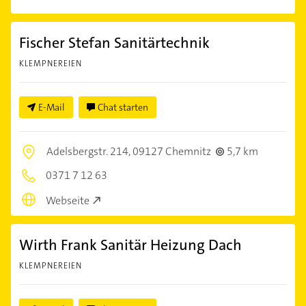
Fischer Stefan Sanitärtechnik
KLEMPNEREIEN
E-Mail
Chat starten
Adelsbergstr. 214,
09127 Chemnitz
5,7 km
0371 7 12 63
Webseite
Wirth Frank Sanitär Heizung Dach
KLEMPNEREIEN