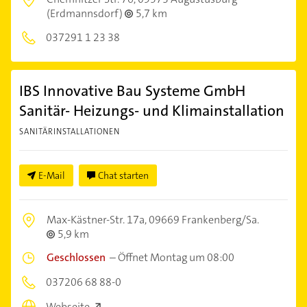
(Erdmannsdorf)
5,7 km
037291 1 23 38
IBS Innovative Bau Systeme GmbH
Sanitär- Heizungs- und Klimainstallation
SANITÄRINSTALLATIONEN
E-Mail
Chat starten
Max-Kästner-Str. 17a,
09669 Frankenberg/Sa.
5,9 km
Geschlossen
–
Öffnet Montag um 08:00
037206 68 88-0
Webseite