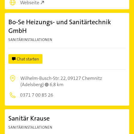
Webseite
Bo-Se Heizungs- und Sanitärtechnik
GmbH
SANITÄRINSTALLATIONEN
Chat starten
Wilhelm-Busch-Str. 22,
09127 Chemnitz
(Adelsberg)
6,8 km
0371 7 00 85 26
Sanitär Krause
SANITÄRINSTALLATIONEN