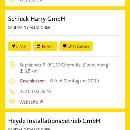
Schieck Harry GmbH
SANITÄRINSTALLATIONEN
E-Mail
Termin
Chat starten
Sophienstr. 5,
09130 Chemnitz
(Sonnenberg)
6,5 km
Geschlossen
–
Öffnet Montag um 07:30
0371 4 02 88 44
Webseite
Heyde Installationsbetrieb GmbH
SANITÄRINSTALLATIONEN