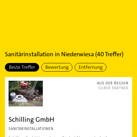
Sanitärinstallation
in
Niederwiesa
(
40
Treffer)
Beste Treffer
Bewertung
Entfernung
AUS DER REGION
SILBER PARTNER
Schilling GmbH
SANITÄRINSTALLATIONEN