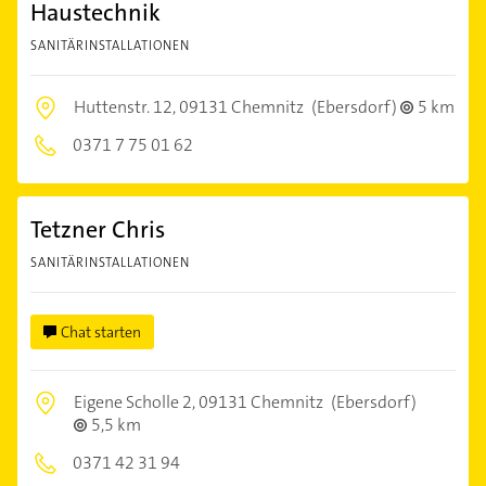
Haustechnik
SANITÄRINSTALLATIONEN
Huttenstr. 12,
09131 Chemnitz
(Ebersdorf)
5 km
0371 7 75 01 62
Tetzner Chris
SANITÄRINSTALLATIONEN
Chat starten
Eigene Scholle 2,
09131 Chemnitz
(Ebersdorf)
5,5 km
0371 42 31 94