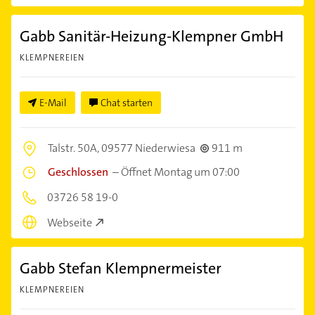
Gabb Sanitär-Heizung-Klempner GmbH
KLEMPNEREIEN
E-Mail
Chat starten
Talstr. 50A,
09577 Niederwiesa
911 m
Geschlossen
–
Öffnet Montag um 07:00
03726 58 19-0
Webseite
Gabb Stefan Klempnermeister
KLEMPNEREIEN