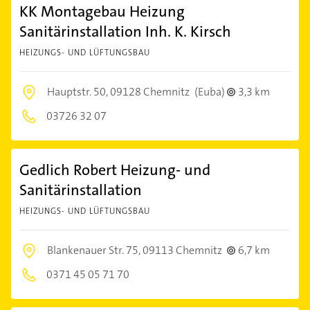
KK Montagebau Heizung
Sanitärinstallation Inh. K. Kirsch
HEIZUNGS- UND LÜFTUNGSBAU
Hauptstr. 50,
09128 Chemnitz
(Euba)
3,3 km
03726 32 07
Gedlich Robert Heizung- und
Sanitärinstallation
HEIZUNGS- UND LÜFTUNGSBAU
Blankenauer Str. 75,
09113 Chemnitz
6,7 km
0371 45 05 71 70