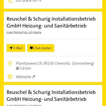
037208 8 59 75
Reuschel & Schurig Installationsbetrieb
GmbH Heizung- und Sanitärbetrieb
SANITÄRINSTALLATIONEN
E-Mail
Chat starten
Planitzwiese 19,
09130 Chemnitz
(Sonnenberg)
5,6 km
Webseite
Reuschel & Schurig Installationsbetrieb
GmbH Heizung- und Sanitärbetrieb