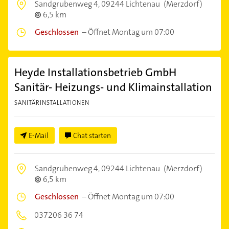
Sandgrubenweg 4,
09244 Lichtenau
(Merzdorf)
6,5 km
Geschlossen
–
Öffnet Montag um 07:00
Heyde Installationsbetrieb GmbH
Sanitär- Heizungs- und Klimainstallation
SANITÄRINSTALLATIONEN
E-Mail
Chat starten
Sandgrubenweg 4,
09244 Lichtenau
(Merzdorf)
6,5 km
Geschlossen
–
Öffnet Montag um 07:00
037206 36 74