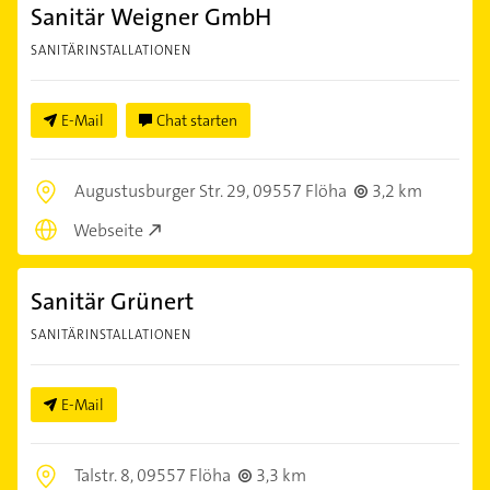
Sanitär Weigner GmbH
SANITÄRINSTALLATIONEN
E-Mail
Chat starten
Augustusburger Str. 29,
09557 Flöha
3,2 km
Webseite
Sanitär Grünert
SANITÄRINSTALLATIONEN
E-Mail
Talstr. 8,
09557 Flöha
3,3 km