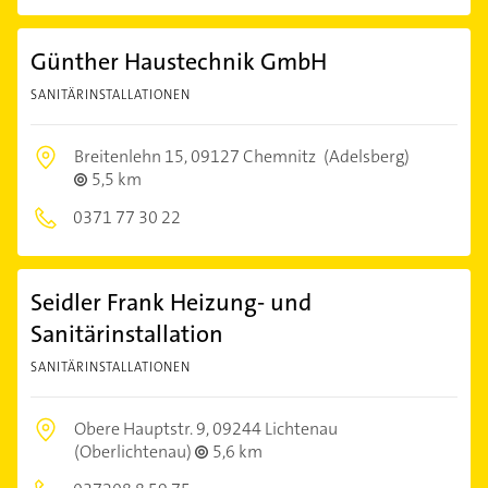
Günther Haustechnik GmbH
SANITÄRINSTALLATIONEN
Breitenlehn 15,
09127 Chemnitz
(Adelsberg)
5,5 km
0371 77 30 22
Seidler Frank Heizung- und
Sanitärinstallation
SANITÄRINSTALLATIONEN
Obere Hauptstr. 9,
09244 Lichtenau
(Oberlichtenau)
5,6 km