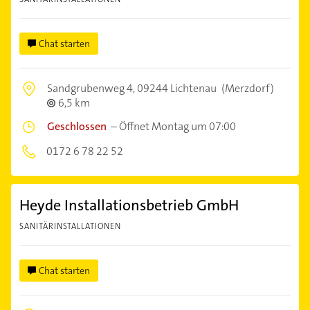
Chat starten
Sandgrubenweg 4,
09244 Lichtenau
(Merzdorf)
6,5 km
Geschlossen
–
Öffnet Montag um 07:00
0172 6 78 22 52
Heyde Installationsbetrieb GmbH
SANITÄRINSTALLATIONEN
Chat starten