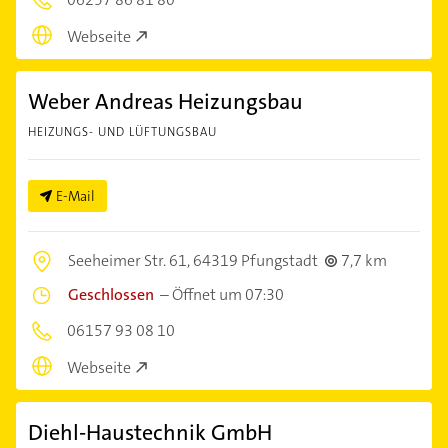
Webseite
Weber Andreas Heizungsbau
HEIZUNGS- UND LÜFTUNGSBAU
E-Mail
Seeheimer Str. 61,
64319 Pfungstadt
7,7 km
Geschlossen
–
Öffnet um 07:30
06157 93 08 10
Webseite
Diehl-Haustechnik GmbH