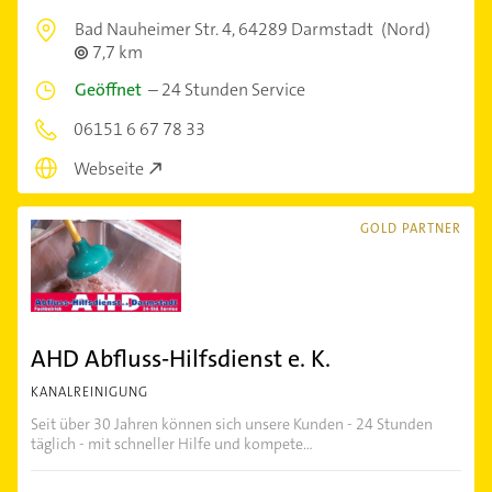
Bad Nauheimer Str. 4,
64289 Darmstadt
(Nord)
7,7 km
Geöffnet
–
24 Stunden Service
06151 6 67 78 33
Webseite
GOLD PARTNER
AHD Abfluss-Hilfsdienst e. K.
KANALREINIGUNG
Seit über 30 Jahren können sich unsere Kunden - 24 Stunden
täglich - mit schneller Hilfe und kompete...