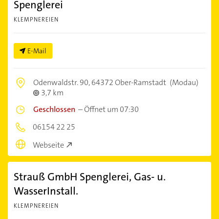
Spenglerei
KLEMPNEREIEN
E-Mail
Odenwaldstr. 90,
64372 Ober-Ramstadt
(Modau)
3,7 km
Geschlossen
–
Öffnet um 07:30
06154 22 25
Webseite
Strauß GmbH Spenglerei, Gas- u.
WasserInstall.
KLEMPNEREIEN