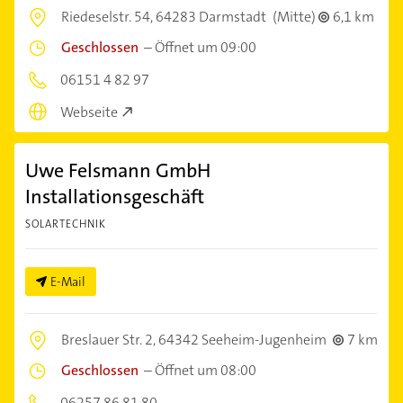
Riedeselstr. 54,
64283 Darmstadt
(Mitte)
6,1 km
Geschlossen
–
Öffnet um 09:00
06151 4 82 97
Webseite
Uwe Felsmann GmbH
Installationsgeschäft
SOLARTECHNIK
E-Mail
Breslauer Str. 2,
64342 Seeheim-Jugenheim
7 km
Geschlossen
–
Öffnet um 08:00
06257 86 81 80