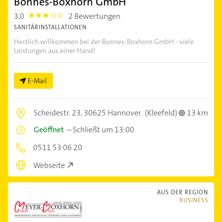
Bonnes-Boxhorn GmbH
3,0
2 Bewertungen
3.0
SANITÄRINSTALLATIONEN
Herzlich willkommen bei der Bonnes-Boxhorn GmbH - viele
Leistungen aus einer Hand!
E-Mail
Scheidestr. 23,
30625 Hannover
(Kleefeld)
13 km
Geöffnet
–
Schließt um 13:00
0511 53 06 20
Webseite
AUS DER REGION
BUSINESS