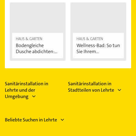
HAUS & GARTEN
HAUS & GARTEN
Bodengleiche
Wellness-Bad: So tun
Dusche abdichten:...
Sie Ihrem...
Sanitärinstallation in
Sanitärinstallation in
Lehrte und der
Stadtteilen von Lehrte
Umgebung
Beliebte Suchen in Lehrte