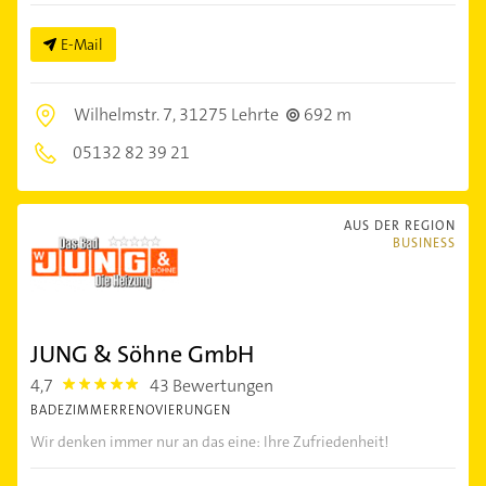
E-Mail
Wilhelmstr. 7,
31275 Lehrte
692 m
05132 82 39 21
AUS DER REGION
BUSINESS
JUNG & Söhne GmbH
4,7
43 Bewertungen
4.7000003
BADEZIMMERRENOVIERUNGEN
Wir denken immer nur an das eine: Ihre Zufriedenheit!