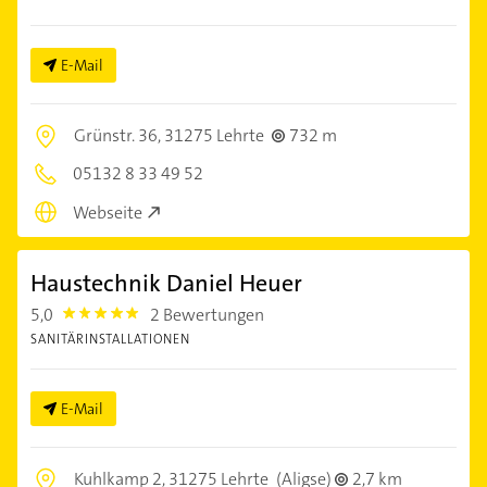
E-Mail
Grünstr. 36,
31275 Lehrte
732 m
05132 8 33 49 52
Webseite
Haustechnik Daniel Heuer
5,0
2 Bewertungen
5.0
SANITÄRINSTALLATIONEN
E-Mail
Kuhlkamp 2,
31275 Lehrte
(Aligse)
2,7 km