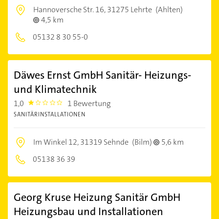
Hannoversche Str. 16,
31275 Lehrte
(Ahlten)
4,5 km
05132 8 30 55-0
Däwes Ernst GmbH Sanitär- Heizungs-
und Klimatechnik
1,0
1 Bewertung
1.0
SANITÄRINSTALLATIONEN
Im Winkel 12,
31319 Sehnde
(Bilm)
5,6 km
05138 36 39
Georg Kruse Heizung Sanitär GmbH
Heizungsbau und Installationen