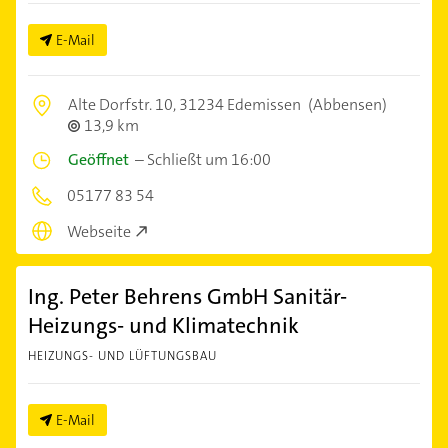
E-Mail
Alte Dorfstr. 10,
31234 Edemissen
(Abbensen)
13,9 km
Geöffnet
–
Schließt um 16:00
05177 83 54
Webseite
Ing. Peter Behrens GmbH Sanitär-
Heizungs- und Klimatechnik
HEIZUNGS- UND LÜFTUNGSBAU
E-Mail