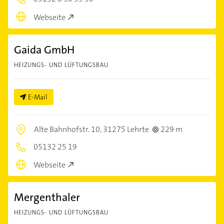
Webseite
Gaida GmbH
HEIZUNGS- UND LÜFTUNGSBAU
E-Mail
Alte Bahnhofstr. 10,
31275 Lehrte
229 m
05132 25 19
Webseite
Mergenthaler
HEIZUNGS- UND LÜFTUNGSBAU