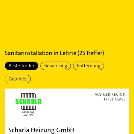
Sanitärinstallation
in
Lehrte
(
25
Treffer)
Beste Treffer
Bewertung
Entfernung
Geöffnet
AUS DER REGION
FIRST CLASS
Scharla Heizung GmbH