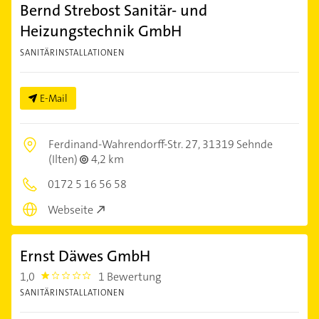
Bernd Strebost Sanitär- und
Heizungstechnik GmbH
SANITÄRINSTALLATIONEN
E-Mail
Ferdinand-Wahrendorff-Str. 27,
31319 Sehnde
(Ilten)
4,2 km
0172 5 16 56 58
Webseite
Ernst Däwes GmbH
1,0
1 Bewertung
1.0
SANITÄRINSTALLATIONEN