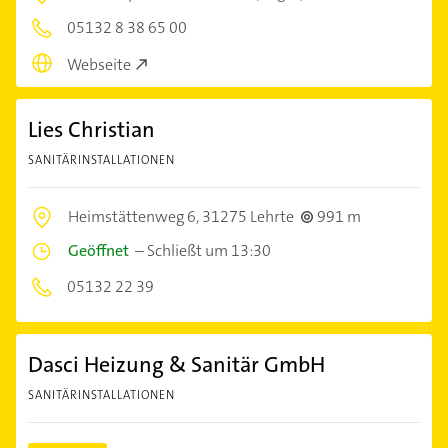
05132 8 38 65 00
Webseite
Lies Christian
SANITÄRINSTALLATIONEN
Heimstättenweg 6,
31275 Lehrte
991 m
Geöffnet
–
Schließt um 13:30
05132 22 39
Dasci Heizung & Sanitär GmbH
SANITÄRINSTALLATIONEN