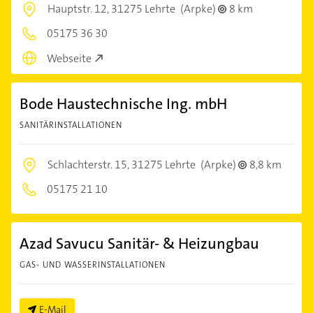
Hauptstr. 12,
31275 Lehrte
(Arpke)
8 km
05175 36 30
Webseite
Bode Haustechnische Ing. mbH
SANITÄRINSTALLATIONEN
Schlachterstr. 15,
31275 Lehrte
(Arpke)
8,8 km
05175 21 10
Azad Savucu Sanitär- & Heizungbau
GAS- UND WASSERINSTALLATIONEN
E-Mail