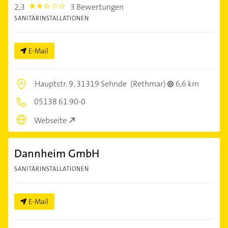
2,3
3 Bewertungen
2.3
SANITÄRINSTALLATIONEN
E-Mail
Hauptstr. 9,
31319 Sehnde
(Rethmar)
6,6 km
05138 61 90-0
Webseite
Dannheim GmbH
SANITÄRINSTALLATIONEN
E-Mail