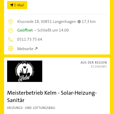
E-Mail
Klusriede 18,
30851 Langenhagen
17,3 km
Geöffnet
–
Schließt um 14:00
0511 73 75 64
Webseite
AUS DER REGION
ECONOMY
Meisterbetrieb Kelm - Solar-Heizung-
Sanitär
HEIZUNGS- UND LÜFTUNGSBAU