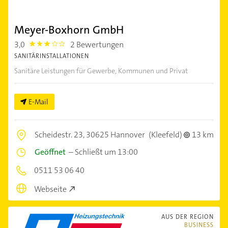
Meyer-Boxhorn GmbH
3,0
2 Bewertungen
3.0
SANITÄRINSTALLATIONEN
Sanitäre Leistungen für Gewerbe, Kommunen und Privat
E-Mail
Scheidestr. 23,
30625 Hannover
(Kleefeld)
13 km
Geöffnet
–
Schließt um 13:00
0511 53 06 40
Webseite
AUS DER REGION
BUSINESS