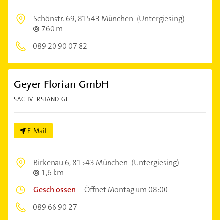
Schönstr. 69,
81543 München
(Untergiesing)
760 m
089 20 90 07 82
Geyer Florian GmbH
SACHVERSTÄNDIGE
E-Mail
Birkenau 6,
81543 München
(Untergiesing)
1,6 km
Geschlossen
–
Öffnet Montag um 08:00
089 66 90 27