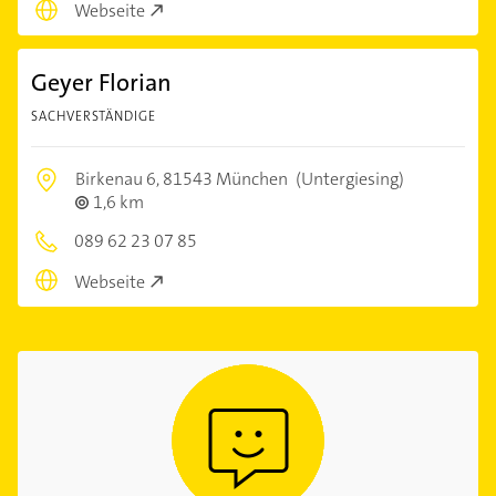
Webseite
Geyer Florian
SACHVERSTÄNDIGE
Birkenau 6,
81543 München
(Untergiesing)
1,6 km
089 62 23 07 85
Webseite