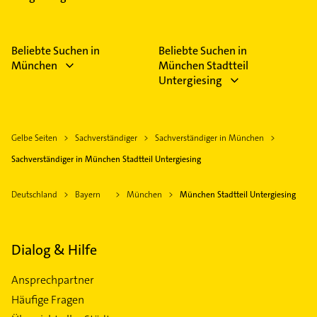
Beliebte Suchen in
Beliebte Suchen in
München
München Stadtteil
Untergiesing
Gelbe Seiten
Sachverständiger
Sachverständiger in München
Sachverständiger in München Stadtteil Untergiesing
Deutschland
Bayern
München
München Stadtteil Untergiesing
Dialog & Hilfe
Ansprechpartner
Häufige Fragen