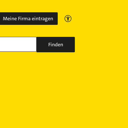
Meine Firma eintragen
Finden