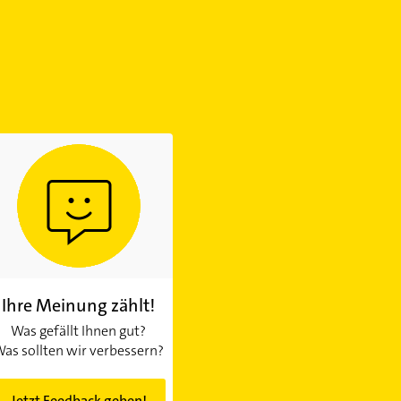
Ihre Meinung zählt!
Was gefällt Ihnen gut?
as sollten wir verbessern?
Jetzt Feedback geben!