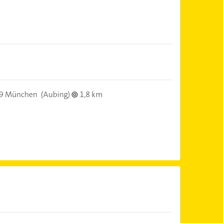
9 München
(Aubing)
1,8 km