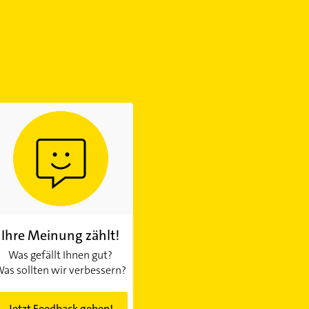
Ihre Meinung zählt!
Was gefällt Ihnen gut?
as sollten wir verbessern?
Jetzt Feedback geben!