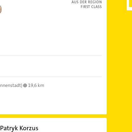
AUS DER REGION
FIRST CLASS
Innenstadt)
19,6 km
 Patryk Korzus