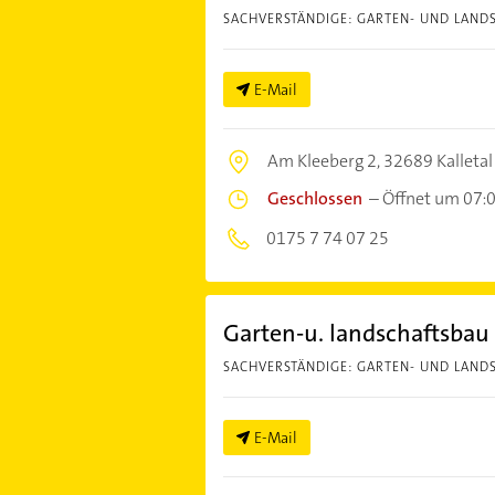
SACHVERSTÄNDIGE: GARTEN- UND LAND
E-Mail
Am Kleeberg 2,
32689 Kalletal
Geschlossen
–
Öffnet um 07:
0175 7 74 07 25
Garten-u. landschaftsbau
SACHVERSTÄNDIGE: GARTEN- UND LAND
E-Mail