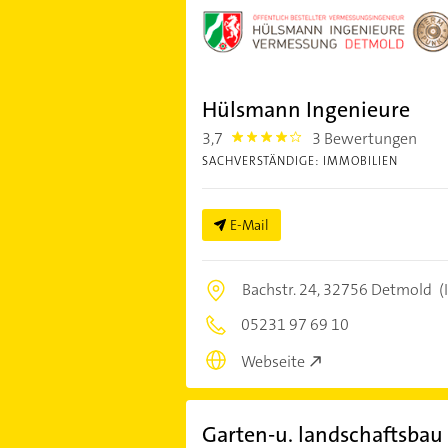
Hülsmann Ingenieure
3,7
3 Bewertungen
3.7
SACHVERSTÄNDIGE: IMMOBILIEN
E-Mail
Bachstr. 24,
32756 Detmold
(
05231 97 69 10
Webseite
Garten-u. landschaftsbau