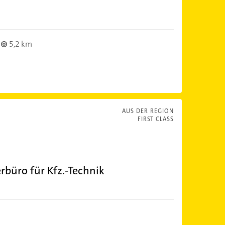
5,2 km
AUS DER REGION
FIRST CLASS
rbüro für Kfz.-Technik