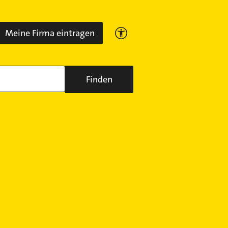
Meine Firma eintragen
Finden