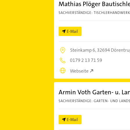
Mathias Plöger Bautischle
SACHVERSTÄNDIGE: TISCHLERHANDWER
E-Mail
Steinkamp 6,
32694 Dörentru
0179 2 13 71 59
Webseite
Armin Voth Garten- u. La
SACHVERSTÄNDIGE: GARTEN- UND LAND
E-Mail