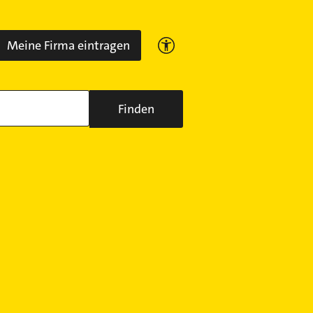
Meine Firma eintragen
Finden