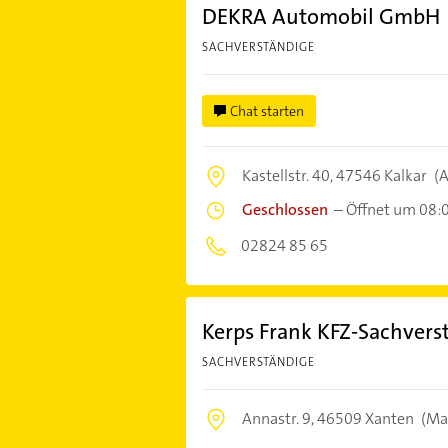
DEKRA Automobil GmbH
SACHVERSTÄNDIGE
Chat starten
Kastellstr. 40,
47546 Kalkar
(A
Geschlossen
–
Öffnet um 08:
02824 85 65
Kerps Frank KFZ-Sachvers
SACHVERSTÄNDIGE
Annastr. 9,
46509 Xanten
(Ma