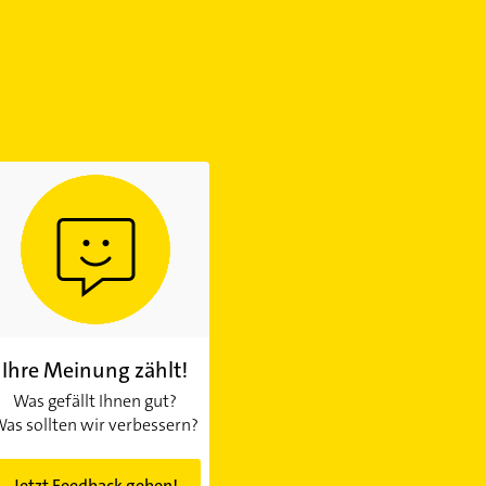
Ihre Meinung zählt!
Was gefällt Ihnen gut?
as sollten wir verbessern?
Jetzt Feedback geben!