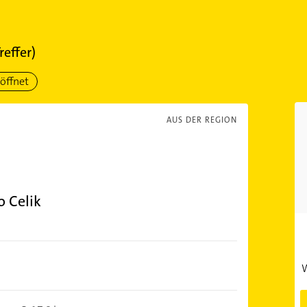
reffer)
öffnet
AUS DER REGION
 Celik
W