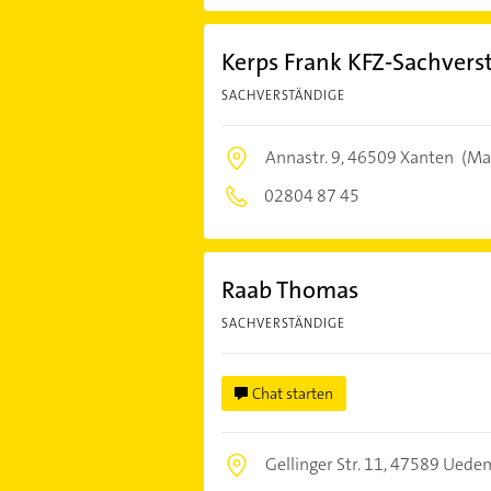
Kerps Frank KFZ-Sachvers
SACHVERSTÄNDIGE
Annastr. 9,
46509 Xanten
(Ma
02804 87 45
Raab Thomas
SACHVERSTÄNDIGE
Chat starten
Gellinger Str. 11,
47589 Uede