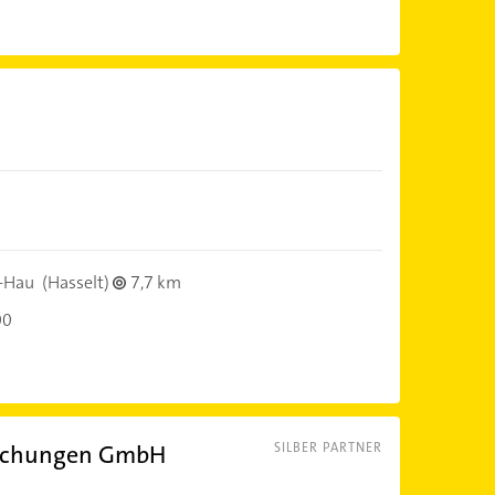
-Hau
(Hasselt)
7,7 km
00
dachungen GmbH
SILBER PARTNER