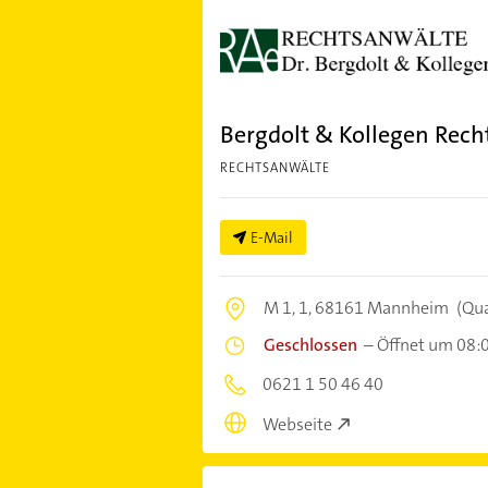
Bergdolt & Kollegen Rech
RECHTSANWÄLTE
E-Mail
M 1, 1,
68161 Mannheim
(Qu
Geschlossen
–
Öffnet um 08:
0621 1 50 46 40
Webseite