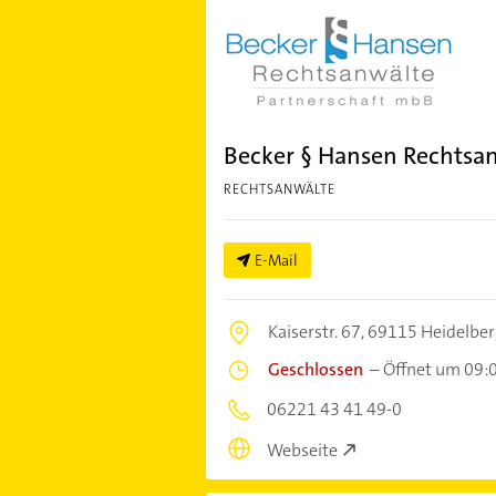
Becker § Hansen Rechtsa
RECHTSANWÄLTE
E-Mail
Kaiserstr. 67,
69115 Heidelber
Geschlossen
–
Öffnet um 09:
06221 43 41 49-0
Webseite