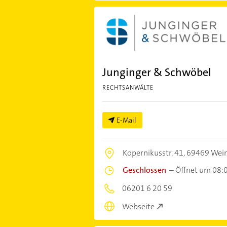
Junginger & Schwöbel
RECHTSANWÄLTE
E-Mail
Kopernikusstr. 41,
69469 Wei
Geschlossen
–
Öffnet um 08:
06201 6 20 59
Webseite