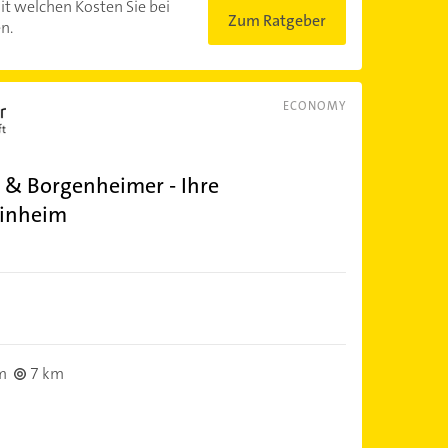
it welchen Kosten Sie bei
Zum Ratgeber
n.
ECONOMY
 & Borgenheimer - Ihre
einheim
m
7 km