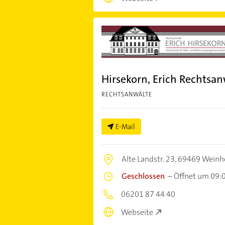
Hirsekorn, Erich Rechtsan
RECHTSANWÄLTE
E-Mail
Alte Landstr. 23,
69469 Weinh
Geschlossen
–
Öffnet um 09:
06201 87 44 40
Webseite