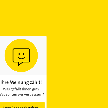
Ihre Meinung zählt!
Was gefällt Ihnen gut?
as sollten wir verbessern?
Jetzt Feedback geben!