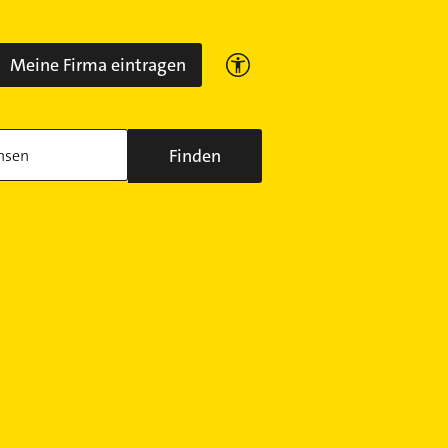
Meine Firma eintragen
Finden