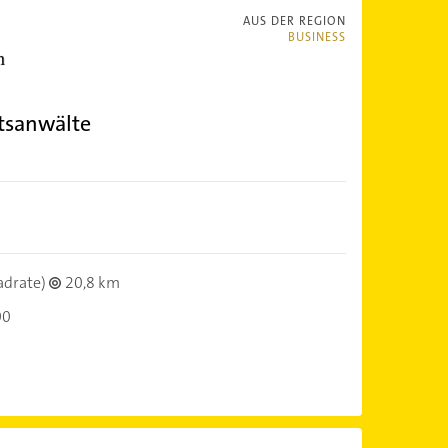
AUS DER REGION
BUSINESS
tsanwälte
adrate)
20,8 km
00