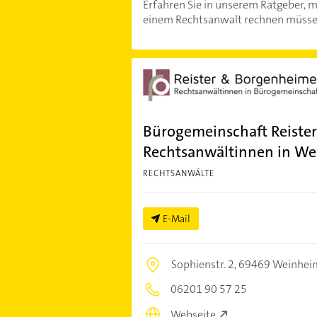
Erfahren Sie in unserem Ratgeber, m
einem Rechtsanwalt rechnen müsse
Bürogemeinschaft Reister
Rechtsanwältinnen in W
RECHTSANWÄLTE
E-Mail
Sophienstr. 2,
69469 Weinhei
06201 90 57 25
Webseite