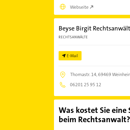
Webseite
Beyse Birgit Rechtsanwäl
RECHTSANWÄLTE
E-Mail
Thomastr. 14,
69469 Weinhei
06201 25 95 12
Was kostet Sie eine
beim Rechtsanwalt