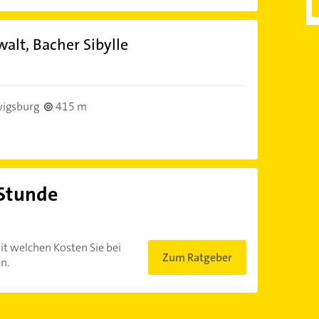
alt, Bacher Sibylle
igsburg
415 m
 Stunde
?
it welchen Kosten Sie bei
Zum Ratgeber
n.