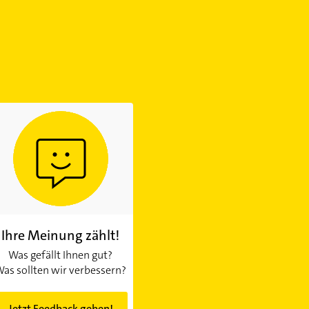
Ihre Meinung zählt!
Was gefällt Ihnen gut?
as sollten wir verbessern?
Jetzt Feedback geben!