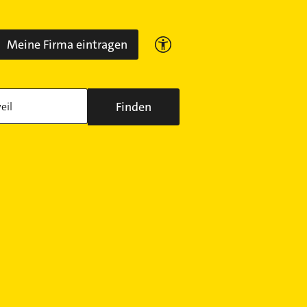
Meine Firma eintragen
Finden