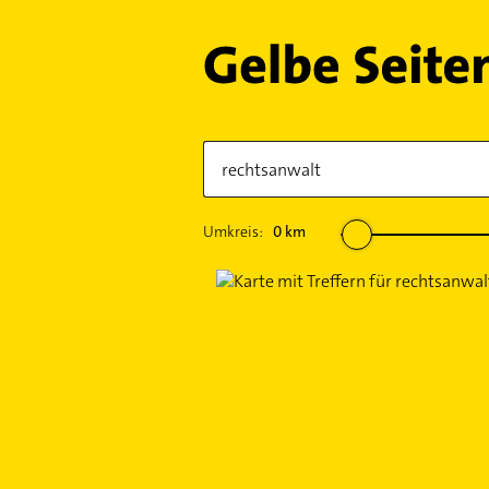
Umkreis:
0
km