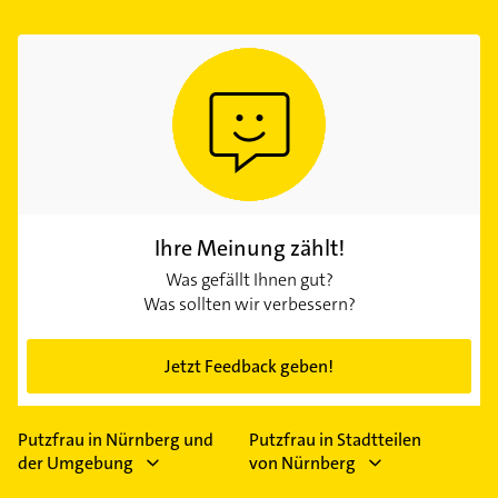
Ihre Meinung zählt!
Was gefällt Ihnen gut?
Was sollten wir verbessern?
Jetzt Feedback geben!
Putzfrau in Nürnberg und
Putzfrau in Stadtteilen
der Umgebung
von Nürnberg