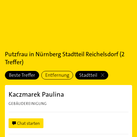
Putzfrau
in
Nürnberg Stadtteil Reichelsdorf
(
2
Treffer)
Beste Treffer
Entfernung
Stadtteil
Kaczmarek Paulina
GEBÄUDEREINIGUNG
Chat starten