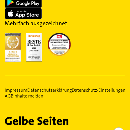
Mehrfach ausgezeichnet
Impressum
Datenschutzerklärung
Datenschutz-Einstellungen
AGB
Inhalte melden