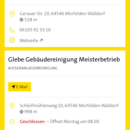
Gerauer Str. 20,
64546 Mörfelden-Walldorf
528 m
06105 92 33 10
Webseite
Glebe Gebäudereinigung Meisterbetrieb
AUSSENANLAGENREINIGUNG
E-Mail
Schleifmühlenweg 10,
64546 Mörfelden-Walldorf
998 m
Geschlossen
–
Öffnet Montag um 08:00