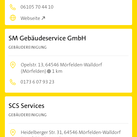
06105 70 44 10
Webseite
SM Gebäudeservice GmbH
GEBÄUDEREINIGUNG
Opelstr. 13,
64546 Mörfelden-Walldorf
(Mörfelden)
1 km
0173 6 07 93 23
SCS Services
GEBÄUDEREINIGUNG
Heidelberger Str. 31,
64546 Mörfelden-Walldorf