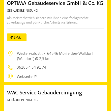
OPTIMA Gebäudeservice GmbH & Co. KG
GEBÄUDEREINIGUNG
Als Meisterbetrieb sichern wir Ihnen eine fachgerechte,
zuverlässige und pünktliche Arbeitsausführun...
E-Mail
Westerwaldstr. 7,
64546 Mörfelden-Walldorf
(Walldorf)
2,5 km
06105 4 54 91 74
Webseite
VMC Service Gebäudereinigung
GEBÄUDEREINIGUNG