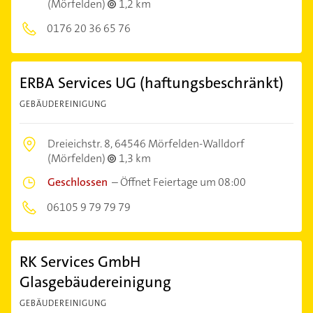
(Mörfelden)
1,2 km
0176 20 36 65 76
ERBA Services UG (haftungsbeschränkt)
GEBÄUDEREINIGUNG
Dreieichstr. 8,
64546 Mörfelden-Walldorf
(Mörfelden)
1,3 km
Geschlossen
–
Öffnet Feiertage um 08:00
06105 9 79 79 79
RK Services GmbH
Glasgebäudereinigung
GEBÄUDEREINIGUNG