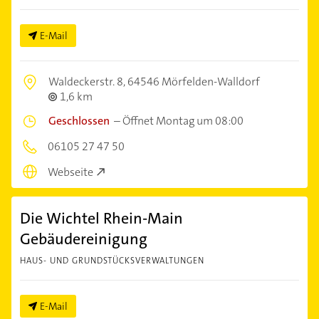
E-Mail
Waldeckerstr. 8,
64546 Mörfelden-Walldorf
1,6 km
Geschlossen
–
Öffnet Montag um 08:00
06105 27 47 50
Webseite
Die Wichtel Rhein-Main
Gebäudereinigung
HAUS- UND GRUNDSTÜCKSVERWALTUNGEN
E-Mail