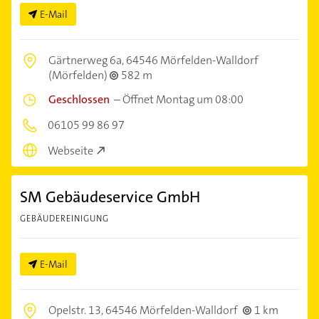
E-Mail
Gärtnerweg 6a,
64546 Mörfelden-Walldorf
(Mörfelden)
582 m
Geschlossen
–
Öffnet Montag um 08:00
06105 99 86 97
Webseite
SM Gebäudeservice GmbH
GEBÄUDEREINIGUNG
E-Mail
Opelstr. 13,
64546 Mörfelden-Walldorf
1 km