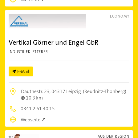
ECONOMY
Vertikal Görner und Engel GbR
INDUSTRIEKLETTERER
E-Mail
Dauthestr. 23,
04317 Leipzig
(Reudnitz-Thonberg)
10,3 km
0341 2 61 40 15
Webseite
AUS DER REGION