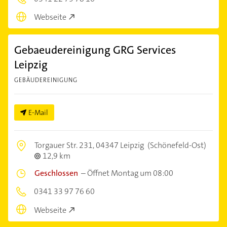
Webseite
Gebaeudereinigung GRG Services
Leipzig
GEBÄUDEREINIGUNG
E-Mail
Torgauer Str. 231,
04347 Leipzig
(Schönefeld-Ost)
12,9 km
Geschlossen
–
Öffnet Montag um 08:00
0341 33 97 76 60
Webseite