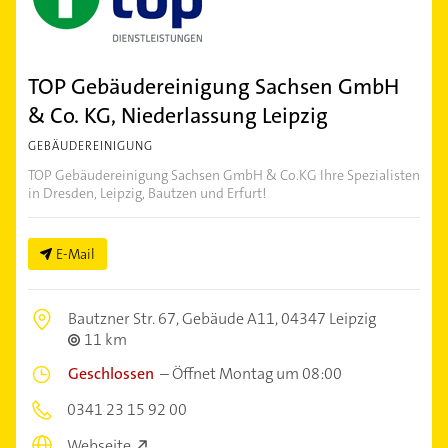
TOP Gebäudereinigung Sachsen GmbH
& Co. KG, Niederlassung Leipzig
GEBÄUDEREINIGUNG
TOP Gebäudereinigung Sachsen GmbH & Co.KG Ihre Spezialisten
in Dresden, Leipzig, Bautzen und Erfurt!
E-Mail
Bautzner Str. 67, Gebäude A11,
04347 Leipzig
11 km
Geschlossen
–
Öffnet Montag um 08:00
0341 23 15 92 00
Webseite