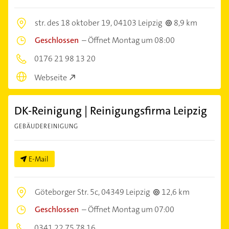
str. des 18 oktober 19,
04103 Leipzig
8,9 km
Geschlossen
–
Öffnet Montag um 08:00
0176 21 98 13 20
Webseite
DK-Reinigung | Reinigungsfirma Leipzig
GEBÄUDEREINIGUNG
E-Mail
Göteborger Str. 5c,
04349 Leipzig
12,6 km
Geschlossen
–
Öffnet Montag um 07:00
0341 22 75 78 16