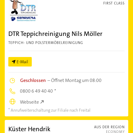
FIRST CLASS
DTR Teppichreinigung Nils Möller
TEPPICH- UND POLSTERMÖBELREINIGUNG
E-Mail
Geschlossen
–
Öffnet Montag um 08:00
0800 6 49 40 40
Webseite
Anrufweiterschaltung zur Filiale nach Freital
Küster Hendrik
AUS DER REGION
ECONOMY