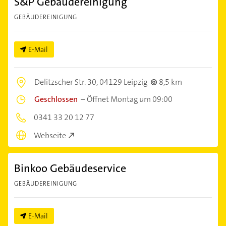
S&P Gebäudereinigung
GEBÄUDEREINIGUNG
E-Mail
Delitzscher Str. 30,
04129 Leipzig
8,5 km
Geschlossen
–
Öffnet Montag um 09:00
0341 33 20 12 77
Webseite
Binkoo Gebäudeservice
GEBÄUDEREINIGUNG
E-Mail