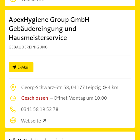
ApexHygiene Group GmbH
Gebäudereingung und
Hausmeisterservice
GEBÄUDEREINIGUNG
E-Mail
Georg-Schwarz-Str. 58,
04177 Leipzig
4 km
Geschlossen
–
Öffnet Montag um 10:00
0341 58 19 52 78
Webseite