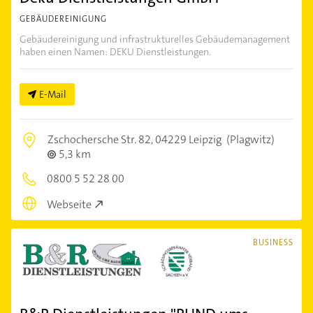
GEBÄUDEREINIGUNG
Gebäudereinigung und infrastrukturelles Gebäudemanagement
haben einen Namen: DEKU Dienstleistungen.
E-Mail
Zschochersche Str. 82,
04229 Leipzig
(Plagwitz)
5,3 km
0800 5 52 28 00
Webseite
BUSINESS