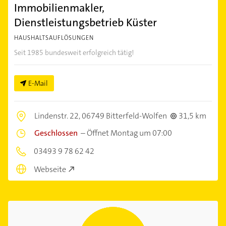
Immobilienmakler,
Dienstleistungsbetrieb Küster
HAUSHALTSAUFLÖSUNGEN
Seit 1985 bundesweit erfolgreich tätig!
E-Mail
Lindenstr. 22,
06749 Bitterfeld-Wolfen
31,5 km
Geschlossen
–
Öffnet Montag um 07:00
03493 9 78 62 42
Webseite