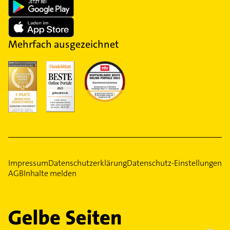
Mehrfach ausgezeichnet
Impressum
Datenschutzerklärung
Datenschutz-Einstellungen
AGB
Inhalte melden