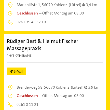
Mariahilfstr. 1,
56070 Koblenz
(Lützel)
3,4 km
Geschlossen
–
Öffnet Montag um 08:00
0261 39 40 32 10
Rüdiger Best & Helmut Fischer
Massagepraxis
PHYSIOTHERAPIE
E-Mail
Brenderweg 58,
56070 Koblenz
(Lützel)
3,9 km
Geschlossen
–
Öffnet Montag um 08:00
0261 8 11 21