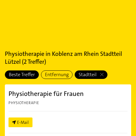
Physiotherapie
in
Koblenz am Rhein Stadtteil
Lützel
(
2
Treffer)
Beste Treffer
Entfernung
Stadtteil
Physiotherapie für Frauen
PHYSIOTHERAPIE
E-Mail