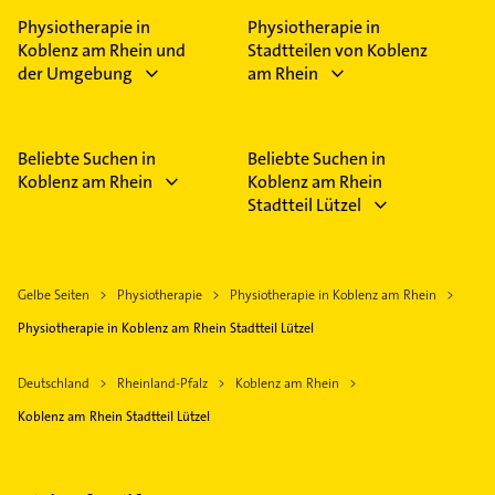
Physiotherapie in
Physiotherapie in
Koblenz am Rhein und
Stadtteilen von Koblenz
der Umgebung
am Rhein
Beliebte Suchen in
Beliebte Suchen in
Koblenz am Rhein
Koblenz am Rhein
Stadtteil Lützel
Gelbe Seiten
Physiotherapie
Physiotherapie in Koblenz am Rhein
Physiotherapie in Koblenz am Rhein Stadtteil Lützel
Deutschland
Rheinland-Pfalz
Koblenz am Rhein
Koblenz am Rhein Stadtteil Lützel