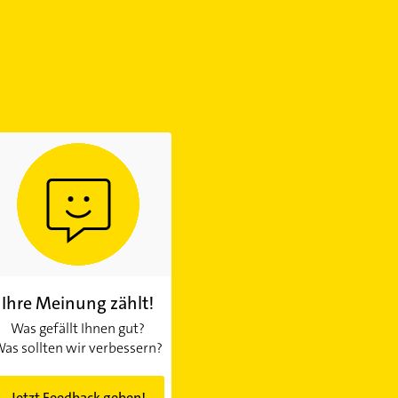
Ihre Meinung zählt!
Was gefällt Ihnen gut?
as sollten wir verbessern?
Jetzt Feedback geben!