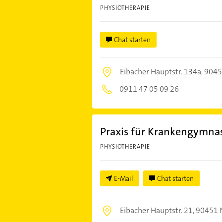
PHYSIOTHERAPIE
Chat starten
Eibacher Hauptstr. 134a,
9045
0911 47 05 09 26
Praxis für Krankengymnas
PHYSIOTHERAPIE
E-Mail
Chat starten
Eibacher Hauptstr. 21,
90451 