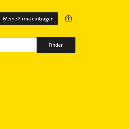
Meine Firma eintragen
Finden