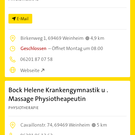
E-Mail
Birkenweg 1,
69469 Weinheim
4,9 km
Geschlossen
–
Öffnet Montag um 08:00
06201 87 07 58
Webseite
Bock Helene Krankengymnastik u .
Massage Physiotheapeutin
PHYSIOTHERAPIE
Cavaillonstr. 74,
69469 Weinheim
5 km