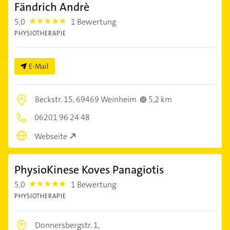
Fändrich Andrè
5,0
1 Bewertung
5.0
PHYSIOTHERAPIE
E-Mail
Beckstr. 15,
69469 Weinheim
5,2 km
06201 96 24 48
Webseite
PhysioKinese Koves Panagiotis
5,0
1 Bewertung
5.0
PHYSIOTHERAPIE
Donnersbergstr. 1,