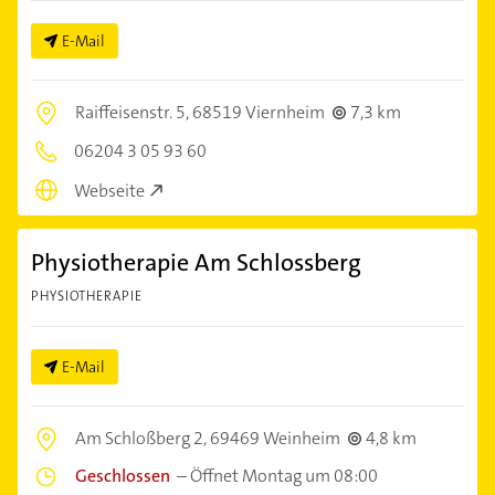
E-Mail
Raiffeisenstr. 5,
68519 Viernheim
7,3 km
06204 3 05 93 60
Webseite
Physiotherapie Am Schlossberg
PHYSIOTHERAPIE
E-Mail
Am Schloßberg 2,
69469 Weinheim
4,8 km
Geschlossen
–
Öffnet Montag um 08:00