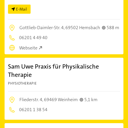
E-Mail
Gottlieb-Daimler-Str. 4,
69502 Hemsbach
588 m
06201 4 49 40
Webseite
Sam Uwe Praxis für Physikalische
Therapie
PHYSIOTHERAPIE
Fliederstr. 4,
69469 Weinheim
5,1 km
06201 1 38 54