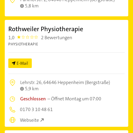
5,8 km
Rothweiler Physiotherapie
1,0
2 Bewertungen
1.0
PHYSIOTHERAPIE
E-Mail
Lehrstr. 26,
64646 Heppenheim (Bergstraße)
5,9 km
Geschlossen
–
Öffnet Montag um 07:00
0170 3 10 48 61
Webseite