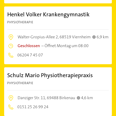
Henkel Volker Krankengymnastik
PHYSIOTHERAPIE
Walter-Gropius-Allee 2,
68519 Viernheim
6,9 km
Geschlossen
–
Öffnet Montag um 08:00
06204 7 45 07
Schulz Mario Physiotherapiepraxis
PHYSIOTHERAPIE
Danziger Str. 11,
69488 Birkenau
4,6 km
0151 25 26 99 24