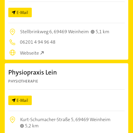
E-Mail
Stellbrinkweg 6,
69469 Weinheim
5,1 km
06201 4 94 96 48
Webseite
Physiopraxis Lein
PHYSIOTHERAPIE
E-Mail
Kurt-Schumacher-Straße 5,
69469 Weinheim
5,2 km