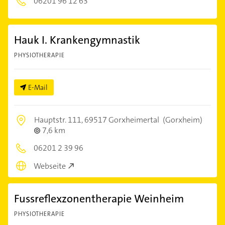
06201 96 12 63
Hauk I. Krankengymnastik
PHYSIOTHERAPIE
E-Mail
Hauptstr. 111,
69517 Gorxheimertal
(Gorxheim)
7,6 km
06201 2 39 96
Webseite
Fussreflexzonentherapie Weinheim
PHYSIOTHERAPIE