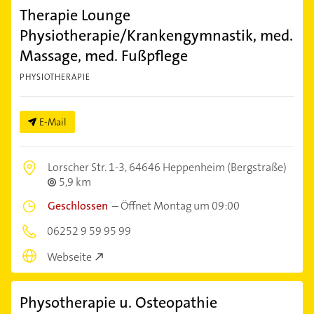
Therapie Lounge
Physiotherapie/Krankengymnastik, med.
Massage, med. Fußpflege
PHYSIOTHERAPIE
E-Mail
Lorscher Str. 1-3,
64646 Heppenheim (Bergstraße)
5,9 km
Geschlossen
–
Öffnet Montag um 09:00
06252 9 59 95 99
Webseite
Physotherapie u. Osteopathie