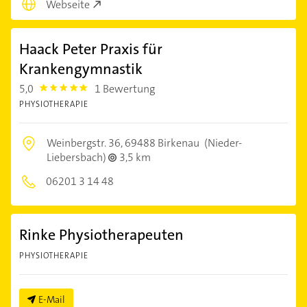
Webseite
Haack Peter Praxis für
Krankengymnastik
5,0
1 Bewertung
5.0
PHYSIOTHERAPIE
Weinbergstr. 36,
69488 Birkenau
(Nieder-
Liebersbach)
3,5 km
06201 3 14 48
Rinke Physiotherapeuten
PHYSIOTHERAPIE
E-Mail