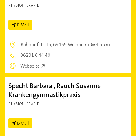
PHYSIOTHERAPIE
E-Mail
Bahnhofstr. 15,
69469 Weinheim
4,5 km
06201 6 44 40
Webseite
Specht Barbara , Rauch Susanne
Krankengymnastikpraxis
PHYSIOTHERAPIE
E-Mail