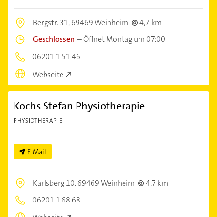
Bergstr. 31,
69469 Weinheim
4,7 km
Geschlossen
–
Öffnet Montag um 07:00
06201 1 51 46
Webseite
Kochs Stefan Physiotherapie
PHYSIOTHERAPIE
E-Mail
Karlsberg 10,
69469 Weinheim
4,7 km
06201 1 68 68