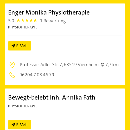
Enger Monika Physiotherapie
5,0
1 Bewertung
5.0
PHYSIOTHERAPIE
E-Mail
Professor-Adler-Str. 7,
68519 Viernheim
7,7 km
06204 7 08 46 79
Bewegt-belebt Inh. Annika Fath
PHYSIOTHERAPIE
E-Mail