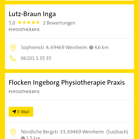
Lutz-Braun Inga
5,0
2 Bewertungen
5.0
PHYSIOTHERAPIE
Sophienstr. 4,
69469 Weinheim
4,6 km
06201 1 35 35
Flocken Ingeborg Physiotherapie Praxis
PHYSIOTHERAPIE
E-Mail
Nördliche Bergstr. 33,
69469 Weinheim
(Sulzbach)
1,5 km