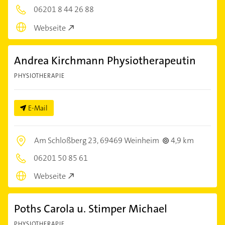
06201 8 44 26 88
Webseite
Andrea Kirchmann Physiotherapeutin
PHYSIOTHERAPIE
E-Mail
Am Schloßberg 23,
69469 Weinheim
4,9 km
06201 50 85 61
Webseite
Poths Carola u. Stimper Michael
PHYSIOTHERAPIE