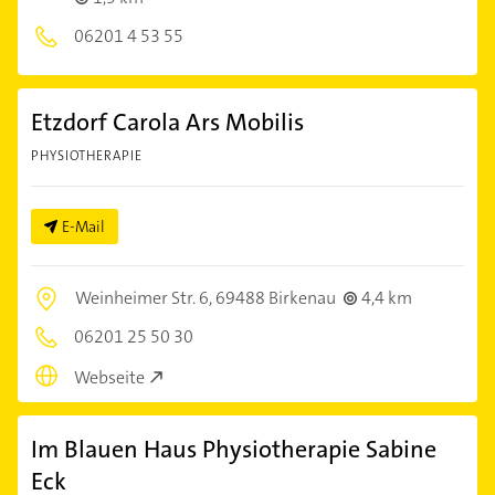
06201 4 53 55
Etzdorf Carola Ars Mobilis
PHYSIOTHERAPIE
E-Mail
Weinheimer Str. 6,
69488 Birkenau
4,4 km
06201 25 50 30
Webseite
Im Blauen Haus Physiotherapie Sabine
Eck