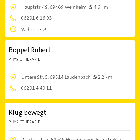
Hauptstr. 49,
69469 Weinheim
4,6 km
06201 6 16 03
Webseite
Boppel Robert
PHYSIOTHERAPIE
Untere Str. 5,
69514 Laudenbach
2,2 km
06201 4 40 11
Klug bewegt
PHYSIOTHERAPIE
Parkhofstr. 2,
64646 Heppenheim (Bergstraße)