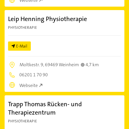
Webseite
Leip Henning Physiotherapie
PHYSIOTHERAPIE
E-Mail
Moltkestr. 9,
69469 Weinheim
4,7 km
06201 1 70 90
Webseite
Trapp Thomas Rücken- und
Therapiezentrum
PHYSIOTHERAPIE