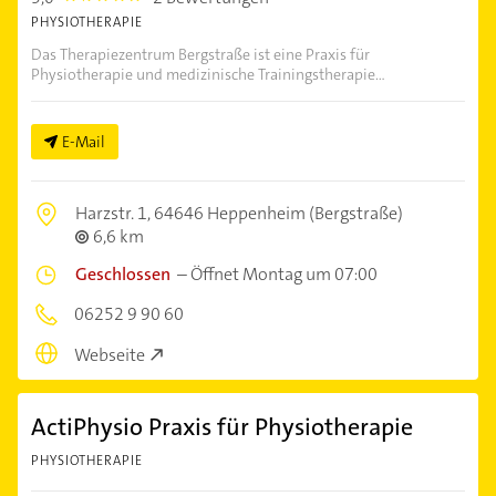
PHYSIOTHERAPIE
Das Therapiezentrum Bergstraße ist eine Praxis für
Physiotherapie und medizinische Trainingstherapie...
E-Mail
Harzstr. 1,
64646 Heppenheim (Bergstraße)
6,6 km
Geschlossen
–
Öffnet Montag um 07:00
06252 9 90 60
Webseite
ActiPhysio Praxis für Physiotherapie
PHYSIOTHERAPIE