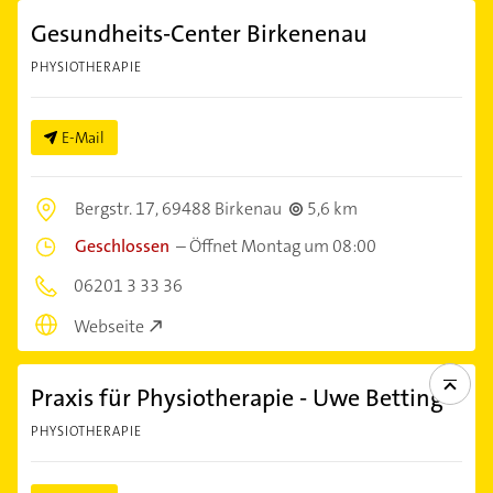
Gesundheits-Center Birkenenau
PHYSIOTHERAPIE
E-Mail
Bergstr. 17,
69488 Birkenau
5,6 km
Geschlossen
–
Öffnet Montag um 08:00
06201 3 33 36
Webseite
Praxis für Physiotherapie - Uwe Betting
PHYSIOTHERAPIE