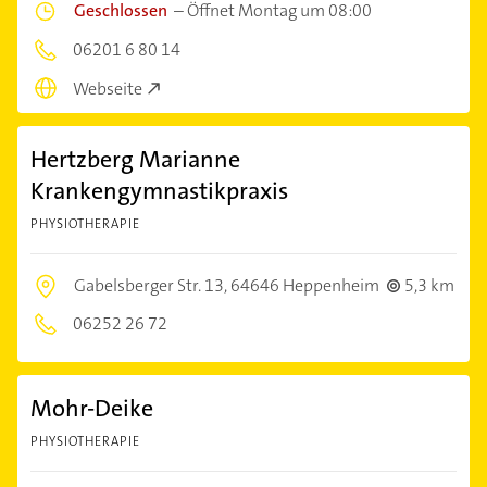
Geschlossen
–
Öffnet Montag um 08:00
06201 6 80 14
Webseite
Hertzberg Marianne
Krankengymnastikpraxis
PHYSIOTHERAPIE
Gabelsberger Str. 13,
64646 Heppenheim
5,3 km
06252 26 72
Mohr-Deike
PHYSIOTHERAPIE