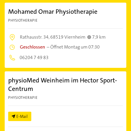
Mohamed Omar Physiotherapie
PHYSIOTHERAPIE
Rathausstr. 34,
68519 Viernheim
7,9 km
Geschlossen
–
Öffnet Montag um 07:30
06204 7 49 83
physioMed Weinheim im Hector Sport-
Centrum
PHYSIOTHERAPIE
E-Mail