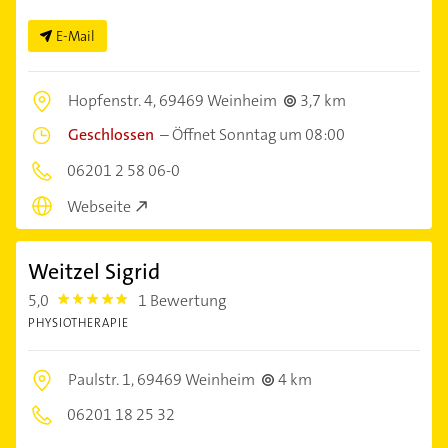
E-Mail
Hopfenstr. 4,
69469 Weinheim
3,7 km
Geschlossen
–
Öffnet Sonntag um 08:00
06201 2 58 06-0
Webseite
Weitzel Sigrid
5,0
1 Bewertung
5.0
PHYSIOTHERAPIE
Paulstr. 1,
69469 Weinheim
4 km
06201 18 25 32