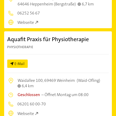
64646 Heppenheim (Bergstraße)
6,7 km
06252 56 67
Webseite
Aquafit Praxis für Physiotherapie
PHYSIOTHERAPIE
E-Mail
Waidallee 100,
69469 Weinheim
(Waid-Ofling)
6,4 km
Geschlossen
–
Öffnet Montag um 08:00
06201 60 00-70
Webseite