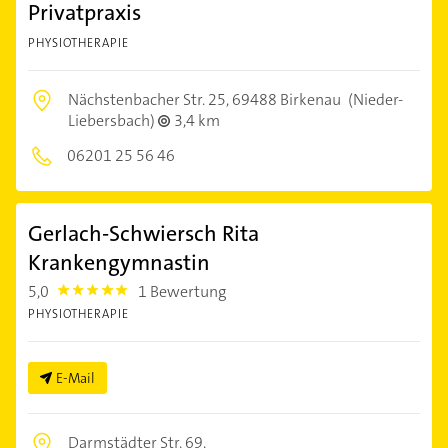
Privatpraxis
PHYSIOTHERAPIE
Nächstenbacher Str. 25,
69488 Birkenau
(Nieder-
Liebersbach)
3,4 km
06201 25 56 46
Gerlach-Schwiersch Rita
Krankengymnastin
5,0
1 Bewertung
5.0
PHYSIOTHERAPIE
E-Mail
Darmstädter Str. 69,