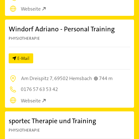
Webseite
Windorf Adriano - Personal Training
PHYSIOTHERAPIE
E-Mail
Am Dreispitz 7,
69502 Hemsbach
744 m
0176 57 63 53 42
Webseite
sportec Therapie und Training
PHYSIOTHERAPIE