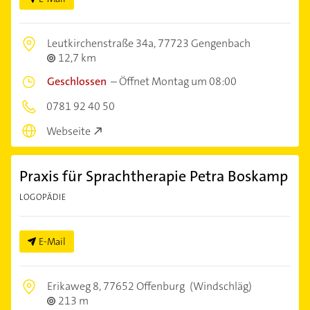
Leutkirchenstraße 34a,
77723 Gengenbach
12,7 km
Geschlossen
–
Öffnet Montag um 08:00
0781 92 40 50
Webseite
Praxis für Sprachtherapie Petra Boskamp
LOGOPÄDIE
E-Mail
Erikaweg 8,
77652 Offenburg
(Windschläg)
213 m