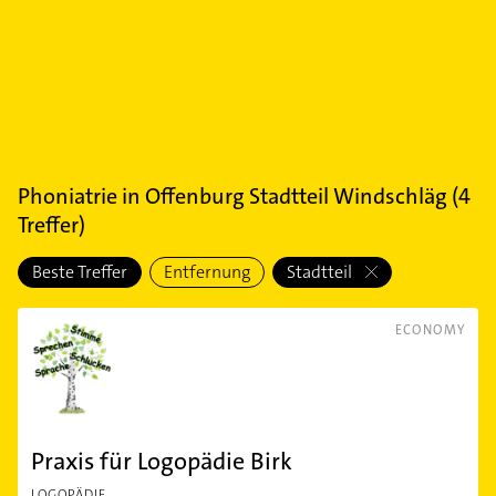
Phoniatrie
in
Offenburg Stadtteil Windschläg
(
4
Treffer)
Beste Treffer
Entfernung
Stadtteil
ECONOMY
Praxis für Logopädie Birk
LOGOPÄDIE