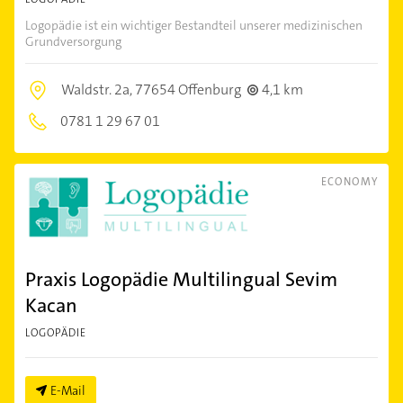
Logopädie ist ein wichtiger Bestandteil unserer medizinischen
Grundversorgung
Waldstr. 2a,
77654 Offenburg
4,1 km
0781 1 29 67 01
ECONOMY
Praxis Logopädie Multilingual Sevim
Kacan
LOGOPÄDIE
E-Mail