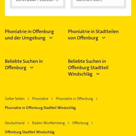
Ursachen...
Phoniatrie in Offenburg
Phoniatrie in Stadtteilen
und der Umgebung
von Offenburg
Beliebte Suchen in
Beliebte Suchen in
Offenburg
Offenburg Stadtteil
Windschläg
Gelbe Seiten
Phoniatrie
Phoniatrie in Offenburg
Phoniatrie in Offenburg Stadtteil Windschläg
Deutschland
Baden-Württemberg
Offenburg
Offenburg Stadtteil Windschläg