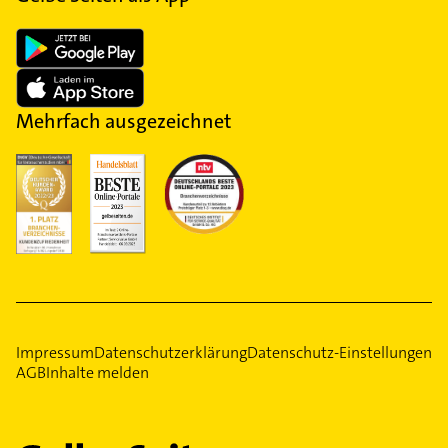
Mehrfach ausgezeichnet
Impressum
Datenschutzerklärung
Datenschutz-Einstellungen
AGB
Inhalte melden