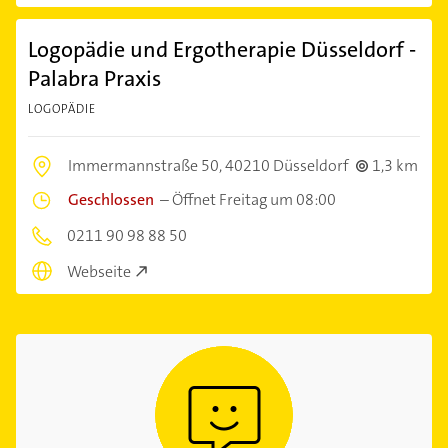
Logopädie und Ergotherapie Düsseldorf -
Palabra Praxis
LOGOPÄDIE
Immermannstraße 50,
40210 Düsseldorf
1,3 km
Geschlossen
–
Öffnet Freitag um 08:00
0211 90 98 88 50
Webseite