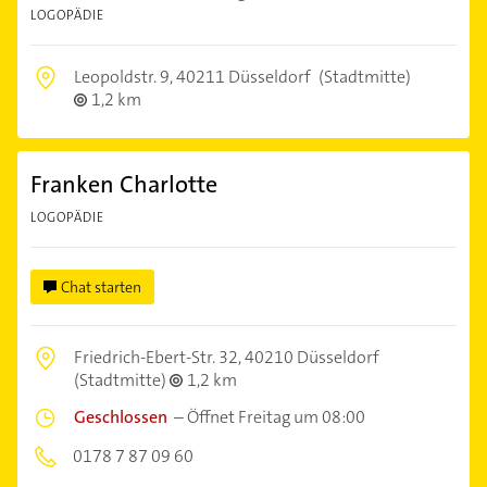
LOGOPÄDIE
Leopoldstr. 9,
40211 Düsseldorf
(Stadtmitte)
1,2 km
Franken Charlotte
LOGOPÄDIE
Chat starten
Friedrich-Ebert-Str. 32,
40210 Düsseldorf
(Stadtmitte)
1,2 km
Geschlossen
–
Öffnet Freitag um 08:00
0178 7 87 09 60