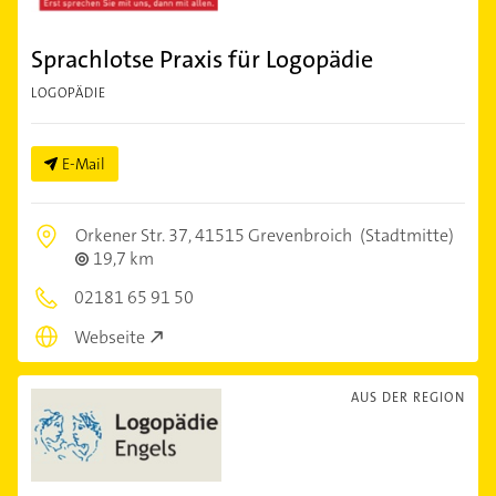
Sprachlotse Praxis für Logopädie
LOGOPÄDIE
E-Mail
Orkener Str. 37,
41515 Grevenbroich
(Stadtmitte)
19,7 km
02181 65 91 50
Webseite
AUS DER REGION