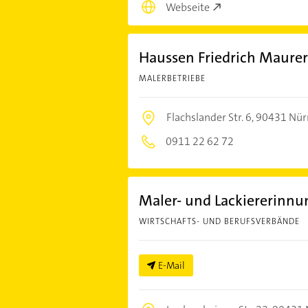
Webseite
Haussen Friedrich Maurer
MALERBETRIEBE
Flachslander Str. 6,
90431 Nür
0911 22 62 72
Maler- und Lackiererinnu
WIRTSCHAFTS- UND BERUFSVERBÄNDE
E-Mail