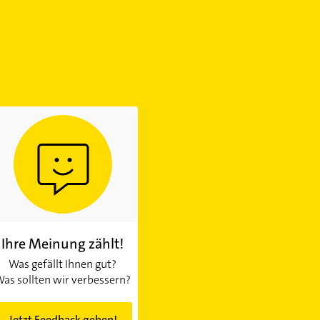
Ihre Meinung zählt!
Was gefällt Ihnen gut?
as sollten wir verbessern?
Jetzt Feedback geben!