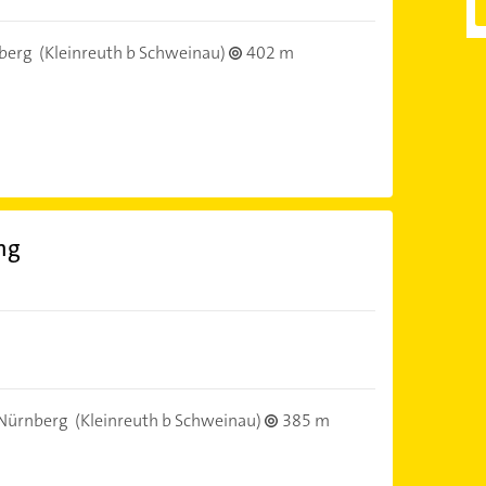
berg
(Kleinreuth b Schweinau)
402 m
ng
Nürnberg
(Kleinreuth b Schweinau)
385 m