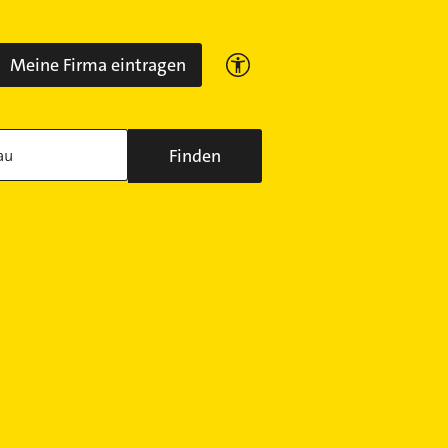
Meine Firma eintragen
Finden