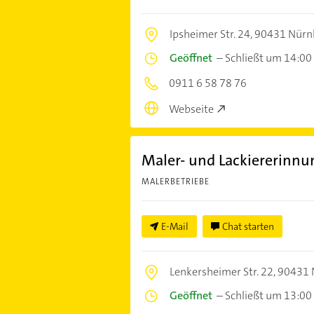
Ipsheimer Str. 24,
90431 Nürn
Geöffnet
–
Schließt um 14:00
0911 6 58 78 76
Webseite
Maler- und Lackiererinnu
MALERBETRIEBE
E-Mail
Chat starten
Lenkersheimer Str. 22,
90431 
Geöffnet
–
Schließt um 13:00