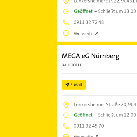
Lenkersheimer Str. 22,
90431 
Geöffnet
–
Schließt um 13:00
0911 32 72 48
Webseite
MEGA eG Nürnberg
BAUSTOFFE
E-Mail
Lenkersheimer Straße 20,
904
Geöffnet
–
Schließt um 12:00
0911 32 45 70
Webseite