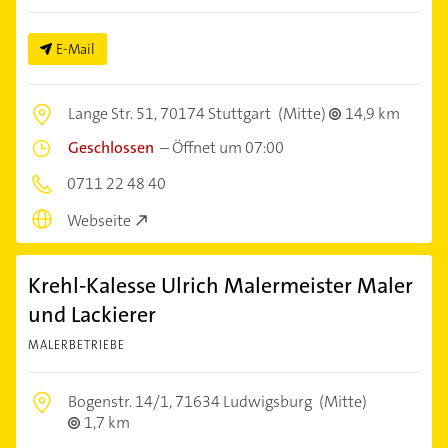
E-Mail
Lange Str. 51,
70174 Stuttgart
(Mitte)
14,9 km
Geschlossen
–
Öffnet um 07:00
0711 22 48 40
Webseite
Krehl-Kalesse Ulrich Malermeister Maler
und Lackierer
MALERBETRIEBE
Bogenstr. 14/1,
71634 Ludwigsburg
(Mitte)
1,7 km