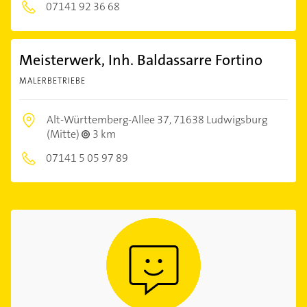
07141 92 36 68
Meisterwerk, Inh. Baldassarre Fortino
MALERBETRIEBE
Alt-Württemberg-Allee 37,
71638 Ludwigsburg
(Mitte)
3 km
07141 5 05 97 89