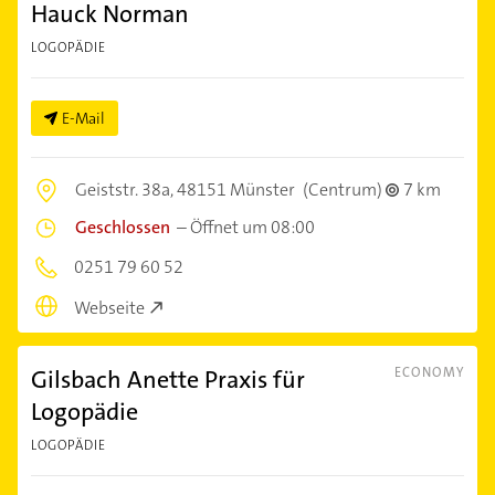
Hauck Norman
LOGOPÄDIE
E-Mail
Geiststr. 38a,
48151 Münster
(Centrum)
7 km
Geschlossen
–
Öffnet um 08:00
0251 79 60 52
Webseite
Gilsbach Anette Praxis für
ECONOMY
Logopädie
LOGOPÄDIE