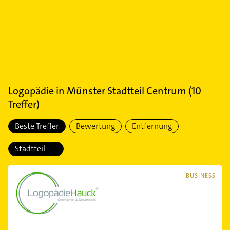
Logopädie
in
Münster Stadtteil Centrum
(
10
Treffer)
Beste Treffer
Bewertung
Entfernung
Stadtteil
BUSINESS