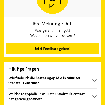
Ihre Meinung zählt!
Was gefällt Ihnen gut?
Was sollten wir verbessern?
Jetzt Feedback geben!
Häufige Fragen
Wie finde ich die beste Logopädie in Münster
Stadtteil Centrum?
Vergleichen Sie alle Anbieter anhand echter
Welche Logopädie in Münster Stadtteil Centrum
Kundenmeinungen und profitieren Sie von den
hat gerade geöffnet?
Empfehlungen. Die Suchergebnisse können Sie sich