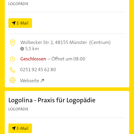
LOGOPÄDIE
E-Mail
Wolbecker Str. 1,
48155 Münster
(Centrum)
5,5 km
Geschlossen
–
Öffnet um 08:00
0251 92 45 62 80
Webseite
Logolina - Praxis für Logopädie
LOGOPÄDIE
E-Mail