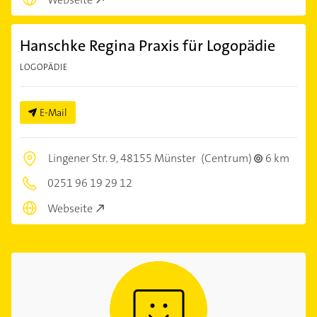
Hanschke Regina Praxis für Logopädie
LOGOPÄDIE
E-Mail
Lingener Str. 9,
48155 Münster
(Centrum)
6 km
0251 96 19 29 12
Webseite