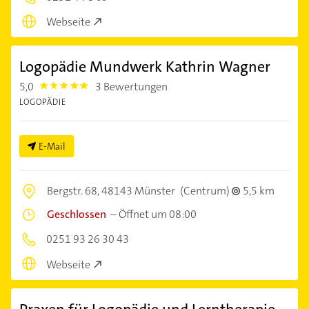
Webseite
Logopädie Mundwerk Kathrin Wagner
5,0
3 Bewertungen
5.0
LOGOPÄDIE
E-Mail
Bergstr. 68,
48143 Münster
(Centrum)
5,5 km
Geschlossen
–
Öffnet um 08:00
0251 93 26 30 43
Webseite