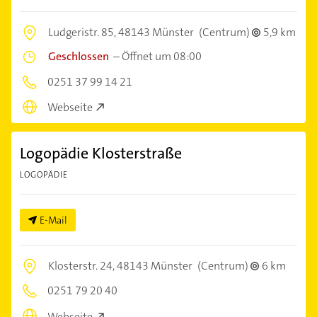
Ludgeristr. 85,
48143 Münster
(Centrum)
5,9 km
Geschlossen
–
Öffnet um 08:00
0251 37 99 14 21
Webseite
Logopädie Klosterstraße
LOGOPÄDIE
E-Mail
Klosterstr. 24,
48143 Münster
(Centrum)
6 km
0251 79 20 40
Webseite