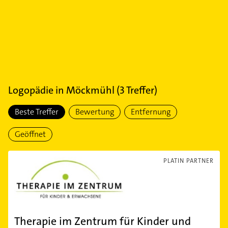
Logopädie
in
Möckmühl
(
3
Treffer)
Beste Treffer
Bewertung
Entfernung
Geöffnet
PLATIN PARTNER
Therapie im Zentrum für Kinder und