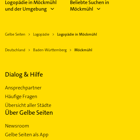
Logopädie in Möckmühl
Beliebte Suchen in
und der Umgebung
Möckmühl
Gelbe Seiten
Logopädie
Logopädie in Möckmühl
Deutschland
Baden-Württemberg
Möckmühl
Dialog & Hilfe
Ansprechpartner
Häufige Fragen
Übersicht aller Städte
Über Gelbe Seiten
Newsroom
Gelbe Seiten als App