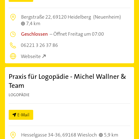
Bergstraße 22,
69120 Heidelberg
(Neuenheim)
7,4 km
Geschlossen
–
Öffnet Freitag um 07:00
06221 3 26 37 86
Webseite
Praxis für Logopädie - Michel Wallner &
Team
LOGOPÄDIE
E-Mail
Hesselgasse 34-36,
69168 Wiesloch
5,9 km