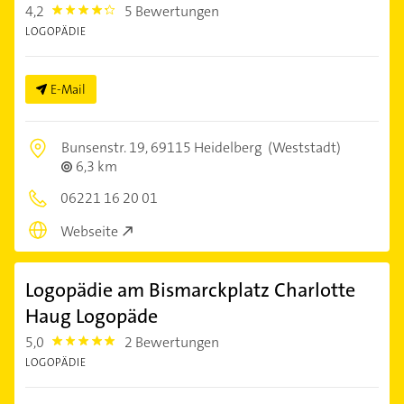
4,2
5 Bewertungen
4.2000003
LOGOPÄDIE
E-Mail
Bunsenstr. 19,
69115 Heidelberg
(Weststadt)
6,3 km
06221 16 20 01
Webseite
Logopädie am Bismarckplatz Charlotte
Haug Logopäde
5,0
2 Bewertungen
5.0
LOGOPÄDIE