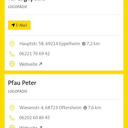
LOGOPÄDIE
E-Mail
Hauptstr. 58,
69214 Eppelheim
7,2 km
06221 76 69 42
Webseite
Pfau Peter
LOGOPÄDIE
Wiesenstr. 4,
68723 Oftersheim
7,6 km
06202 60 86 45
Webseite