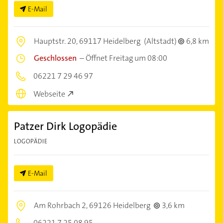
E-Mail
Hauptstr. 20,
69117 Heidelberg
(Altstadt)
6,8 km
Geschlossen
–
Öffnet Freitag um 08:00
06221 7 29 46 97
Webseite
Patzer Dirk Logopädie
LOGOPÄDIE
E-Mail
Am Rohrbach 2,
69126 Heidelberg
3,6 km
06221 7 25 08 95