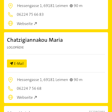
Hessengasse 1,
69181 Leimen
90 m
06224 75 66 83
Webseite
Chatzigiannakou Maria
LOGOPÄDIE
E-Mail
Hessengasse 1,
69181 Leimen
90 m
06224 7 56 68
Webseite