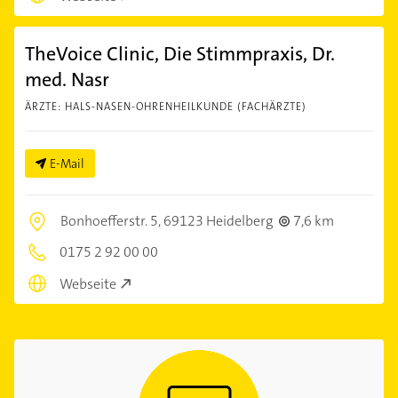
TheVoice Clinic, Die Stimmpraxis, Dr.
med. Nasr
ÄRZTE: HALS-NASEN-OHRENHEILKUNDE (FACHÄRZTE)
E-Mail
Bonhoefferstr. 5,
69123 Heidelberg
7,6 km
0175 2 92 00 00
Webseite