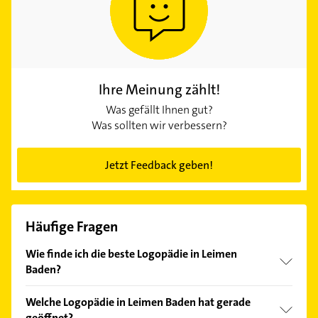
Ihre Meinung zählt!
Was gefällt Ihnen gut?
Was sollten wir verbessern?
Jetzt Feedback geben!
Häufige Fragen
Wie finde ich die beste Logopädie in Leimen
Baden?
Vergleichen Sie alle Anbieter anhand echter
Welche Logopädie in Leimen Baden hat gerade
Kundenmeinungen und profitieren Sie von den
geöffnet?