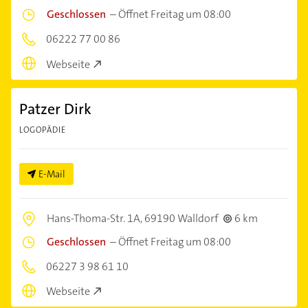
Geschlossen
–
Öffnet Freitag um 08:00
06222 77 00 86
Webseite
Patzer Dirk
LOGOPÄDIE
E-Mail
Hans-Thoma-Str. 1A,
69190 Walldorf
6 km
Geschlossen
–
Öffnet Freitag um 08:00
06227 3 98 61 10
Webseite