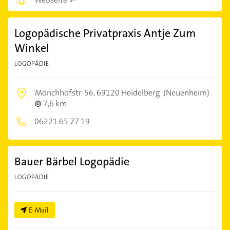
Logopädische Privatpraxis Antje Zum
Winkel
LOGOPÄDIE
Mönchhofstr. 56,
69120 Heidelberg
(Neuenheim)
7,6 km
06221 65 77 19
Bauer Bärbel Logopädie
LOGOPÄDIE
E-Mail