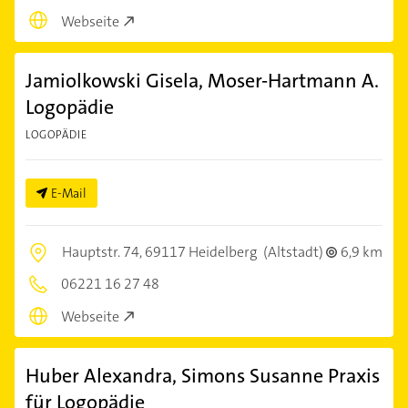
Webseite
Jamiolkowski Gisela, Moser-Hartmann A.
Logopädie
LOGOPÄDIE
E-Mail
Hauptstr. 74,
69117 Heidelberg
(Altstadt)
6,9 km
06221 16 27 48
Webseite
Huber Alexandra, Simons Susanne Praxis
für Logopädie