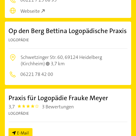
Webseite
Op den Berg Bettina Logopädische Praxis
LOGOPÄDIE
Schwetzinger Str. 60,
69124 Heidelberg
(Kirchheim)
3,7 km
06221 78 42 00
Praxis für Logopädie Frauke Meyer
3,7
3 Bewertungen
3.7
LOGOPÄDIE
E-Mail