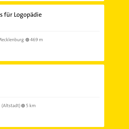
s für Logopädie
Mecklenburg
469 m
(Altstadt)
5 km