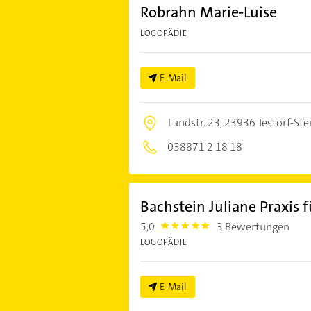
Robrahn Marie-Luise
LOGOPÄDIE
E-Mail
Landstr. 23,
23936 Testorf-Ste
038871 2 18 18
Bachstein Juliane Praxis 
5,0
3 Bewertungen
5.0
LOGOPÄDIE
E-Mail