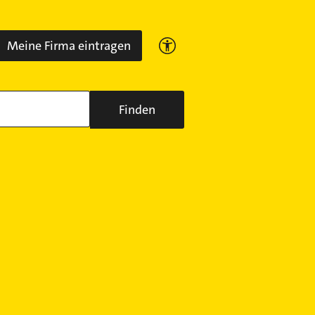
Meine Firma eintragen
Finden