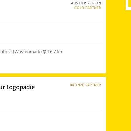
AUS DER REGION
GOLD PARTNER
infort
(Wüstenmark)
16,7 km
für Logopädie
BRONZE PARTNER