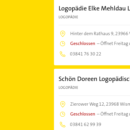
Logopädie Elke Mehldau 
LOGOPÄDIE
Hinter dem Rathaus 9,
23966 
Geschlossen
–
Öffnet Freitag
03841 76 30 22
Schön Doreen Logopädisc
LOGOPÄDIE
Zierower Weg 12,
23968 Wis
Geschlossen
–
Öffnet Freitag
03841 62 99 39