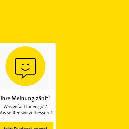
Ihre Meinung zählt!
Was gefällt Ihnen gut?
as sollten wir verbessern?
Jetzt Feedback geben!