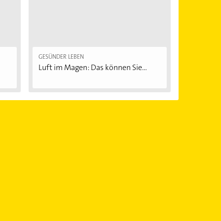
GESÜNDER LEBEN
Luft im Magen: Das können Sie...