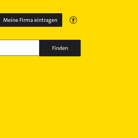
Meine Firma eintragen
Finden