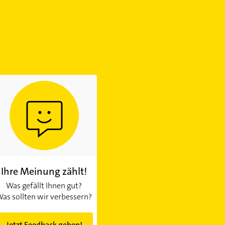
Ihre Meinung zählt!
Was gefällt Ihnen gut?
as sollten wir verbessern?
Jetzt Feedback geben!