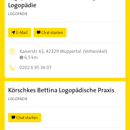
Logopädie
LOGOPÄDIE
E-Mail
Chat starten
Kaiserstr. 61,
42329 Wuppertal
(Vohwinkel)
6,5 km
0202 6 95 36 07
Körschkes Bettina Logopädische Praxis
LOGOPÄDIE
Chat starten