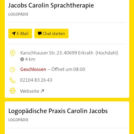
Jacobs Carolin Sprachtherapie
LOGOPÄDIE
E-Mail
Chat starten
Karschhauser Str. 23,
40699 Erkrath
(Hochdahl)
4 km
Geschlossen
–
Öffnet um 08:00
02104 83 26 43
Webseite
Logopädische Praxis Carolin Jacobs
LOGOPÄDIE