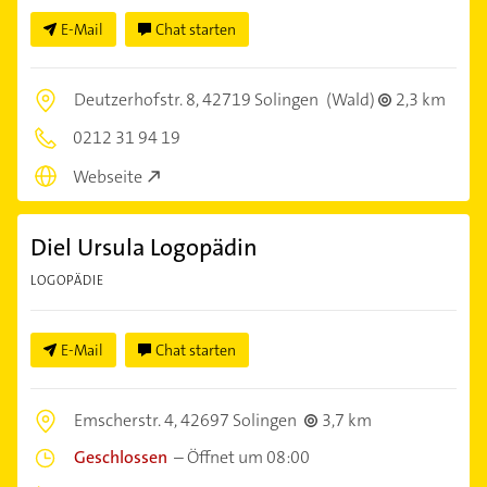
E-Mail
Chat starten
Deutzerhofstr. 8,
42719 Solingen
(Wald)
2,3 km
0212 31 94 19
Webseite
Diel Ursula Logopädin
LOGOPÄDIE
E-Mail
Chat starten
Emscherstr. 4,
42697 Solingen
3,7 km
Geschlossen
–
Öffnet um 08:00