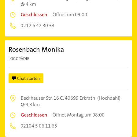
4 km
Geschlossen
–
Öffnet um 09:00
0212 6 42 30 33
Rosenbach Monika
LOGOPÄDIE
Chat starten
Beckhauser Str. 16 C,
40699 Erkrath
(Hochdahl)
4,3 km
Geschlossen
–
Öffnet Montag um 08:00
02104 5 06 11 65