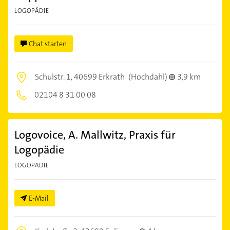
LOGOPÄDIE
Chat starten
Schulstr. 1,
40699 Erkrath
(Hochdahl)
3,9 km
02104 8 31 00 08
Logovoice, A. Mallwitz, Praxis für
Logopädie
LOGOPÄDIE
E-Mail