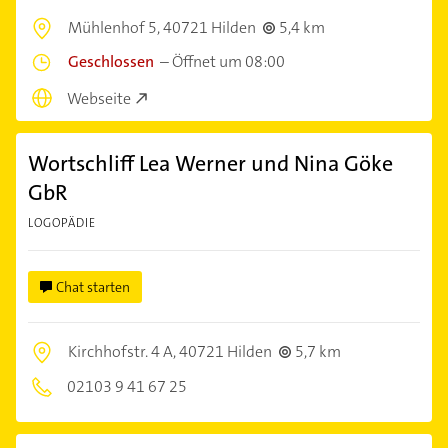
Mühlenhof 5,
40721 Hilden
5,4 km
Geschlossen
–
Öffnet um 08:00
Webseite
Wortschliff Lea Werner und Nina Göke
GbR
LOGOPÄDIE
Chat starten
Kirchhofstr. 4 A,
40721 Hilden
5,7 km
02103 9 41 67 25