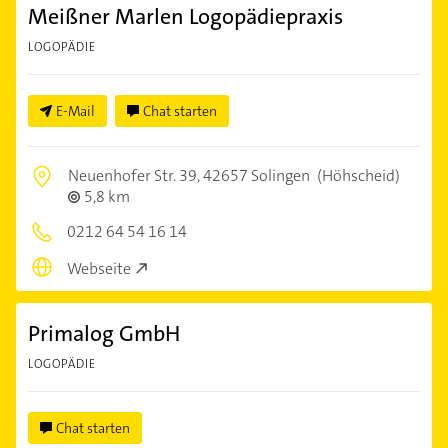
Meißner Marlen Logopädiepraxis
LOGOPÄDIE
E-Mail
Chat starten
Neuenhofer Str. 39,
42657 Solingen
(Höhscheid)
5,8 km
0212 64 54 16 14
Webseite
Primalog GmbH
LOGOPÄDIE
Chat starten