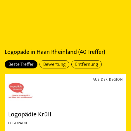
Logopäde
in
Haan Rheinland
(
40
Treffer)
Beste Treffer
Bewertung
Entfernung
AUS DER REGION
Logopädie Krüll
LOGOPÄDIE