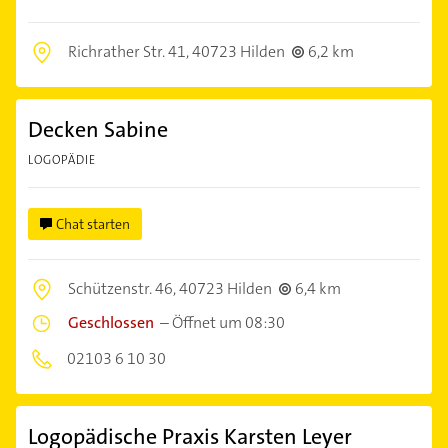
Richrather Str. 41,
40723 Hilden
6,2 km
Decken Sabine
LOGOPÄDIE
Chat starten
Schützenstr. 46,
40723 Hilden
6,4 km
Geschlossen
–
Öffnet um 08:30
02103 6 10 30
Logopädische Praxis Karsten Leyer