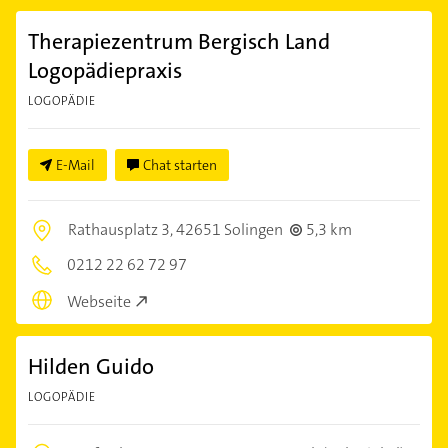
Therapiezentrum Bergisch Land
Logopädiepraxis
LOGOPÄDIE
E-Mail
Chat starten
Rathausplatz 3,
42651 Solingen
5,3 km
0212 22 62 72 97
Webseite
Hilden Guido
LOGOPÄDIE