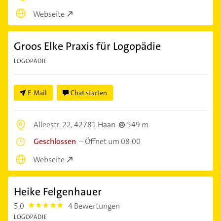
Webseite
Groos Elke Praxis für Logopädie
LOGOPÄDIE
E-Mail
Chat starten
Alleestr. 22,
42781 Haan
549 m
Geschlossen
–
Öffnet um 08:00
Webseite
Heike Felgenhauer
5,0
4 Bewertungen
5.0
LOGOPÄDIE