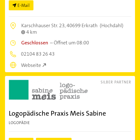
E-Mail
Karschhauser Str. 23,
40699 Erkrath
(Hochdahl)
4 km
Geschlossen
–
Öffnet um 08:00
02104 83 26 43
Webseite
SILBER PARTNER
Logopädische Praxis Meis Sabine
LOGOPÄDIE