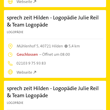
Webseite
sprech zeit Hilden - Logopädie Julie Reil
& Team Logopäde
LOGOPÄDIE
Mühlenhof 5,
40721 Hilden
5,4 km
Geschlossen
–
Öffnet um 08:00
02103 9 75 93 83
Webseite
sprech zeit Hilden - Logopädie Julie Reil
& Team Logopäde
LOGOPÄDIE