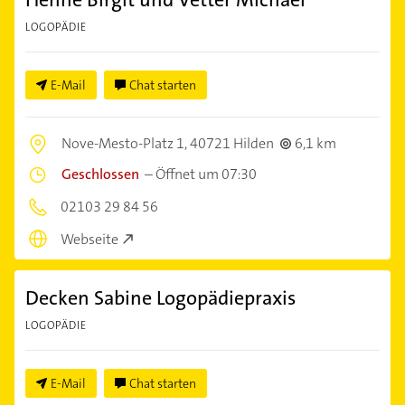
LOGOPÄDIE
E-Mail
Chat starten
Nove-Mesto-Platz 1,
40721 Hilden
6,1 km
Geschlossen
–
Öffnet um 07:30
02103 29 84 56
Webseite
Decken Sabine Logopädiepraxis
LOGOPÄDIE
E-Mail
Chat starten