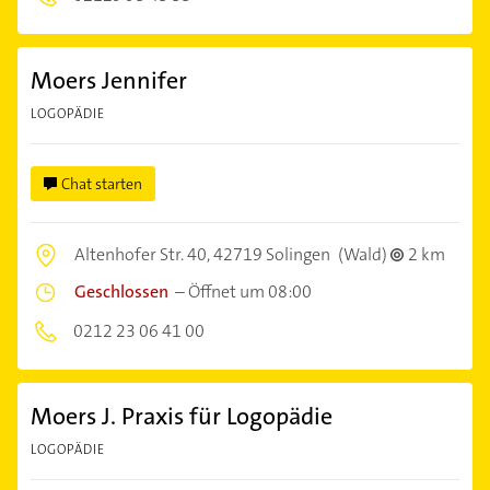
Moers Jennifer
LOGOPÄDIE
Chat starten
Altenhofer Str. 40,
42719 Solingen
(Wald)
2 km
Geschlossen
–
Öffnet um 08:00
0212 23 06 41 00
Moers J. Praxis für Logopädie
LOGOPÄDIE