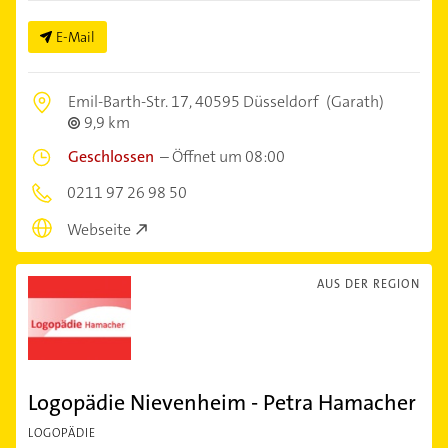
E-Mail
Emil-Barth-Str. 17,
40595 Düsseldorf
(Garath)
9,9 km
Geschlossen
–
Öffnet um 08:00
0211 97 26 98 50
Webseite
AUS DER REGION
Logopädie Nievenheim - Petra Hamacher
LOGOPÄDIE