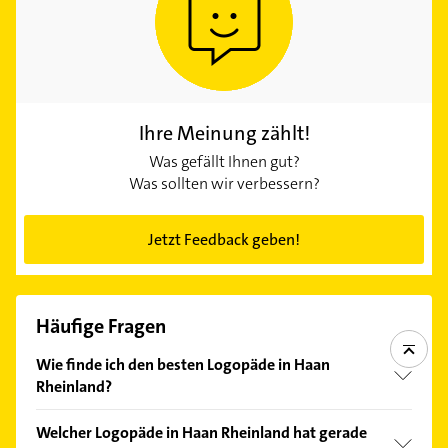
Ihre Meinung zählt!
Was gefällt Ihnen gut?
Was sollten wir verbessern?
Jetzt Feedback geben!
Häufige Fragen
Wie finde ich den besten Logopäde in Haan
Rheinland?
Vergleichen Sie alle Anbieter anhand echter
Welcher Logopäde in Haan Rheinland hat gerade
Kundenmeinungen und profitieren Sie von den