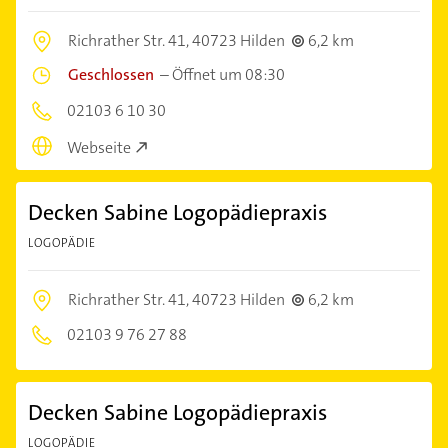
Richrather Str. 41,
40723 Hilden
6,2 km
Geschlossen
–
Öffnet um 08:30
02103 6 10 30
Webseite
Decken Sabine Logopädiepraxis
LOGOPÄDIE
Richrather Str. 41,
40723 Hilden
6,2 km
02103 9 76 27 88
Decken Sabine Logopädiepraxis
LOGOPÄDIE