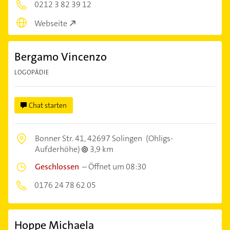
0212 3 82 39 12
Webseite
Bergamo Vincenzo
LOGOPÄDIE
Chat starten
Bonner Str. 41,
42697 Solingen
(Ohligs-
Aufderhöhe)
3,9 km
Geschlossen
–
Öffnet um 08:30
0176 24 78 62 05
Hoppe Michaela