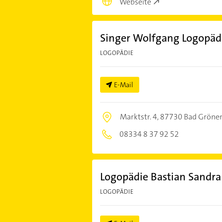
Webseite
Singer Wolfgang Logopädi
LOGOPÄDIE
E-Mail
Marktstr. 4,
87730 Bad Gröne
08334 8 37 92 52
Logopädie Bastian Sandra
LOGOPÄDIE