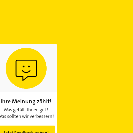
Ihre Meinung zählt!
Was gefällt Ihnen gut?
as sollten wir verbessern?
Jetzt Feedback geben!