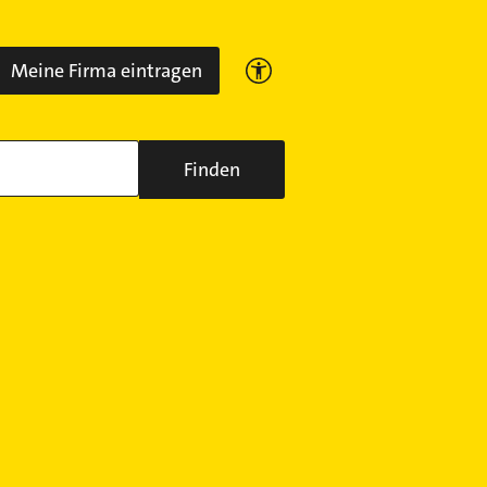
Meine Firma eintragen
Finden