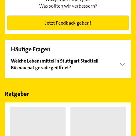
Was sollten wir verbessern?
Jetzt Feedback geben!
Häufige Fragen
Welche Lebensmittel in Stuttgart Stadtteil
Büsnau hat gerade geöffnet?
Im Anbieter-Bereich finden Sie alle
Öffnungszeiten
.
Bitte beachten Sie, dass diese an Sonn- und
Feiertagen abweichen können.
Ratgeber