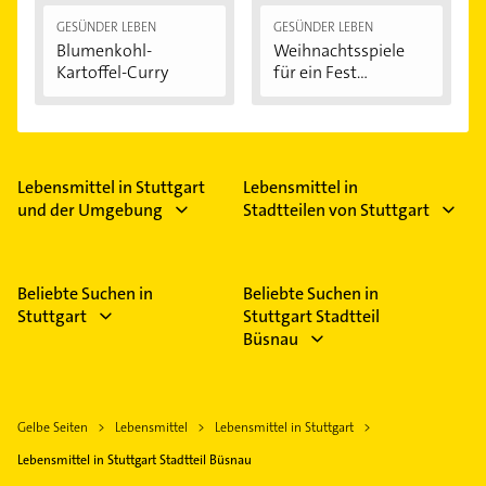
GESÜNDER LEBEN
GESÜNDER LEBEN
Blumenkohl-
Weihnachtsspiele
Kartoffel-Curry
für ein Fest...
Lebensmittel in Stuttgart
Lebensmittel in
und der Umgebung
Stadtteilen von Stuttgart
Beliebte Suchen in
Beliebte Suchen in
Stuttgart
Stuttgart Stadtteil
Büsnau
Gelbe Seiten
Lebensmittel
Lebensmittel in Stuttgart
Lebensmittel in Stuttgart Stadtteil Büsnau