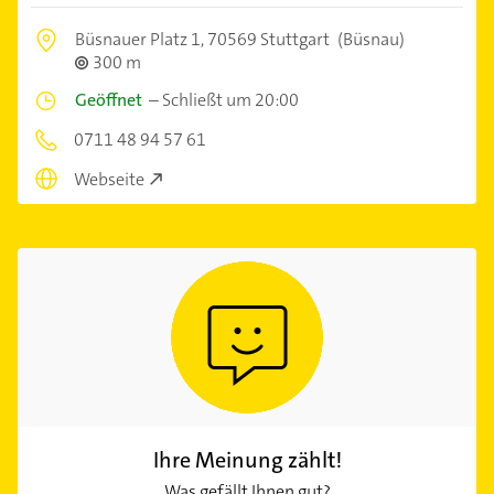
Büsnauer Platz 1,
70569 Stuttgart
(Büsnau)
300 m
Geöffnet
–
Schließt um 20:00
0711 48 94 57 61
Webseite
Ihre Meinung zählt!
Was gefällt Ihnen gut?