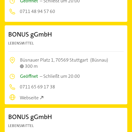
Geöffnet
–
Schließt um 20:00
0711 48 94 57 60
BONUS gGmbH
LEBENSMITTEL
Büsnauer Platz 1,
70569 Stuttgart
(Büsnau)
300 m
Geöffnet
–
Schließt um 20:00
0711 65 69 17 38
Webseite
BONUS gGmbH
LEBENSMITTEL